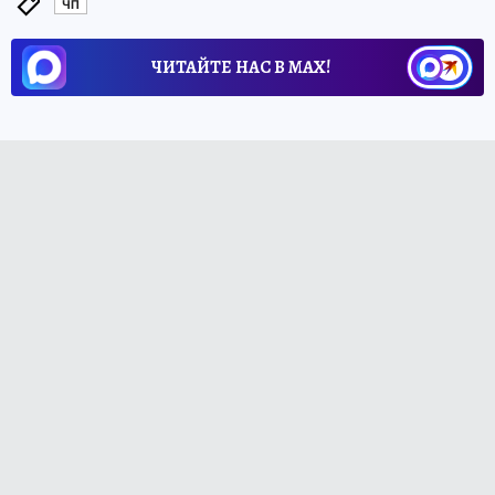
ЧП
ЧИТАЙТЕ НАС В МАХ!