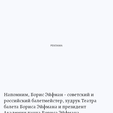
Напомним, Борис Эйфман - советский и
российский балетмейстер, худрук Театра
балета Бориса Эйфмана и президент
Академии танца Бориса Эйфмана.