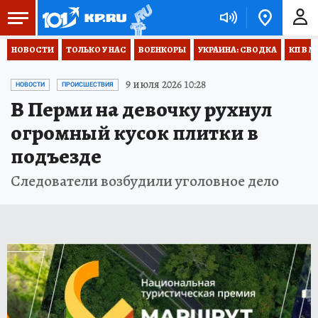
НОВОСТИ
ТОЛЬКО У НАС
ВОЕНКОРЫ
УКРАИНА: СВОДКА
КП В М
9 июля 2026 10:28
НОВОСТИ
ПРОИСШЕСТВИЯ
В Перми на девочку рухнул
огромный кусок плитки в
подъезде
Следователи возбудили уголовное дело