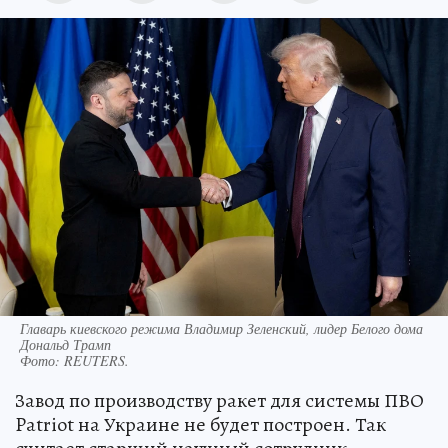
Главарь киевского режима Владимир Зеленский, лидер Белого дома
Дональд Трамп
Фото:
REUTERS.
Завод по производству ракет для системы ПВО
Patriot на Украине не будет построен. Так