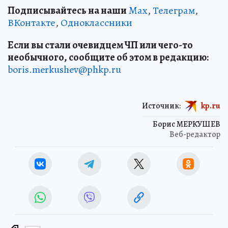
Подписывайтесь на наши
Max
,
Телеграм
,
ВКонтакте
,
Одноклассники
Если вы стали очевидцем ЧП или чего-то
необычного, сообщите об этом в редакцию:
boris.merkushev@phkp.ru
Источник:
kp.ru
Борис МЕРКУШЕВ
Веб-редактор