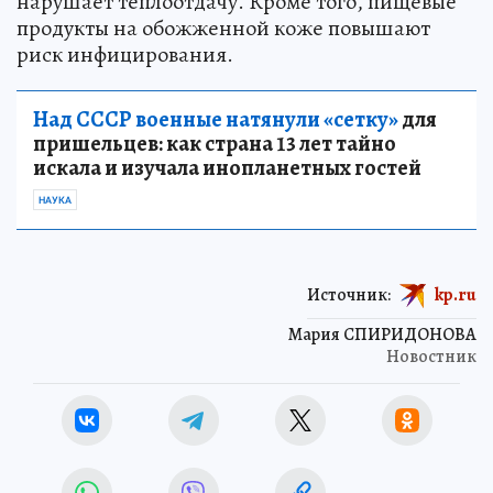
нарушает теплоотдачу. Кроме того, пищевые
продукты на обожженной коже повышают
риск инфицирования.
Над СССР военные натянули «сетку»
для
пришельцев: как страна 13 лет тайно
искала и изучала инопланетных гостей
НАУКА
Источник:
kp.ru
Мария СПИРИДОНОВА
Новостник