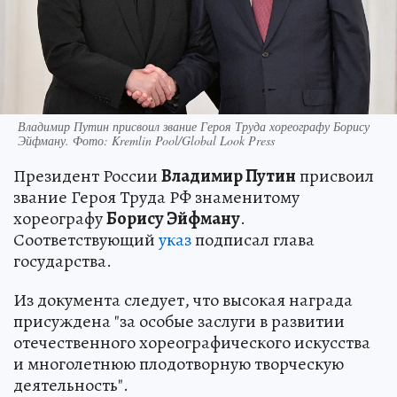
Владимир Путин присвоил звание Героя Труда хореографу Борису
Эйфману. Фото: Kremlin Pool/Global Look Press
Президент России
Владимир Путин
присвоил
звание Героя Труда РФ знаменитому
хореографу
Борису Эйфману
.
Соответствующий
указ
подписал глава
государства.
Из документа следует, что высокая награда
присуждена "за особые заслуги в развитии
отечественного хореографического искусства
и многолетнюю плодотворную творческую
деятельность".