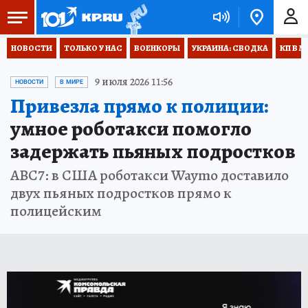
НОВОСТИ
ТОЛЬКО У НАС
ВОЕНКОРЫ
УКРАИНА: СВОДКА
КП В М
9 июля 2026 11:56
НОВОСТИ
В МИРЕ
Привезла прямо к полиции:
умное роботакси помогло
задержать пьяных подростков
ABC7: в США роботакси Waymo доставило
двух пьяных подростков прямо к
полицейским