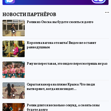
Ролик из Омска: вы будете смеяться долго
Королева вагона отожгла! Видео не оставит
равнодушным
Ржу не переставая, это видео пересмотришь не раз
Скрытая камера на пляже Крыма: Что люди
вытворяют, когда их не видят...
Ролик длится несколько секунд, а смеяться вы
будете долго