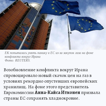
ЕК попыталась унять панику в ЕС из-за закупок газа на фоне
конфликта вокруг Ирана
Фото:
REUTERS.
Возобновление конфликта вокруг Ирана
спровоцировало новый скачок цен на газ в
условиях рекордно опустевших европейских
хранилищ. На фоне этого представитель
Еврокомиссии
Анна-Кайса Итконен
призвала
страны ЕС сохранять хладнокровие.