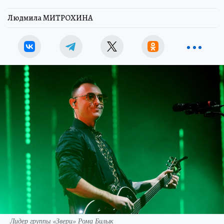
Людмила МИТРОХИНА
Лидер группы «Звери» Рома Билык