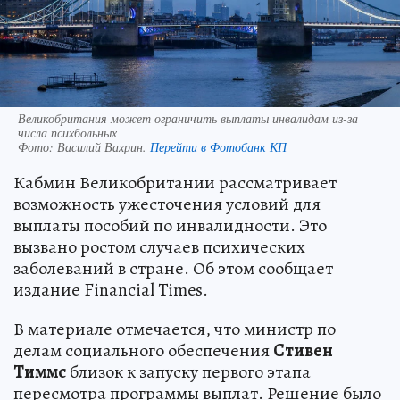
Великобритания может ограничить выплаты инвалидам из-за
числа психбольных
Фото:
Василий Вахрин.
Перейти в Фотобанк КП
Кабмин Великобритании рассматривает
возможность ужесточения условий для
выплаты пособий по инвалидности. Это
вызвано ростом случаев психических
заболеваний в стране. Об этом сообщает
издание Financial Times.
В материале отмечается, что министр по
делам социального обеспечения
Стивен
Тиммс
близок к запуску первого этапа
пересмотра программы выплат. Решение было