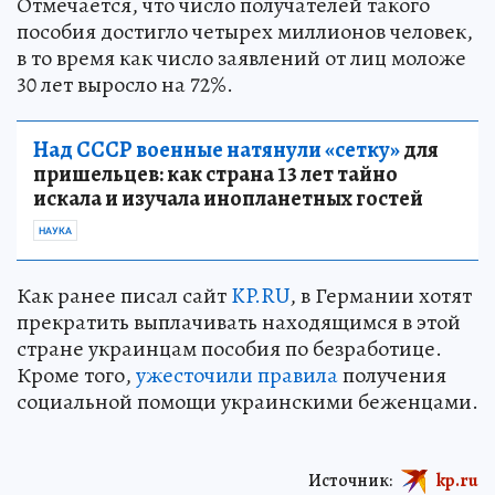
Отмечается, что число получателей такого
пособия достигло четырех миллионов человек,
в то время как число заявлений от лиц моложе
30 лет выросло на 72%.
Над СССР военные натянули «сетку»
для
пришельцев: как страна 13 лет тайно
искала и изучала инопланетных гостей
НАУКА
Как ранее писал сайт
KP.RU
, в Германии хотят
прекратить выплачивать находящимся в этой
стране украинцам пособия по безработице.
Кроме того,
ужесточили правила
получения
социальной помощи украинскими беженцами.
Источник:
kp.ru