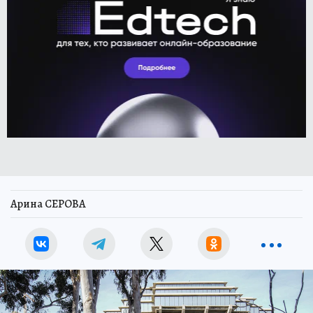
Арина СЕРОВА