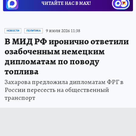
ЧИТАЙТЕ НАС В МАХ!
9 июля 2026 11:38
НОВОСТИ
ПОЛИТИКА
В МИД РФ иронично ответили
озабоченным немецким
дипломатам по поводу
топлива
Захарова предложила дипломатам ФРГ в
России пересесть на общественный
транспорт