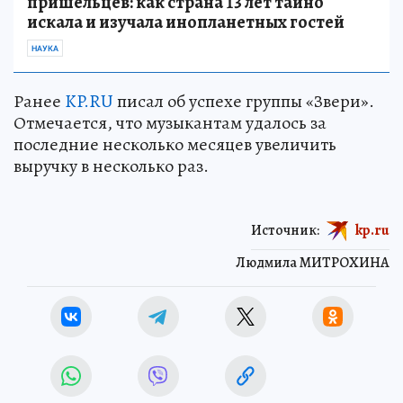
пришельцев: как страна 13 лет тайно
искала и изучала инопланетных гостей
НАУКА
Ранее
KP.RU
писал об успехе группы «Звери».
Отмечается, что музыкантам удалось за
последние несколько месяцев увеличить
выручку в несколько раз.
Источник:
kp.ru
Людмила МИТРОХИНА