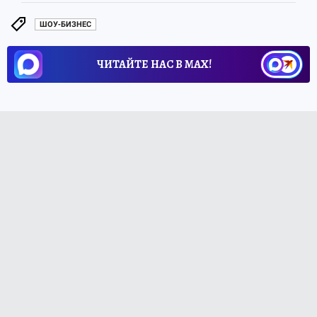
ШОУ-БИЗНЕС
ЧИТАЙТЕ НАС В МАХ!