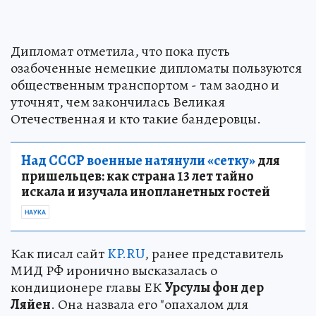
Дипломат отметила, что пока пусть
озабоченные немецкие дипломаты пользуются
общественным транспортом - там заодно и
уточнят, чем закончилась Великая
Отечественная и кто такие бандеровцы.
Над СССР военные натянули «сетку»
для
пришельцев: как страна 13 лет тайно
искала и изучала инопланетных гостей
НАУКА
Как писал сайт
KP.RU
, ранее представитель
МИД РФ иронично высказалась о
кондиционере главы ЕК
Урсулы фон дер
Ляйен
. Она назвала его "опахалом для