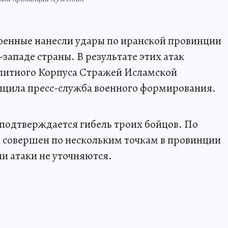
военные нанесли удары по иранской провинции
западе страны. В результате этих атак
литного Корпуса Стражей Исламской
бщила пресс-служба военного формирования.
 подтверждается гибель троих бойцов. По
 совершен по нескольким точкам в провинции
и атаки не уточняются.