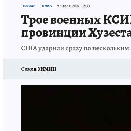
ИСПЫТАНО НА СЕБЕ
9 июля 2026 12:33
НОВОСТИ
В МИРЕ
Трое военных КСИР
провинции Хузест
США ударили сразу по нескольким 
Семен ЗИМИН