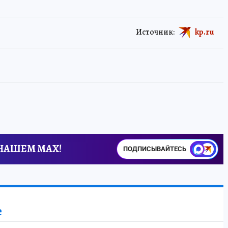
Источник:
kp.ru
 НАШЕМ MAX!
ПОДПИСЫВАЙТЕСЬ
е