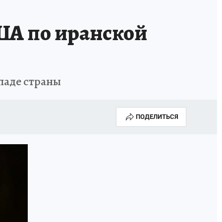
ША по иранской
паде страны
ПОДЕЛИТЬСЯ