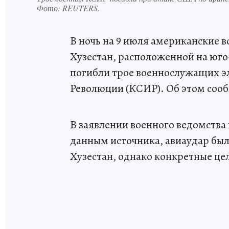
Фото:
REUTERS.
В ночь на 9 июля американские 
Хузестан, расположенной на юго-
погибли трое военнослужащих э
Революции (КСИР). Об этом соо
В заявлении военного ведомства
данным источника, авиаудар был
Хузестан, однако конкретные цел