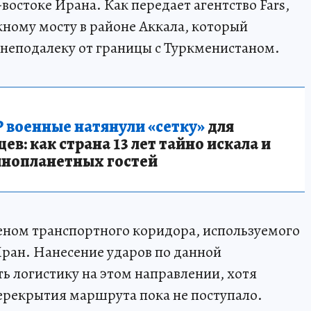
востоке Ирана. Как передает агентство Fars,
ному мосту в районе Аккала, который
 неподалеку от границы с Туркменистаном.
 военные натянули «сетку»
для
в: как страна 13 лет тайно искала и
инопланетных гостей
еном транспортного коридора, используемого
 Иран. Нанесение ударов по данной
 логистику на этом направлении, хотя
рекрытия маршрута пока не поступало.