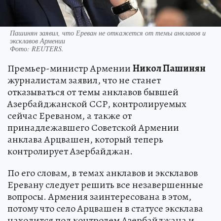
Пашинян заявил, что Ереван не откажется от темы анклавов и
эксклавов Армении
Фото:
REUTERS.
Премьер-министр Армении
Никол Пашинян
журналистам заявил, что не станет
отказываться от темы анклавов бывшей
Азербайджанской ССР, контролируемых
сейчас Ереваном, а также от
принадлежавшего Советской Армении
анклава Арцвашен, который теперь
контролирует Азербайджан.
По его словам, в темах анклавов и эксклавов
Еревану следует решить все незавершенные
вопросы. Армения заинтересована в этом,
потому что село Арцвашен в статусе эксклава
находится под контролем Азербайджана и