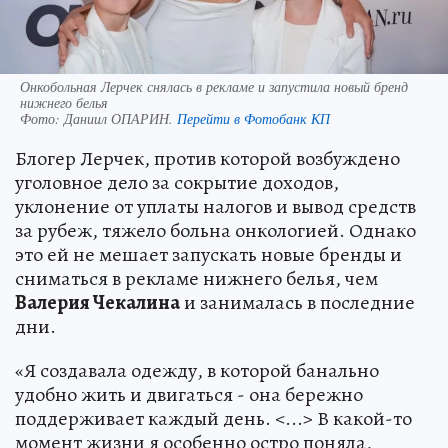
Онкобольная Лерчек снялась в рекламе и запустила новый бренд
нижнего белья
Фото:
Даниил ОПАРИН.
Перейти в Фотобанк КП
Блогер Лерчек, против которой возбуждено
уголовное дело за сокрытие доходов,
уклонение от уплаты налогов и вывод средств
за рубеж, тяжело больна онкологией. Однако
это ей не мешает запускать новые бренды и
сниматься в рекламе нижнего белья, чем
Валерия Чекалина
и занималась в последние
дни.
«Я создавала одежду, в которой банально
удобно жить и двигаться - она бережно
поддерживает каждый день. <...> В какой-то
момент жизни я особенно остро поняла,