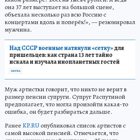
она 37 лет выступает на большой сцене,
объехала несколько раз всю Россию с
концертами вдоль и поперёк!», — резюмировал
мужчина.
Над СССР военные натянули «сетку»
для
пришельцев: как страна 13 лет тайно
искала и изучала инопланетных гостей
НАУКА
Муж артистки говорит, что никто не верит в
размер пенсии супруги. Супруг Распутиной
предполагает, что могла произойти какая-то
ошибка, он будет разбираться дальше.
Ранее
KP.RU
опубликовал список артистов с
самой высокой пенсией. Отмечается, что