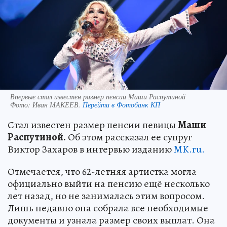
Впервые стал известен размер пенсии Маши Распутиной
Фото:
Иван МАКЕЕВ.
Перейти в Фотобанк КП
Стал известен размер пенсии певицы
Маши
Распутиной.
Об этом рассказал ее супруг
Виктор Захаров в интервью изданию
MK.ru.
Отмечается, что 62-летняя артистка могла
официально выйти на пенсию ещё несколько
лет назад, но не занималась этим вопросом.
Лишь недавно она собрала все необходимые
документы и узнала размер своих выплат. Она