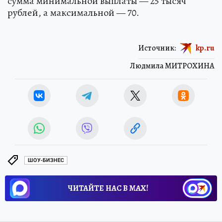
сумма минимальной выплаты — 25 тысяч
рублей, а максимальной — 70.
Источник:
kp.ru
Людмила МИТРОХИНА
ШОУ-БИЗНЕС
ЧИТАЙТЕ НАС В МАХ!