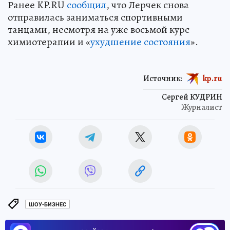
Ранее KP.RU
сообщил
, что Лерчек снова
отправилась заниматься спортивными
танцами, несмотря на уже восьмой курс
химиотерапии и «
ухудшение состояния
».
Источник:
kp.ru
Сергей КУДРИН
Журналист
ШОУ-БИЗНЕС