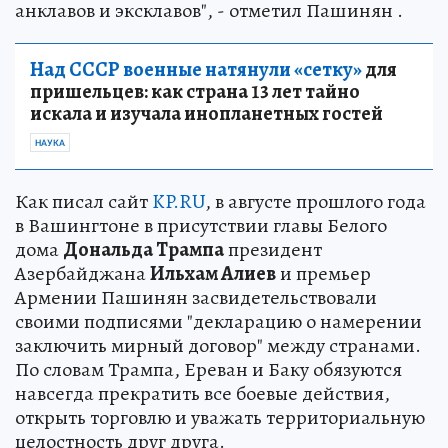
анклавов и эксклавов", - отметил Пашинян .
Над СССР военные натянули «сетку»
для
пришельцев: как страна 13 лет тайно
искала и изучала инопланетных гостей
НАУКА
Как писал сайт
KP.RU
, в августе прошлого года
в Вашингтоне в присутствии главы Белого
дома
Дональда Трампа
президент
Азербайджана
Ильхам Алиев
и премьер
Армении Пашинян засвидетельствовали
своими подписями "декларацию о намерении
заключить мирный договор" между странами.
По словам Трампа, Ереван и Баку обязуются
навсегда прекратить все боевые действия,
открыть торговлю и уважать территориальную
целостность друг друга.