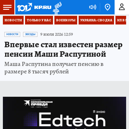
НОВОСТИ
ТОЛЬКО У НАС
ВОЕНКОРЫ
УКРАИНА: СВОДКА
КП В М
9 июля 2026 12:59
НОВОСТИ
ЗВЕЗДЫ
Впервые стал известен размер
пенсии Маши Распутиной
Маша Распутина получает пенсию в
размере 8 тысяч рублей