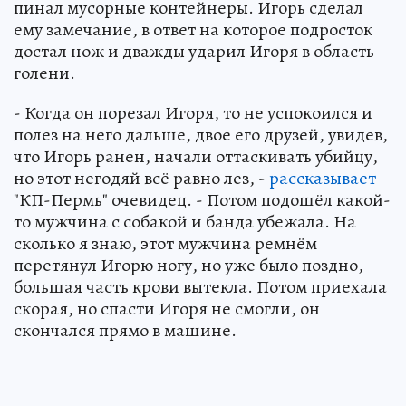
пинал мусорные контейнеры. Игорь сделал
ему замечание, в ответ на которое подросток
достал нож и дважды ударил Игоря в область
голени.
- Когда он порезал Игоря, то не успокоился и
полез на него дальше, двое его друзей, увидев,
что Игорь ранен, начали оттаскивать убийцу,
но этот негодяй всё равно лез, -
рассказывает
"КП-Пермь" очевидец. - Потом подошёл какой-
то мужчина с собакой и банда убежала. На
сколько я знаю, этот мужчина ремнём
перетянул Игорю ногу, но уже было поздно,
большая часть крови вытекла. Потом приехала
скорая, но спасти Игоря не смогли, он
скончался прямо в машине.