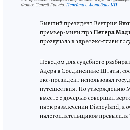
Фото:
Сергей Грачёв.
Перейти в Фотобанк КП
Бывший президент Венгрии
Яно
премьер-министра
Петера Мад
прозвучала в адрес экс-главы гос
Поводом для судебного разбират
Адера в Соединенные Штаты, сост
экс-президент использовал госу
путешествия. По утверждению М
вместе с дочерью совершил вер
парк развлечений Disneyland, а 
налогоплательщиков превысила 1