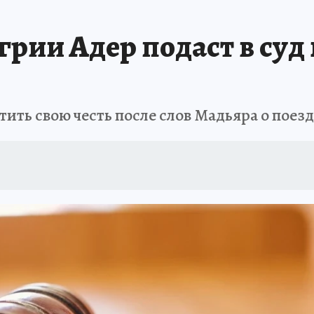
рии Адер подаст в суд
ть свою честь после слов Мадьяра о поезд