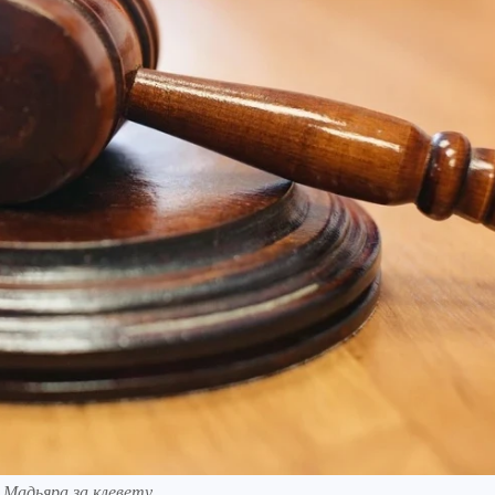
 Мадьяра за клевету