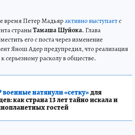
ее время Петер Мадьяр
активно выступает
с
ента страны
Тамаша Шуйока
. Глава
естить его с поста через изменение
ент Янош Адер предупредил, что реализация
к серьезному расколу в обществе.
 военные натянули «сетку»
для
в: как страна 13 лет тайно искала и
инопланетных гостей