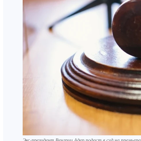
Экс-президент Венгрии Адер подаст в суд на премьера