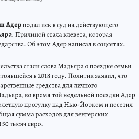
ш Адер
подал иск в суд на действующего
ьяра
. Причиной стала клевета, которая
ударства. Об этом Адер написал в соцсетях.
ельства стали слова Мадьяра о поездке семьи
оявшейся в 2018 году. Политик заявил, что
дарственные средства для личного
адьяра, во время той недельной поездки Адер
толетную прогулку над Нью-Йорком и посетил
общая сумма расходов для венгерских
50 тысяч евро.