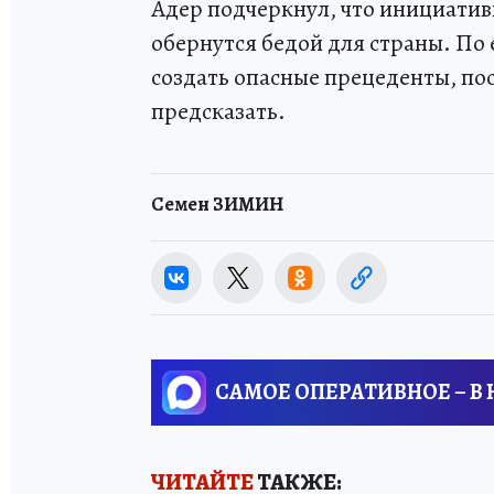
Адер подчеркнул, что инициатив
обернутся бедой для страны. По
создать опасные прецеденты, по
предсказать.
Семен ЗИМИН
САМОЕ ОПЕРАТИВНОЕ – В
ЧИТАЙТЕ
ТАКЖЕ: