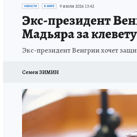
ИСПЫТАНО НА СЕБЕ
9 июля 2026 13:42
НОВОСТИ
В МИРЕ
Экс-президент Венг
Мадьяра за клевету
Экс-президент Венгрии хочет защити
Семен ЗИМИН