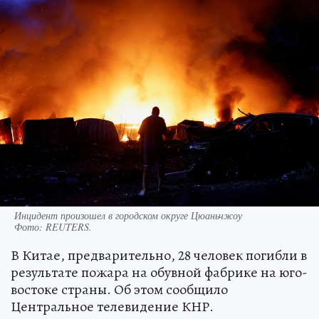
Инцидент произошел в городском округе Цюаньчжоу
Фото:
REUTERS.
В Китае, предварительно, 28 человек погибли в
результате пожара на обувной фабрике на юго-
востоке страны. Об этом сообщило
Центральное телевидение КНР.