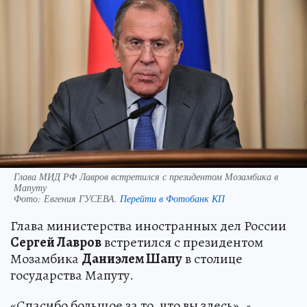
Глава МИД РФ Лавров встретился с президентом Мозамбика в
Мапуту
Фото:
Евгения ГУСЕВА.
Перейти в Фотобанк КП
Глава министерства иностранных дел России
Сергей Лавров
встретился с президентом
Мозамбика
Даниэлем Шапу
в столице
государства Мапуту.
«Спасибо большое за то, что вы здесь», -