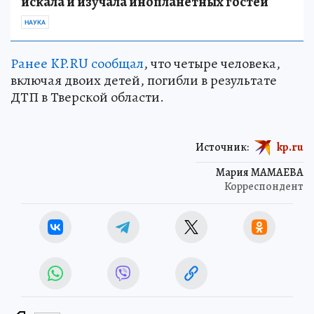
искала и изучала инопланетных гостей
НАУКА
Ранее KP.RU сообщал
, что четыре человека,
включая двоих детей, погибли в результате
ДТП в Тверской области.
Источник:
kp.ru
Мария МАМАЕВА
Корреспондент