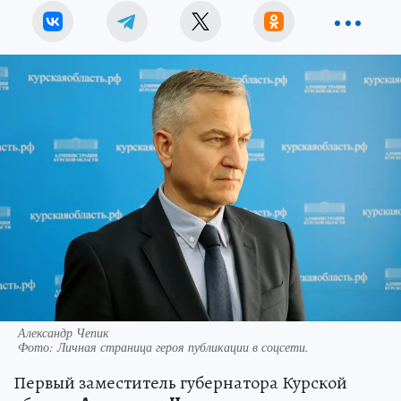
Александр Чепик
Фото:
Личная страница героя публикации в соцсети.
Первый заместитель губернатора Курской