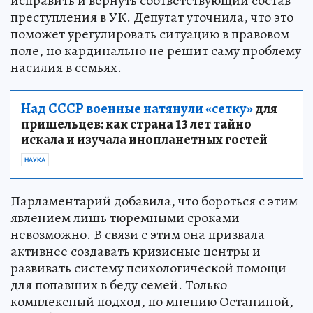
исправить и вернуть соответствующий состав
преступления в УК. Депутат уточнила, что это
поможет урегулировать ситуацию в правовом
поле, но кардинально не решит саму проблему
насилия в семьях.
Над СССР военные натянули «сетку»
для
пришельцев: как страна 13 лет тайно
искала и изучала инопланетных гостей
НАУКА
Парламентарий добавила, что бороться с этим
явлением лишь тюремными сроками
невозможно. В связи с этим она призвала
активнее создавать кризисные центры и
развивать систему психологической помощи
для попавших в беду семей. Только
комплексный подход, по мнению Останиной,