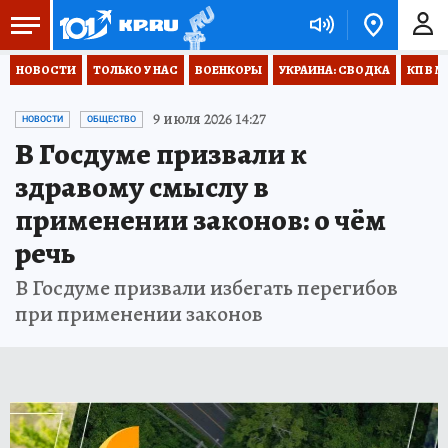
НОВОСТИ
ТОЛЬКО У НАС
ВОЕНКОРЫ
УКРАИНА: СВОДКА
КП В М
9 июля 2026 14:27
НОВОСТИ
ОБЩЕСТВО
В Госдуме призвали к
здравому смыслу в
применении законов: о чём
речь
В Госдуме призвали избегать перегибов
при применении законов