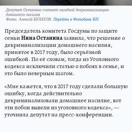
Депутат Останина считает ошибкой декриминализацию
домашнего насилия
Фото:
Алексей БУЛАТОВ.
Перейти в Фотобанк КП
Председатель комитета Госдумы по защите
семьи
Нина Останина
заявила, что решение о
декриминализации домашнего насилия,
принятое в 2017 году, было серьёзной
ошибкой. По её словам, тогда из Уголовного
кодекса исключили статью о побоях в семье, и
это было неверным шагом.
«Мне кажется, что в 2017 году сделали большую
ошибку, когда действительно
декриминализовали домашнее насилие, вот
эти побои вывели из уголовного кодекса», —
уточнила депутат на пресс-конференции.