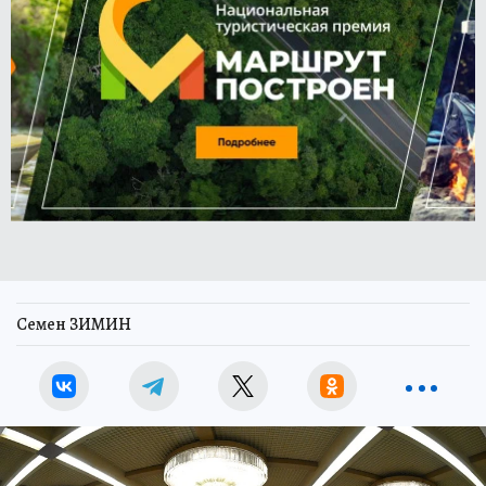
Семен ЗИМИН