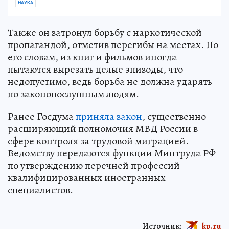
НАУКА
Также он затронул борьбу с наркотической
пропагандой, отметив перегибы на местах. По
его словам, из книг и фильмов иногда
пытаются вырезать целые эпизоды, что
недопустимо, ведь борьба не должна ударять
по законопослушным людям.
Ранее Госдума
приняла закон
, существенно
расширяющий полномочия МВД России в
сфере контроля за трудовой миграцией.
Ведомству передаются функции Минтруда РФ
по утверждению перечней профессий
квалифицированных иностранных
специалистов.
Источник:
kp.ru