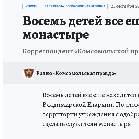
ИСПЫТАНО НА СЕБЕ
21 октября 20
НОВОСТИ
ВАЛЯ ПЕРОВА, БОГОЛЮБОВСКАЯ БЕГЛЯНКА
Восемь детей все е
монастыре
Корреспондент «Комсомольской пра
Радио «Комсомольская правда»
Восемь детей все еще находятся
Владимирской Епархии. По слов
территории учреждения с одобре
сделать служители монастыря.