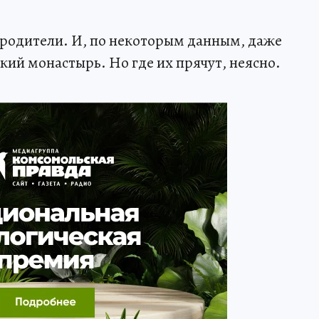
и родители. И, по некоторым данным, даже
кий монастырь. Но где их прячут, неясно.