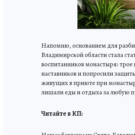
Напомню, основанием для разби
Владимирской области стала стат
воспитанников монастыря: трое 
наставников и попросили защиты
живущих в приюте при монастыре
лишали еды и отдыха за любую п
Читайте в КП: