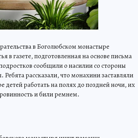
рательства в Боголюбском монастыре
ья в газете, подготовленная на основе письма
подростков сообщили о насилии со стороны
. Ребята рассказали, что монахини заставляли
 детей работать на полях до поздней ночи, их
ровинность и били ремнем.