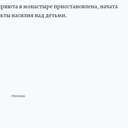
риюта в монастыре приостановлена, начата
кты насилия над детьми.