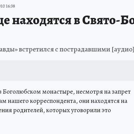
10 16:38
ще находятся в Свято-
вды» встретился с пострадавшими [аудио
 в Боголюбском монастыре, несмотря на запрет
ам нашего корреспондента, они находятся на
ния родителей, которых уговорили это