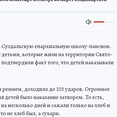
 в Суздальскую епархиальную школу-пансион.
с детьми, которые жили на территории Свято-
подтвердили факт того, что детей наказывали
ы ремнем, доходило до 103 ударов. Огромное
я детей было наказание затвором. То есть,
 на несколько дней и сажали только на хлеб и
то не хлеб был, а сухари.