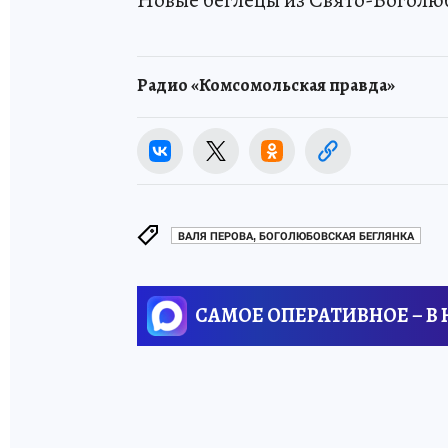
Новые беглецы из Свято-Богол
Радио «Комсомольская правда»
ВАЛЯ ПЕРОВА, БОГОЛЮБОВСКАЯ БЕГЛЯНКА
САМОЕ ОПЕРАТИВНОЕ – В