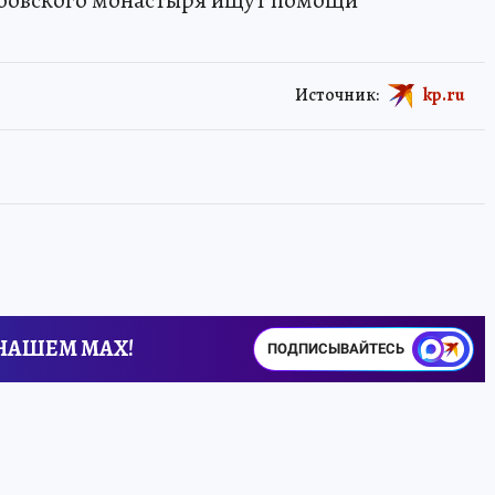
юбовского монастыря ищут помощи
Источник:
kp.ru
 НАШЕМ MAX!
ПОДПИСЫВАЙТЕСЬ