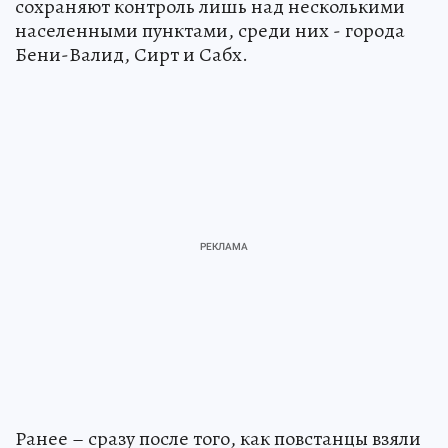
сохраняют контроль лишь над несколькими
населенными пунктами, среди них - города
Бени-Валид, Сирт и Сабх.
Ранее – сразу после того, как повстанцы взяли