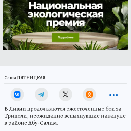
Саша ПЯТНИЦКАЯ
В Ливии продолжаются ожесточенные бои за
Триполи, неожиданно вспыхнувшие накануне
в районе Абу-Салим.