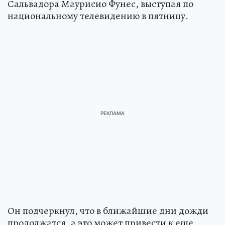
Сальвадора Маурисио Фунес, выступая по
национальному телевидению в пятницу.
Он подчеркнул, что в ближайшие дни дожди
продолжатся, а это может привести к еще