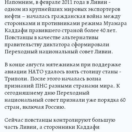
Напомним, в феврале 2011 года в Ливии -
одном из крупнейших мировых экспортеров
нефти – началась гражданская война между
сторонками и противниками режима Муамара
Каддафи правившего страной более 40 лет.
Повстанцы в качестве альтернативы
правительству диктатора сформировали
Переходный национальный совет Ливии.
В конце августа мятежникам при поддержке
авиации НАТО удалось взять столицу станы -
Триполи. После этого началась волна
признаний ПНС разными странами мира. К
сегодняшнему дню Переходный
национальный совет признали уже порядка 60
стран, включая Россию.
Сейчас повстанцы контролируют большую
часть Ливии, а сторонники Каддафи