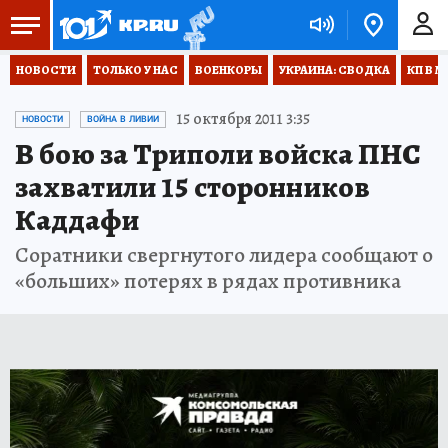
НОВОСТИ
ТОЛЬКО У НАС
ВОЕНКОРЫ
УКРАИНА: СВОДКА
КП В М
15 октября 2011 3:35
НОВОСТИ
ВОЙНА В ЛИВИИ
В бою за Триполи войска ПНС
захватили 15 сторонников
Каддафи
Соратники свергнутого лидера сообщают о
«больших» потерях в рядах противника