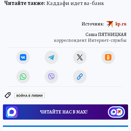
Читайте также:
Каддафи идет ва-банк
Источник:
kp.ru
Саша ПЯТНИЦКАЯ
корреспондент Интернет-службы
ВОЙНА В ЛИВИИ
ЧИТАЙТЕ НАС В МАХ!