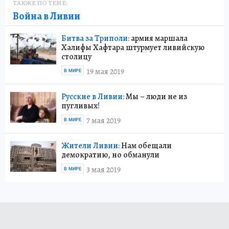
ТАКЖЕ ПО ТЕМЕ:
Война в Ливии
Битва за Триполи:
армия маршала
Халифы Хафтара штурмует ливийскую
столицу
19 мая 2019
В МИРЕ
Русские в Ливии:
Мы – люди не из
пугливых!
7 мая 2019
В МИРЕ
Жители Ливии:
Нам обещали
демократию, но обманули
3 мая 2019
В МИРЕ