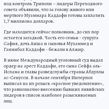
под контроль Триполи – лидеры Переходного
совета объявили, что за голову живого или
мертвого Муаммара Каддафи готовы заплатить
1,7 миллиона долларов.
Где находится сейчас полковник, до сих пор
остается загадкой. Часть его семьи - супруга
Сафия, дочь Аиша и сыновья Мухаммед и
Ганнибал Каддафи - бежали в Алжир.
В июне Международный уголовный суд выдал
ордер на арест Каддафи, его сына Сейфа аль-
Ислама и главы разведслужбы страны Абдуллы
ас-Сенусси. В начале сентября Интерпол
выписал на их розыск «красное уведомление»,
что равнозначно внесению бывших ливийских
лидеров в список наиболее разыскиваемых
лиц.