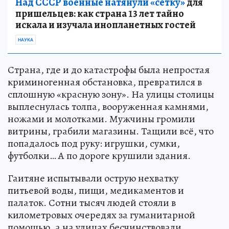
Над СССР военные натянули «сетку»
для
пришельцев: как страна 13 лет тайно
искала и изучала инопланетных гостей
НАУКА
Страна, где и до катастрофы была непростая
криминогенная обстановка, превратился в
сплошную «красную зону». На улицы столицы
выплеснулась толпа, вооруженная камнями,
ножами и молотками. Мужчины громили
витрины, грабили магазины. Тащили всё, что
попадалось под руку: игрушки, сумки,
футболки… А по дороге крушили здания.
Гаитяне испытывали острую нехватку
питьевой воды, пищи, медикаментов и
палаток. Сотни тысяч людей стояли в
километровых очередях за гуманитарной
помощью, а на улицах бесчинствовали