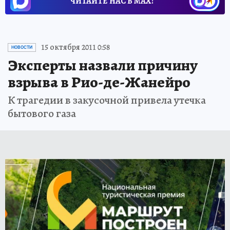
ЧИТАЙТЕ НАС В МАХ!
15 октября 2011 0:58
НОВОСТИ
Эксперты назвали причину
взрыва в Рио-де-Жанейро
К трагедии в закусочной привела утечка
бытового газа