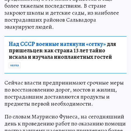
более тяжелым последствиям. В стране
закроют школы и детские сады, из наиболее
пострадавших районов Сальвадора
эвакуируют людей.
Над СССР военные натянули «сетку»
для
пришельцев: как страна 13 лет тайно
искала и изучала инопланетных гостей
НАУКА
Сейчас власти предпринимают срочные меры
по восстановлению дорог, мостов и жилищ,
пострадавшим доставляются продукты и
предметы первой необходимости.
По словам Маурисио Фунеса, на сегодняшний
день к проведению работ по оказанию помощи
пострадавшему населению привлечено более