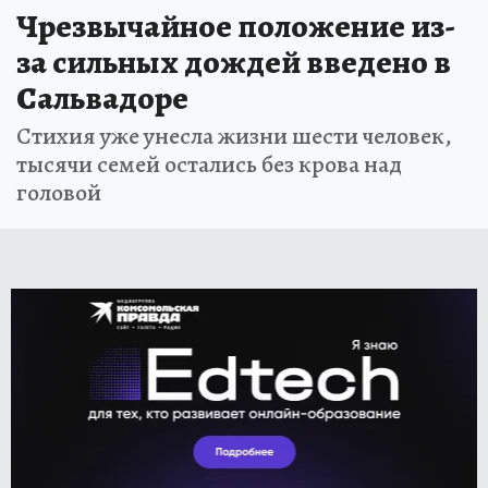
Чрезвычайное положение из-
за сильных дождей введено в
Сальвадоре
Стихия уже унесла жизни шести человек,
тысячи семей остались без крова над
головой