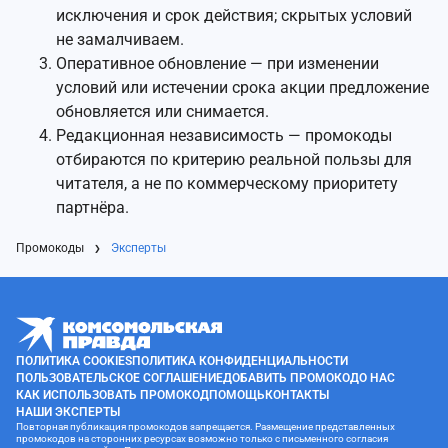
исключения и срок действия; скрытых условий
не замалчиваем.
Оперативное обновление — при изменении
условий или истечении срока акции предложение
обновляется или снимается.
Редакционная независимость — промокоды
отбираются по критерию реальной пользы для
читателя, а не по коммерческому приоритету
партнёра.
Промокоды
Эксперты
ПОЛИТИКА COOKIES
ПОЛИТИКА КОНФИДЕНЦИАЛЬНОСТИ
ПОЛЬЗОВАТЕЛЬСКОЕ СОГЛАШЕНИЕ
ДОБАВИТЬ ПРОМОКОД
О НАС
КАК ИСПОЛЬЗОВАТЬ ПРОМОКОД
ПОМОЩЬ
КОНТАКТЫ
НАШИ ЭКСПЕРТЫ
Повторная публикация промокодов запрещается. Размещение представленных
промокодов на сторонних ресурсах возможно только с письменного согласия