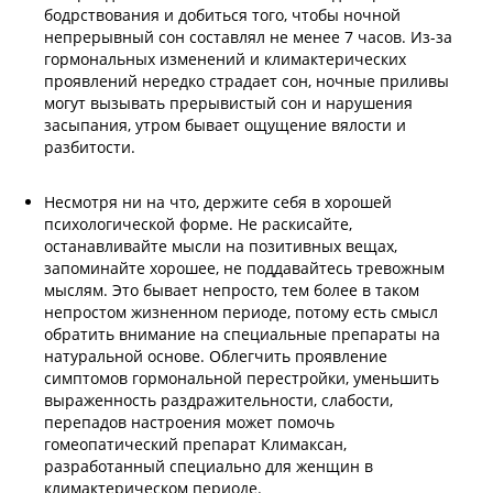
бодрствования и добиться того, чтобы ночной
непрерывный сон составлял не менее 7 часов. Из-за
гормональных изменений и климактерических
проявлений нередко страдает сон, ночные приливы
могут вызывать прерывистый сон и нарушения
засыпания, утром бывает ощущение вялости и
разбитости.
Несмотря ни на что, держите себя в хорошей
психологической форме. Не раскисайте,
останавливайте мысли на позитивных вещах,
запоминайте хорошее, не поддавайтесь тревожным
мыслям. Это бывает непросто, тем более в таком
непростом жизненном периоде, потому есть смысл
обратить внимание на специальные препараты на
натуральной основе. Облегчить проявление
симптомов гормональной перестройки, уменьшить
выраженность раздражительности, слабости,
перепадов настроения может помочь
гомеопатический препарат Климаксан,
разработанный специально для женщин в
климактерическом периоде.