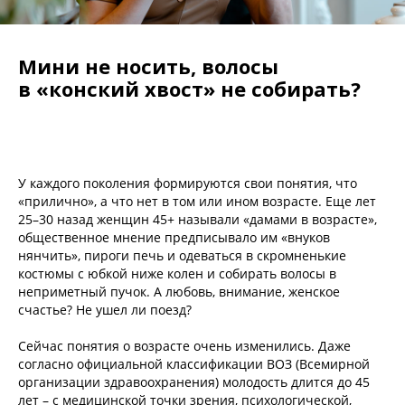
Мини не носить, волосы
в «конский хвост» не собирать?
У каждого поколения формируются свои понятия, что
«прилично», а что нет в том или ином возрасте. Еще лет
25–30 назад женщин 45+ называли «дамами в возрасте»,
общественное мнение предписывало им «внуков
нянчить», пироги печь и одеваться в скромненькие
костюмы с юбкой ниже колен и собирать волосы в
неприметный пучок. А любовь, внимание, женское
счастье? Не ушел ли поезд?
Сейчас понятия о возрасте очень изменились. Даже
согласно официальной классификации ВОЗ (Всемирной
организации здравоохранения) молодость длится до 45
лет – с медицинской точки зрения, психологической,