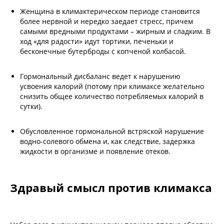
Женщина в климактерическом периоде становится
более нервной и нередко заедает стресс, причем
самыми вредными продуктами – жирным и сладким. В
ход «для радости» идут тортики, печеньки и
бесконечные бутерброды с копченой колбасой.
Гормональный дисбаланс ведет к нарушению
усвоения калорий (потому при климаксе желательно
снизить общее количество потребляемых калорий в
сутки).
Обусловленное гормональной встряской нарушение
водно-солевого обмена и, как следствие, задержка
жидкости в организме и появление отеков.
Здравый смысл против климакса