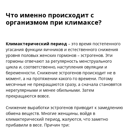
Что именно происходит с
организмом при климаксе?
Климактерический период
– это время постепенного
угасания функции яичников и естественного снижения
уровня половых женских гормонов – эстрогенов. Эти
гормоны отвечают за регулярность менструального
цикла и, соответственно, наступления овуляции и
беременности. Снижение эстрогенов происходит не в
момент, а на протяжении какого-то времени. Потому
месячные не прекращаются сразу, а сначала становятся
нерегулярными и менее обильными. Затем
прекращаются вовсе.
Снижение выработки эстрогенов приводит к замедлению
обмена веществ. Многие женщины, войдя в
климактерический период, жалуются, что заметно
прибавили в весе. Причин три: