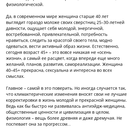
физиологической.
Да, в современном мире женщина старше 40 лет
выглядит гораздо моложе своих сверстниц 25–30-летней
давности, ощущает себя молодой, энергичной,
востребованной, привлекательной, потребность
нравиться, следить за красотой своего тела, модно
одеваться, вести активный образ жизни. Естественно,
сегодня возраст 45+ – это вовсе никакая не «осень
жизни», а самый ее расцвет, когда впереди еще много
желаний, планов, развития, самореализации. Женщина
40–45+ прекрасна, сексуальна и интересна во всех
смыслах.
Главное – самой в это поверить. Но иногда случается так,
что климактерические изменения вносят свои не лучшие
корректировки в жизнь молодой и прекрасной женщины.
Ведь как бы быстро ни развивалась антиэйдж-медицина,
общественные ценности и цивилизация в целом,
физиология – вещь более древняя и даже дремучая. Не
поспевает она за прогрессом…