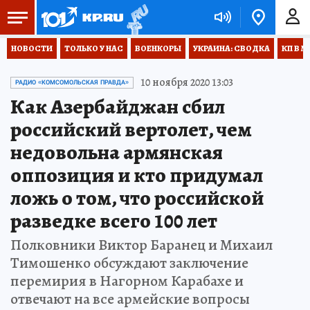
НОВОСТИ
ТОЛЬКО У НАС
ВОЕНКОРЫ
УКРАИНА: СВОДКА
КП В М
10 ноября 2020 13:03
РАДИО «КОМСОМОЛЬСКАЯ ПРАВДА»
Как Азербайджан сбил
российский вертолет, чем
недовольна армянская
оппозиция и кто придумал
ложь о том, что российской
разведке всего 100 лет
Полковники Виктор Баранец и Михаил
Тимошенко обсуждают заключение
перемирия в Нагорном Карабахе и
отвечают на все армейские вопросы