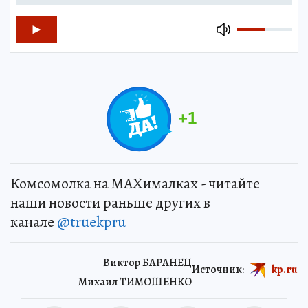
+
1
Комсомолка на MAXималках - читайте
наши новости раньше других в
канале
@truekpru
Виктор БАРАНЕЦ
Источник:
kp.ru
Михаил ТИМОШЕНКО