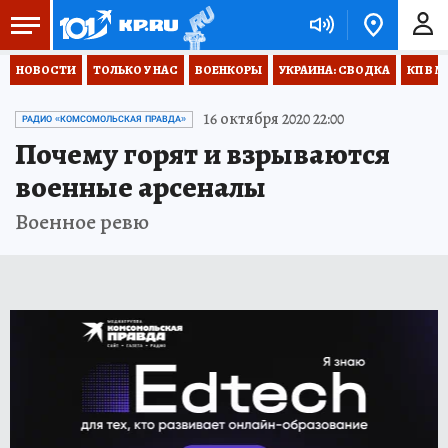
НОВОСТИ
ТОЛЬКО У НАС
ВОЕНКОРЫ
УКРАИНА: СВОДКА
КП В М
16 октября 2020 22:00
РАДИО «КОМСОМОЛЬСКАЯ ПРАВДА»
Почему горят и взрываются
военные арсеналы
Военное ревю