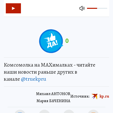
0
Комсомолка на MAXималках - читайте
наши новости раньше других в
канале
@truekpru
Михаил АНТОНОВ
Источник:
kp.ru
Мария БАЧЕНИНА