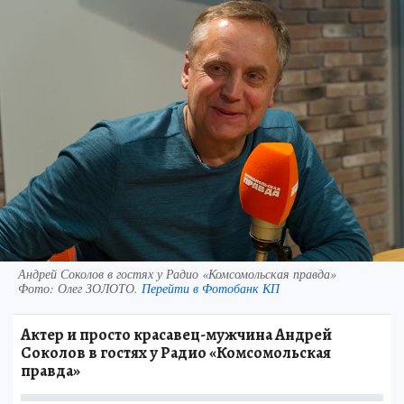
Андрей Соколов в гостях у Радио «Комсомольская правда»
Фото:
Олег ЗОЛОТО.
Перейти в Фотобанк КП
Актер и просто красавец-мужчина Андрей
Соколов в гостях у Радио «Комсомольская
правда»