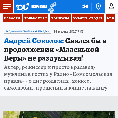
НОВОСТИ
ТОЛЬКО У НАС
ВОЕНКОРЫ
УКРАИНА: СВОДКА
КП В М
14 июня 2017 7:05
РАДИО «КОМСОМОЛЬСКАЯ ПРАВДА»
Андрей Соколов:
Снялся бы в
продолжении «Маленькой
Веры» не раздумывая!
Актер, режиссер и просто красавец-
мужчина в гостях у Радио «Комсомольская
правда» - о дне рождения, хоккее,
самолюбии, прощении и клипе на книгу