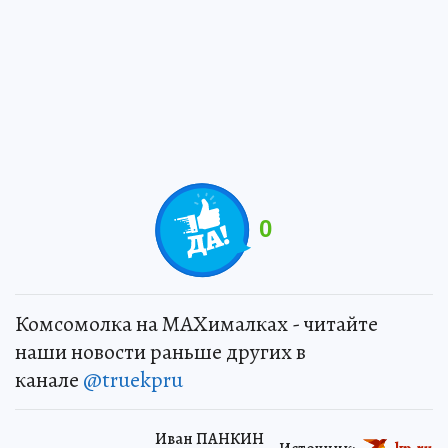
0
Комсомолка на MAXималках - читайте
наши новости раньше других в
канале
@truekpru
Иван ПАНКИН