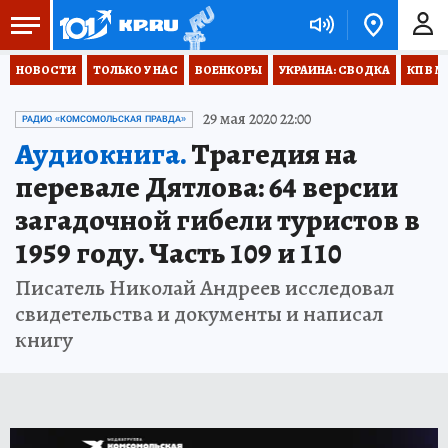
НОВОСТИ
ТОЛЬКО У НАС
ВОЕНКОРЫ
УКРАИНА: СВОДКА
КП В М
29 мая 2020 22:00
РАДИО «КОМСОМОЛЬСКАЯ ПРАВДА»
Аудиокнига.
Трагедия на
перевале Дятлова: 64 версии
загадочной гибели туристов в
1959 году. Часть 109 и 110
Писатель Николай Андреев исследовал
свидетельства и документы и написал
книгу