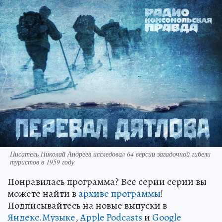
Писатель Николай Андреев исследовал 64 версии загадочной гибели
туристов в 1959 году
Понравилась программа? Все серии серии вы
можете найти в
архиве программы
!
Подписывайтесь на новые выпуски в
Яндекс.Музыке
,
Apple Podcasts
и
Google