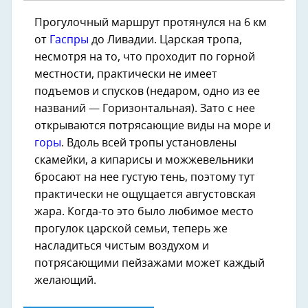
Прогулочный маршрут протянулся на 6 км
от
Гаспры
до Ливадии. Царская тропа,
несмотря на то, что проходит по горной
местности, практически не имеет
подъемов и спусков (недаром, одно из ее
названий — Горизонтальная). Зато с нее
открываются потрясающие виды на море и
горы
. Вдоль всей тропы установлены
скамейки, а кипарисы и можжевельники
бросают на нее густую тень, поэтому тут
практически не ощущается августовская
жара. Когда-то это было любимое место
прогулок царской семьи, теперь же
насладиться чистым воздухом и
потрясающими пейзажами может каждый
желающий.