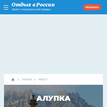
РЕКЛАМА
Проект «Комсомольской правды»
Алупка
Август
АЛУПКА