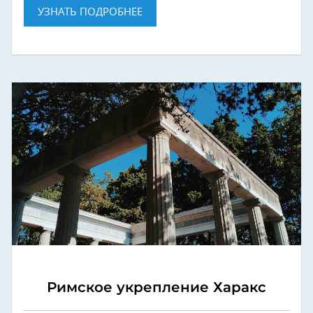
УЗНАТЬ ПОДРОБНЕЕ
Римское укрепление Харакс