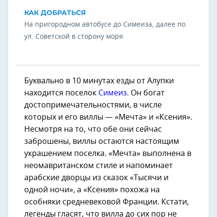
КАК ДОБРАТЬСЯ
На пригородном автобусе до Симеиза, далее по
ул. Советской в сторону моря
Буквально в 10 минутах езды от Алупки
находится поселок
Симеиз
. Он богат
достопримечательностями, в числе
которых и его виллы — «Мечта» и «Ксения».
Несмотря на то, что обе они сейчас
заброшены, виллы остаются настоящим
украшением поселка. «Мечта» выполнена в
неомавританском стиле и напоминает
арабские дворцы из сказок «Тысячи и
одной ночи», а «Ксения» похожа на
особняки средневековой Франции. Кстати,
легенды гласят, что вилла до сих пор не