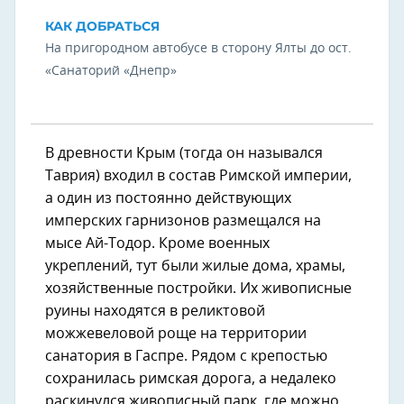
КАК ДОБРАТЬСЯ
На пригородном автобусе в сторону Ялты до ост.
«Санаторий «Днепр»
В древности Крым (тогда он назывался
Таврия) входил в состав Римской империи,
а один из постоянно действующих
имперских гарнизонов размещался на
мысе Ай-Тодор. Кроме военных
укреплений, тут были жилые дома, храмы,
хозяйственные постройки. Их живописные
руины находятся в реликтовой
можжевеловой роще на территории
санатория в Гаспре. Рядом с крепостью
сохранилась римская дорога, а недалеко
раскинулся живописный парк, где можно