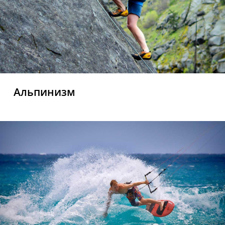
Альпинизм