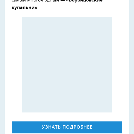
самый многолюдный —
«Воронцовские
купальни»
.
УЗНАТЬ ПОДРОБНЕЕ