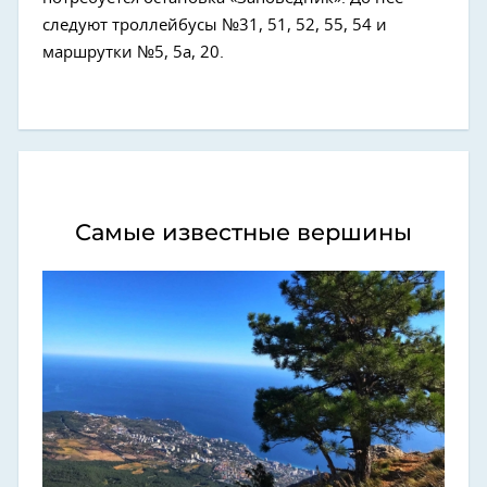
следуют троллейбусы №31, 51, 52, 55, 54 и
маршрутки №5, 5а, 20.
Самые известные вершины