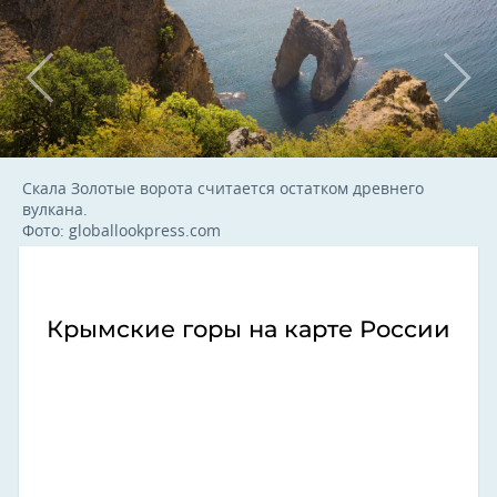
Скала Золотые ворота считается остатком древнего
вулкана.
Фото: globallookpress.com
Крымские горы на карте России