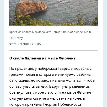
Крест из белого мрамора установили на скале Явления в
1891 году.
Фото: Евгения ГУСЕВА
О скале Явления на мысе Фиолент
По преданию, у побережья Тавриды корабль с
греками попал в шторм и неминуемо разбился
бы о скалы, но команда начала молиться, чтобы
бог заступился за них. Вдруг тучи развеялись,
брызнул свет, море стихло, и на мысе Фиолент
они увидели сияние и человека на коне, в
котором признали Георгия Победоносца.