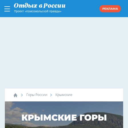
РЕКЛАМА
Проект «Комсомольской правды»
Горы России
Крымские
КРЫМСКИЕ ГОРЫ