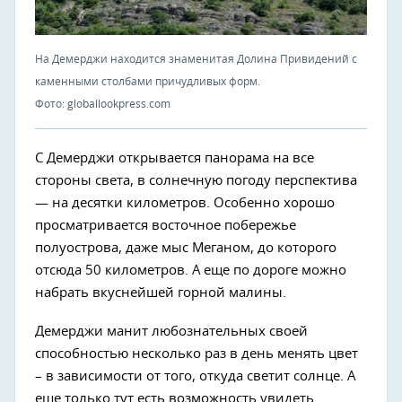
На Демерджи находится знаменитая Долина Привидений с
каменными столбами причудливых форм.
Фото: globallookpress.com
С Демерджи открывается панорама на все
стороны света, в солнечную погоду перспектива
— на десятки километров. Особенно хорошо
просматривается восточное побережье
полуострова, даже мыс Меганом, до которого
отсюда 50 километров. А еще по дороге можно
набрать вкуснейшей горной малины.
Демерджи манит любознательных своей
способностью несколько раз в день менять цвет
– в зависимости от того, откуда светит солнце. А
еще только тут есть возможность увидеть