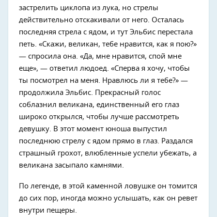
застрелить циклопа из лука, но стрелы
действительно отскакивали от него. Осталась
последняя стрела с ядом, и тут Эльбис перестала
петь. «Скажи, великан, тебе нравится, как я пою?»
— спросила она. «Да, мне нравится, спой мне
еще», — ответил людоед. «Сперва я хочу, чтобы
ты посмотрел на меня. Нравлюсь ли я тебе?» —
продолжила Эльбис. Прекрасный голос
соблазнил великана, единственный его глаз
широко открылся, чтобы лучше рассмотреть
девушку. В этот момент юноша выпустил
последнюю стрелу с ядом прямо в глаз. Раздался
страшный грохот, влюбленные успели убежать, а
великана засыпало камнями.
По легенде, в этой каменной ловушке он томится
до сих пор, иногда можно услышать, как он ревет
внутри пещеры.