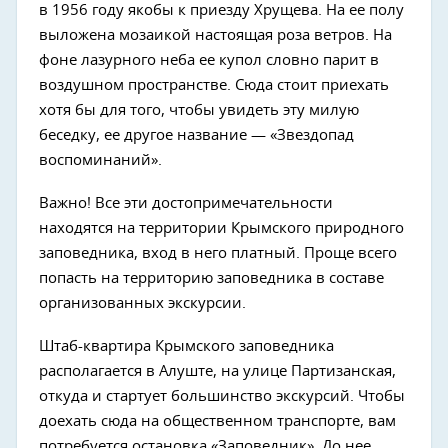
в 1956 году якобы к приезду Хрущева. На ее полу
выложена мозаикой настоящая роза ветров. На
фоне лазурного неба ее купол словно парит в
воздушном пространстве. Сюда стоит приехать
хотя бы для того, чтобы увидеть эту милую
беседку, ее другое название — «Звездопад
воспоминаний».
Важно! Все эти достопримечательности
находятся на территории Крымского природного
заповедника, вход в него платный. Проще всего
попасть на территорию заповедника в составе
организованных экскурсии.
Штаб-квартира Крымского заповедника
располагается в Алуште, на улице Партизанская,
откуда и стартует большинство экскурсий. Чтобы
доехать сюда на общественном транспорте, вам
потребуется остановка «Заповедник». До нее