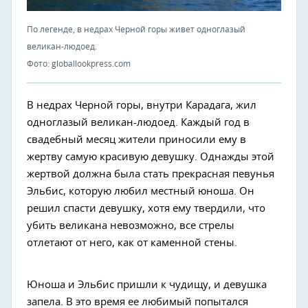
По легенде, в недрах Черной горы живет одноглазый
великан-людоед.
Фото: globallookpress.com
В недрах Черной горы, внутри Карадага, жил
одноглазый великан-людоед. Каждый год в
свадебный месяц жители приносили ему в
жертву самую красивую девушку. Однажды этой
жертвой должна была стать прекрасная певунья
Эльбис, которую любил местный юноша. Он
решил спасти девушку, хотя ему твердили, что
убить великана невозможно, все стрелы
отлетают от него, как от каменной стены.
Юноша и Эльбис пришли к чудищу, и девушка
запела. В это время ее любимый попытался