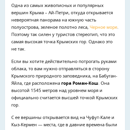
Одна из самых живописных и популярных
вершин Крыма – Ай-Петри, откуда открывается
невероятная панорама на южную часть
полуострова, зеленое полотно леса,
Черное море
.
Поэтому так силен у туристов стереотип, что это
самая высокая точка Крымских гор. Однако это
не так.
Если вы хотите действительно потрогать руками
облака, то вам нужно отправляться в сторону
Крымского природного заповедника, на Бабуган-
Яйла, где расположена
гора Роман-Кош
. Она
высотой 1545 метров над уровнем моря и
официально считается высшей точкой Крымских
гор.
С ее вершины открывается вид на Чуфут-Кале и
Кыз-Кермен — места, где в давние времена были