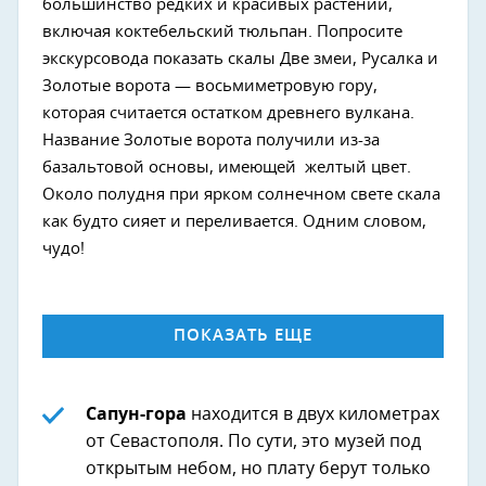
большинство редких и красивых растений,
включая коктебельский тюльпан. Попросите
экскурсовода показать скалы Две змеи, Русалка и
Золотые ворота — восьмиметровую гору,
которая считается остатком древнего вулкана.
Название Золотые ворота получили из-за
базальтовой основы, имеющей желтый цвет.
Около полудня при ярком солнечном свете скала
как будто сияет и переливается. Одним словом,
чудо!
ПОКАЗАТЬ ЕЩЕ
Сапун-гора
находится в двух километрах
от Севастополя. По сути, это музей под
открытым небом, но плату берут только