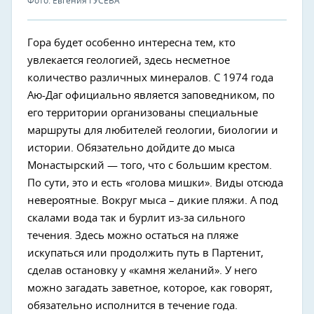
Фото: Евгения ГУСЕВА
Гора будет особенно интересна тем, кто
увлекается геологией, здесь несметное
количество различных минералов. С 1974 года
Аю-Даг официально является заповедником, по
его территории организованы специальные
маршруты для любителей геологии, биологии и
истории. Обязательно дойдите до мыса
Монастырский — того, что с большим крестом.
По сути, это и есть «голова мишки». Виды отсюда
невероятные. Вокруг мыса – дикие пляжи. А под
скалами вода так и бурлит из-за сильного
течения. Здесь можно остаться на пляже
искупаться или продолжить путь в Партенит,
сделав остановку у «камня желаний». У него
можно загадать заветное, которое, как говорят,
обязательно исполнится в течение года.