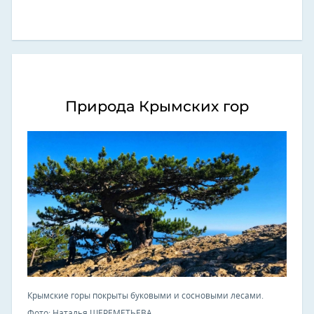
Природа Крымских гор
Крымские горы покрыты буковыми и сосновыми лесами.
Фото: Наталья ШЕРЕМЕТЬЕВА