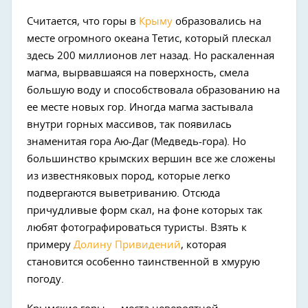
Считается, что горы в
Крыму
образовались на
месте огромного океана Тетис, который плескал
здесь 200 миллионов лет назад. Но раскаленная
магма, вырвавшаяся на поверхность, смела
большую воду и способствовала образованию на
ее месте новых гор. Иногда магма застывала
внутри горных массивов, так появилась
знаменитая гора Аю-Даг (Медведь-гора). Но
большинство крымских вершин все же сложены
из известняковых пород, которые легко
подвергаются выветриванию. Отсюда
причудливые форм скал, на фоне которых так
любят фотографироваться туристы. Взять к
примеру
Долину Привидений
, которая
становится особенно таинственной в хмурую
погоду.