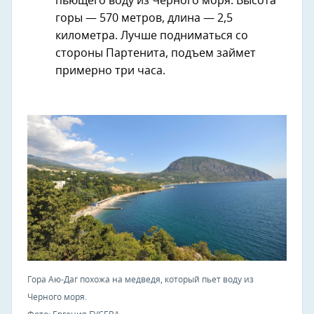
пьющего воду из Черного моря. Высота
горы — 570 метров, длина — 2,5
километра. Лучше подниматься со
стороны Партенита, подъем займет
примерно три часа.
Гора Аю-Даг похожа на медведя, который пьет воду из
Черного моря.