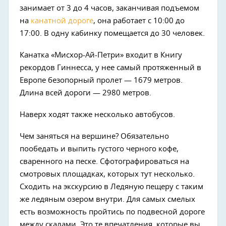
занимает от 3 до 4 часов, заканчивая подъемом
на
канатной дороге
, она работает с 10:00 до
17:00. В одну кабинку помещается до 30 человек.
Канатка «Мисхор-Ай-Петри» входит в Книгу
рекордов Гиннесса, у нее самый протяженный в
Европе безопорный пролет — 1679 метров.
Длина всей дороги — 2980 метров.
Наверх ходят также несколько автобусов.
Чем заняться на вершине? Обязательно
пообедать и выпить густого черного кофе,
сваренного на песке. Сфотографироваться на
смотровых площадках, которых тут несколько.
Сходить на экскурсию в Ледяную пещеру с таким
же ледяным озером внутри. Для самых смелых
есть возможность пройтись по подвесной дороге
между скалами. Это те впечатления, которые вы