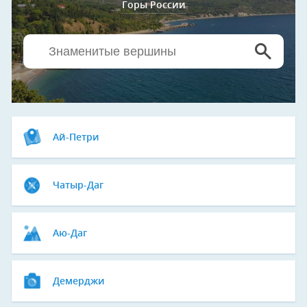
Горы России
Ай-Петри
Чатыр-Даг
Аю-Даг
Демерджи