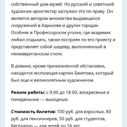
собственный дом-музей. Но русский и советский
художник-архитектор заслужил это по праву. Он
является автором множества выдающихся
сооружений в Харькове и других городах.
Особняк в Профессорском уголке, где академик
любил отдыхать, также построен по его проекту и
представляет собой шедевр, выполненный в
неомавританском стиле.
В домике, кроме прижизненной обстановки,
находится экспозиция картин Бекетова, который
был еще и великолепным художником.
Режим работы:
с 9:00 до 18:00, воскресенье и
понедельник — выходные.
Стоимость билетов:
100 руб. для взрослых, 80
руб. для пенсионеров, 50 руб. для студентов,
бесплатно — для детей до 16 лет.