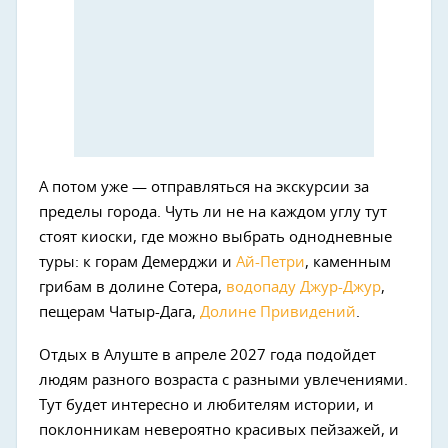
А потом уже — отправляться на экскурсии за
пределы города. Чуть ли не на каждом углу тут
стоят киоски, где можно выбрать однодневные
туры: к горам Демерджи и
Ай-Петри
, каменным
грибам в долине Сотера,
водопаду Джур-Джур
,
пещерам Чатыр-Дага,
Долине Привидений
.
Отдых в Алуште в апреле 2027 года подойдет
людям разного возраста с разными увлечениями.
Тут будет интересно и любителям истории, и
поклонникам невероятно красивых пейзажей, и