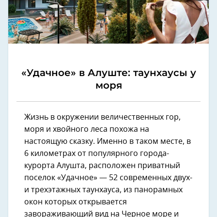
«Удачное» в Алуште: таунхаусы у
моря
Жизнь в окружении величественных гор,
моря и хвойного леса похожа на
настоящую сказку. Именно в таком месте, в
6 километрах от популярного города-
курорта Алушта, расположен приватный
поселок «Удачное» — 52 современных двух-
и трехэтажных таунхауса, из панорамных
окон которых открывается
завораживающий вид на Черное море и