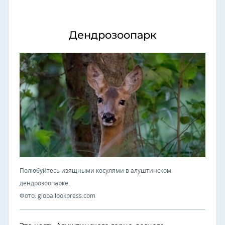
Дендрозоопарк
Полюбуйтесь изящными косулями в алуштинском
дендрозоопарке.
Фото: globallookpress.com