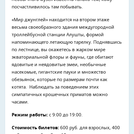
посчастливилось там побывать.
«Мир джунглей» находится на втором этаже
весьма своеобразного здания междугородной
троллейбусной станции Алушты, формой
напоминающего летающую тарелку. Поднявшись
по лестнице, вы окажетесь в жарком мире
экваториальной флоры и фауны, где обитают
ядовитые и неядовитые змеи, необычные
насекомые, гигантские пауки и множество
обезьянок, которые по размерам почти как
котята. Наблюдать за поведением этих
симпатичных крошечных приматов можно
часами.
Режим работы:
с 9:00 до 19:00.
Стоимость билетов:
600 руб. для взрослых, 400