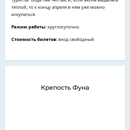
туристы. Вода там чистая, и, если весна выдалась
теплой, то к концу апреля в нем уже можно
искупаться.
Режим работы:
круглосуточно.
Стоимость билетов:
вход свободный.
Крепость Фуна