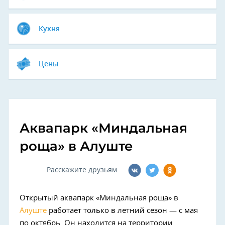
Кухня
Цены
Аквапарк «Миндальная
роща» в Алуште
Расскажите друзьям:
Открытый аквапарк «Миндальная роща» в
Алуште
работает только в летний сезон
—
с мая
по октябрь. Он находится на территории