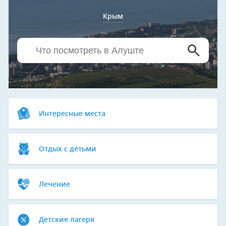
Крым
Интересные места
Отдых с детьми
Лечение
Детские лагеря