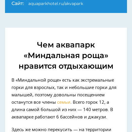
Сайт:
aquaparkhotel.ru/akvapark
Чем аквапарк
«Миндальная роща»
нравится отдыхающим
В «Миндальной роще» есть как экстремальные
горки для взрослых, так и небольшие горки для
малышей, поэтому довольны посещением
останутся все члены
семьи
. Всего горок 12, а
длина самой большой из них — 140 метров. В
аквапарке работают 6 бассейнов и джакузи.
Здесь же можно перекусить — на территории