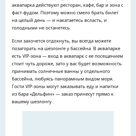
аквапарка действуют ресторан, кафе, бар и зона с
фаст-фудом. Поэтому можно смело брать билет
на целый день — и накатаетесь всласть, и
голодными не останетесь.
Если захочется отдохнуть, вы всегда можете
позагорать на шезлонге у бассейна. В аквапарке
есть VIP-зона — вход в аквапарк с ее посещением
стоит чуть дороже, зато у вас будет возможность
принимать солнечные ванны у отдельного
бассейна, любуясь панорамным видом моря.
Гости VIP-зоны могут заказывать еду и напитки
из бара «Дельфин» — заказ принесут прямо к
вашему шезлонгу.