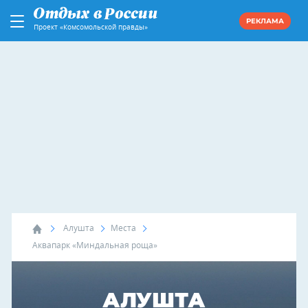
РЕКЛАМА
Проект «Комсомольской правды»
Алушта
Места
Аквапарк «Миндальная роща»
АЛУШТА