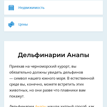
Недвижимость
Цены
Дельфинарии Анапы
Приехав на черноморский курорт, вы
обязательно должны увидеть дельфинов
— символ нашего южного моря. В естественной
среде вы, конечно, можете встретить этих
животных, но они разве что плавники вам
покажут.
Дельфинарии
Анапы
нашли хитрый способ, как