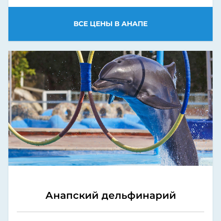
ВСЕ ЦЕНЫ В АНАПЕ
Анапский дельфинарий