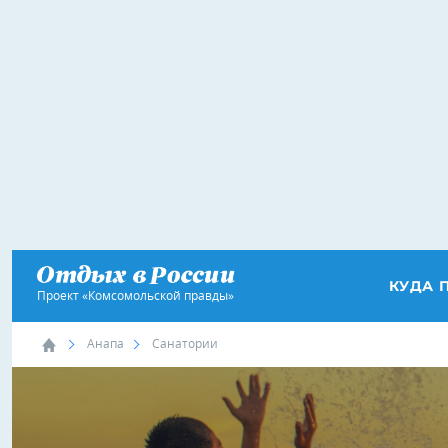
КУДА 
Проект «Комсомольской правды»
Анапа
Санатории