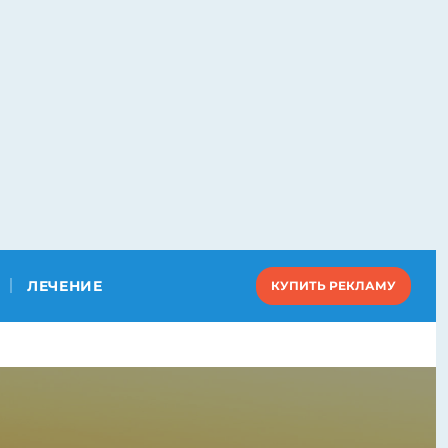
ЛЕЧЕНИЕ
КУПИТЬ РЕКЛАМУ