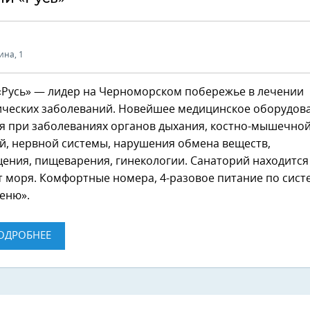
ина, 1
«Русь» — лидер на Черноморском побережье в лечении
ических заболеваний. Новейшее медицинское оборудов
я при заболеваниях органов дыхания, костно-мышечной
й, нервной системы, нарушения обмена веществ,
ния, пищеварения, гинекологии. Санаторий находится 
т моря. Комфортные номера, 4-разовое питание по сист
еню».
ОДРОБНЕЕ