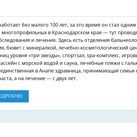
аботает без малого 100 лет, за это время он стал одним
 многопрофильных в Краснодарском крае — тут провод
бследования и лечения. Здесь есть отделения бальнеоло
я, бювет с минералкой, лечебно-косметологический це
ниц уровня «три звезды», спортзал, spa-комплекс, игро
ассейн с морской водой и сауна, лечебные пляжи с галь
 единственная в Анапе здравница, принимающая семьи 
аста, а на лечение — с двух лет.
ОДРОБНЕЕ