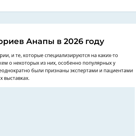
ориев Анапы в 2026 году
ии, и те, которые специализируются на каких-то
ем о некоторых из них, особенно популярных у
неоднократно были признаны экспертами и пациентами
х выставках.