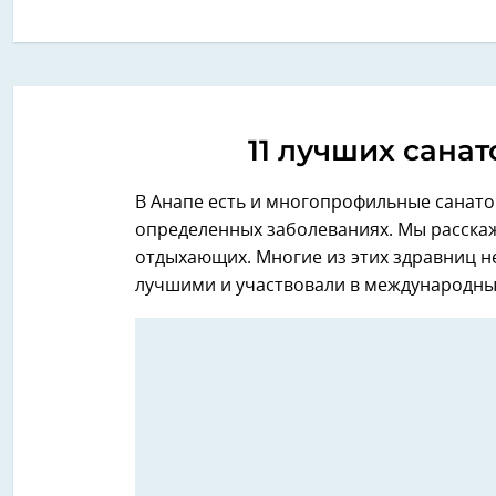
11 лучших санат
В Анапе есть и многопрофильные санатор
определенных заболеваниях. Мы расскаж
отдыхающих. Многие из этих здравниц 
лучшими и участвовали в международны