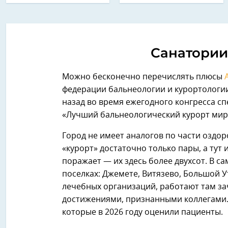
Санатории
Можно бесконечно перечислять плюсы
федерации бальнеологии и курортологии 
назад во время ежегодного конгресса с
«Лучший бальнеологический курорт мир
Город не имеет аналогов по части оздо
«курорт» достаточно только пары, а тут 
поражает — их здесь более двухсот. В с
поселках: Джемете, Витязево, Большой 
лечебных организаций, работают там за
достижениями, признанными коллегами.
которые в 2026 году оценили пациенты.