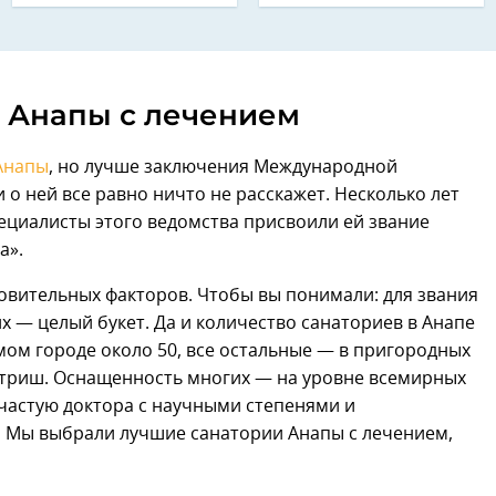
 Анапы с лечением
Анапы
, но лучше заключения Международной
о ней все равно ничто не расскажет. Несколько лет
пециалисты этого ведомства присвоили ей звание
а».
ровительных факторов. Чтобы вы понимали: для звания
их — целый букет. Да и количество санаториев в Анапе
амом городе около 50, все остальные — в пригородных
Утриш. Оснащенность многих — на уровне всемирных
частую доктора с научными степенями и
 Мы выбрали лучшие санатории Анапы с лечением,