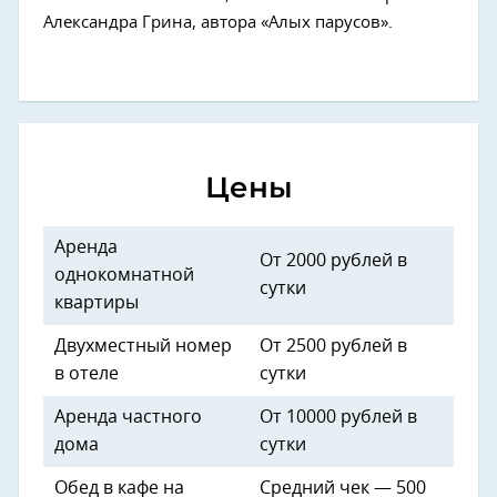
Александра Грина, автора «Алых парусов».
Цены
Аренда
От 2000 рублей в
однокомнатной
сутки
квартиры
Двухместный номер
От 2500 рублей в
в отеле
сутки
Аренда частного
От 10000 рублей в
дома
сутки
Обед в кафе на
Средний чек — 500