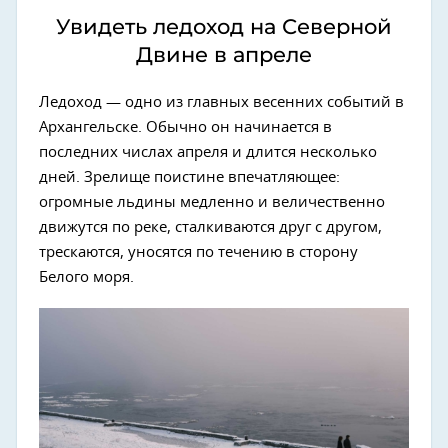
Увидеть ледоход на Северной
Двине в апреле
Ледоход — одно из главных весенних событий в
Архангельске. Обычно он начинается в
последних числах апреля и длится несколько
дней. Зрелище поистине впечатляющее:
огромные льдины медленно и величественно
движутся по реке, сталкиваются друг с другом,
трескаются, уносятся по течению в сторону
Белого моря.