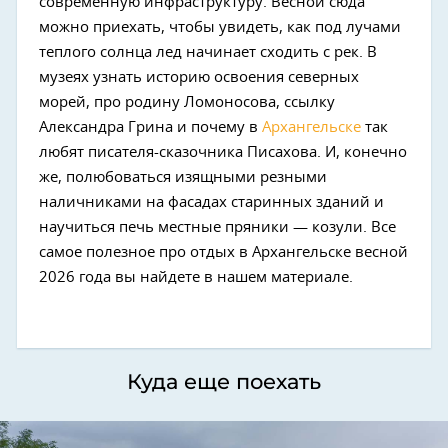
современную инфраструктуру. Весной сюда
можно приехать, чтобы увидеть, как под лучами
теплого солнца лед начинает сходить с рек. В
музеях узнать историю освоения северных
морей, про родину Ломоносова, ссылку
Александра Грина и почему в
Архангельске
так
любят писателя-сказочника Писахова. И, конечно
же, полюбоваться изящными резными
наличниками на фасадах старинных зданий и
научиться печь местные пряники — козули. Все
самое полезное про отдых в Архангельске весной
2026 года вы найдете в нашем материале.
Куда еще поехать