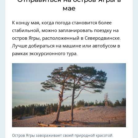
мае
К концу мая, когда погода становится более
стабильной, можно запланировать поездку на
остров Ягры, расположенный в Северодвинске.
Лучше добираться на машине или автобусом в
рамках экскурсионного тура.
Остров Ягры завораживает своей природной красотой.