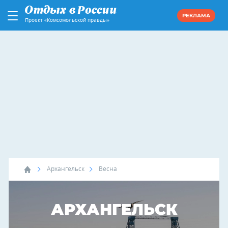
РЕКЛАМА
Проект «Комсомольской правды»
Архангельск
Весна
АРХАНГЕЛЬСК