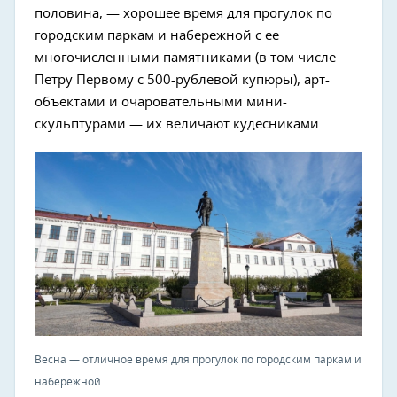
половина, — хорошее время для прогулок по
городским паркам и набережной с ее
многочисленными памятниками (в том числе
Петру Первому с 500-рублевой купюры), арт-
объектами и очаровательными мини-
скульптурами — их величают кудесниками.
Весна — отличное время для прогулок по городским паркам и
набережной.