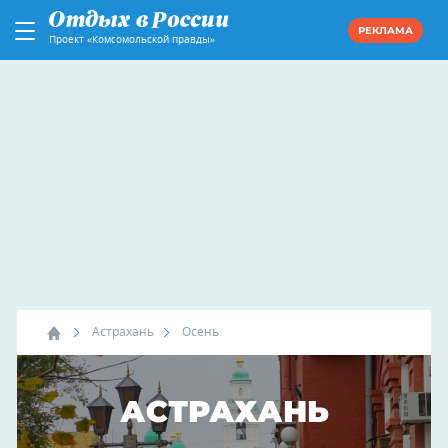
РЕКЛАМА
Проект «Комсомольской правды»
Астрахань
Осень
АСТРАХАНЬ