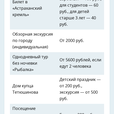
Билет в
для студентов — 60
«Астраханский
руб., для детей
кремль»
старше 3 лет — 40
руб.
Обзорная экскурсия
по городу
От 2000 руб.
(индивидуальная)
Однодневный тур
От 5600 рублей, если
без ночевки
едут 2 человека
«Рыбалка»
Детский праздник —
Дом купца
от 200 руб.,
Тетюшинова
экскурсия — от 500
руб.
Посещение