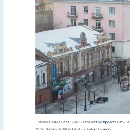
Современный Челябинск невозможно представить бе
Фото: Валерий ЗВОНАРЕВ, «КП»-Челябинск»