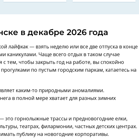
ске в декабре 2026 года
й лайфхак — взять неделю или все две отпуска в конце
ми каникулами. Чаще всего отдых в таком случае
ся с тем, чтобы закрыть год на работе, вы спокойно
 прогулками по пустым городским паркам, катаетесь на
дивляет каким-то природными аномалиями.
Снега в полной мере хватает для разных зимних
 — это горнолыжные трассы и предновогодние елки,
льтуры, театрах, филармонии, частных детских центрах.
имать публику на новогодние корпоративы.