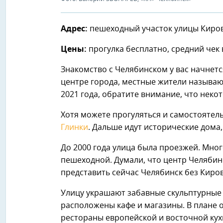
Адрес:
пешеходный участок улицы Киров
Цены:
прогулка бесплатно, средний чек 
Знакомство с Челябинском у вас начнет
центре города, местные жители называют
2021 года, обратите внимание, что неко
Хотя можете прогуляться и самостоятел
Глинки
. Дальше идут исторические дома
До 2000 года улица была проезжей. Мно
пешеходной. Думали, что центр Челябинс
представить сейчас Челябинск без Киро
Улицу украшают забавные скульптурные
расположены кафе и магазины. В плане 
рестораны европейской и восточной кух