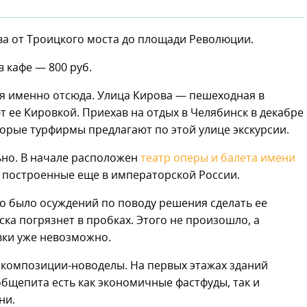
а от Троицкого моста до площади Революции.
в кафе — 800 руб.
ся именно отсюда. Улица Кирова — пешеходная в
 ее Кировкой. Приехав на отдых в Челябинск в декабре
торые турфирмы предлагают по этой улице экскурсии.
ьно. В начале расположен
театр оперы и балета имени
, построенные еще в императорской России.
го было осуждений по поводу решения сделать ее
ка погрязнет в пробках. Этого не произошло, а
вки уже невозможно.
 композиции-новоделы. На первых этажах зданий
общепита есть как экономичные фастфуды, так и
ни.