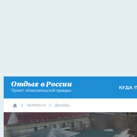
КУДА 
Проект «Комсомольской правды»
Челябинск
Декабрь