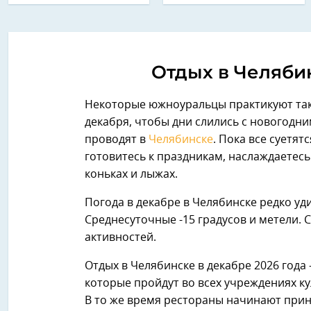
Отдых в Челябин
Некоторые южноуральцы практикуют тако
декабря, чтобы дни слились с новогодни
проводят в
Челябинске
. Пока все суетят
готовитесь к праздникам, наслаждаетесь
коньках и лыжах.
Погода в декабре в Челябинске редко у
Среднесуточные -15 градусов и метели. 
активностей.
Отдых в Челябинске в декабре 2026 года
которые пройдут во всех учреждениях ку
В то же время рестораны начинают прин