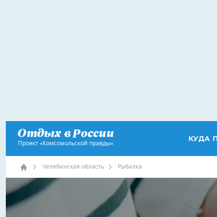
КУДА 
Проект «Комсомольской правды»
Челябинская область
Рыбалка