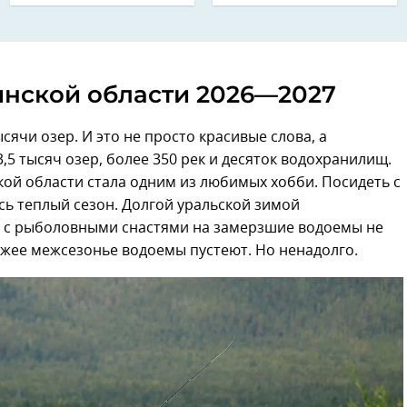
инской области 2026—2027
ячи озер. И это не просто красивые слова, а
,5 тысяч озер, более 350 рек и десяток водохранилищ.
кой области стала одним из любимых хобби. Посидеть с
сь теплый сезон. Долгой уральской зимой
 с рыболовными снастями на замерзшие водоемы не
ожее межсезонье водоемы пустеют. Но ненадолго.