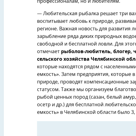
профессионалам, но и любителям.
— Любительская рыбалка решает три важ
воспитывает любовь к природе, развива
регионе. Важная новость для развития 
зарыбление ряда диких природных водо
свободной и бесплатной ловли. Для это
отмечает
рыболов-любитель, блогер, 
сельского хозяйства Челябинской обл
которые находятся рядом с населенными
емкость». Затем предприятия, которые в
природе, проводят компенсационные з
статусом. Также мы организуем благот
рыбой ценных пород (сазан, белый амур,
осетр и др.) для бесплатной любительск
емкость» в Челябинской области было 3, 