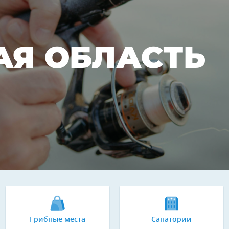
АЯ ОБЛАСТЬ
Грибные места
Санатории