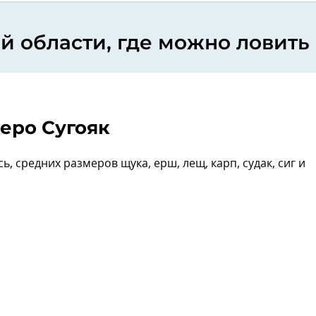
 области, где можно ловить
еро Сугояк
сь, средних размеров щука, ерш, лещ, карп, судак, сиг и