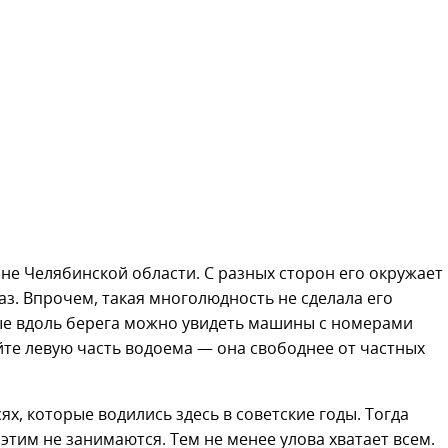
е Челябинской области. С разных сторон его окружает
з. Впрочем, такая многолюдность не сделала его
ые вдоль берега можно увидеть машины с номерами
йте левую часть водоема — она свободнее от частных
х, которые водились здесь в советские годы. Тогда
этим не занимаются. Тем не менее улова хватает всем.