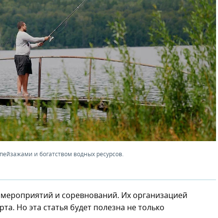
пейзажами и богатством водных ресурсов.
и мероприятий и соревнований. Их организацией
а. Но эта статья будет полезна не только