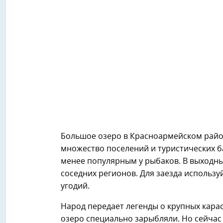
Большое озеро в Красноармейском район
множество поселений и туристических ба
менее популярным у рыбаков. В выходн
соседних регионов. Для заезда использу
угодий.
Народ передает легенды о крупных карася
озеро специально зарыбляли. Но сейчас 