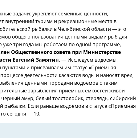
ные задачи: укрепляет семейные ценности,
ет внутренний туризм и рекреационные места в
любительской рыбалки в Челябинской области — это
емов общего пользования ценными видами рыб для
го уже три года мы работаем по одной программе, —
член Общественного совета при Министерстве
асти
Евгений Замятин
. — Исследуем водоемы,
 пунктами и присваиваем им статус «Приемная
 процессе деятельности касаются воды и наносят вред
арыбления ценными породами водоемов с таким
ворительные зарыбления приемных емкостей живой
 черный амур, белый толстолобик, стерлядь, сибирский
ой рыбалки. Если раньше водоемов в статусе «Приемная
то сегодня — 10.