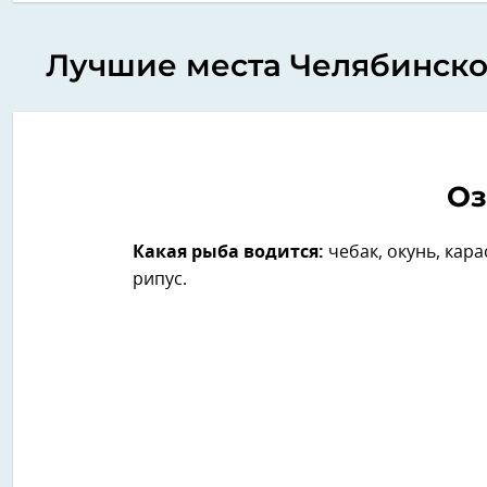
Лучшие места Челябинской
Оз
Какая рыба водится:
чебак, окунь, кара
рипус.