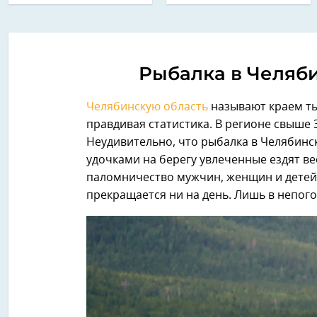
Рыбалка в Челяб
Челябинскую область
называют краем тыс
правдивая статистика. В регионе свыше 3
Неудивительно, что рыбалка в Челябинс
удочками на берегу увлеченные ездят ве
паломничество мужчин, женщин и детей
прекращается ни на день. Лишь в непог