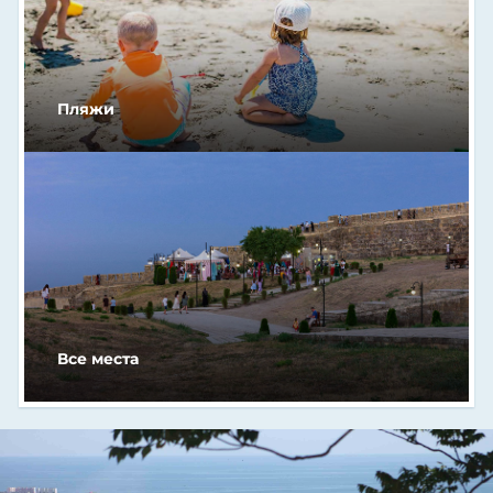
Пляжи
Next
Все места