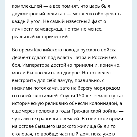
комплекцией — а все помнят, что царь был
двухметровый великан — мог легко обозревать
каждый угол. Не самый известный факт о
личности самодержца, но тем не менее,
реальный исторический.
Во время Каспийского похода русского войска
Дербент сдался под власть Петра и России без
боя. Императора достойно приняли и, конечно,
могли бы поселить во дворце. Но тот велел
выстроить для себя лачугу, правильно, с
низкими потолками, зато на берегу моря рядом
со своей флотилией. Спустя 150 лет землянку как
историческую реликвию обнесли колоннадой, а
еще через полвека в годы Гражданской войны —
чуть ли не сравняли с землей. В советское время
на остове бывшего царского жилища были то
столовая, то вообще частный дом, пока уже в