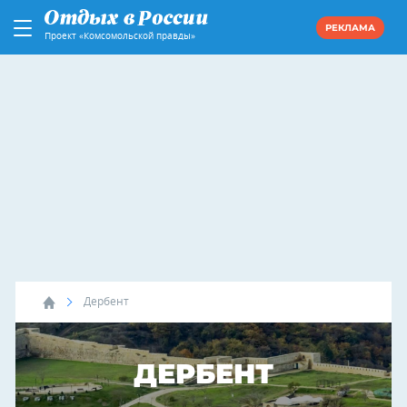
РЕКЛАМА
Проект «Комсомольской правды»
Дербент
ДЕРБЕНТ