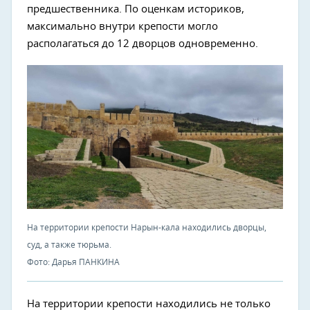
предшественника. По оценкам историков,
максимально внутри крепости могло
располагаться до 12 дворцов одновременно.
На территории крепости Нарын-кала находились дворцы,
суд, а также тюрьма.
Фото: Дарья ПАНКИНА
На территории крепости находились не только