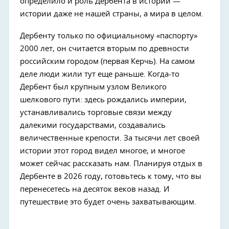
определило и роль Дербента в истории —
истории даже не нашей страны, а мира в целом.
Дербенту только по официальному «паспорту»
2000 лет, он считается вторым по древности
российским городом (первая Керчь). На самом
деле люди жили тут еще раньше. Когда-то
Дербент был крупным узлом Великого
шелкового пути: здесь рождались империи,
устанавливались торговые связи между
далекими государствами, создавались
величественные крепости. За тысячи лет своей
истории этот город видел многое, и многое
может сейчас рассказать нам. Планируя отдых в
Дербенте в 2026 году, готовьтесь к тому, что вы
перенесетесь на десяток веков назад. И
путешествие это будет очень захватывающим.