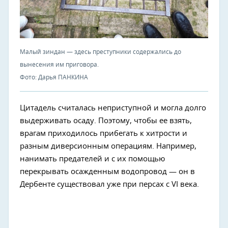
Малый зиндан — здесь преступники содержались до
вынесения им приговора.
Фото: Дарья ПАНКИНА
Цитадель считалась неприступной и могла долго
выдерживать осаду. Поэтому, чтобы ее взять,
врагам приходилось прибегать к хитрости и
разным диверсионным операциям. Например,
нанимать предателей и с их помощью
перекрывать осажденным водопровод — он в
Дербенте существовал уже при персах с VI века.