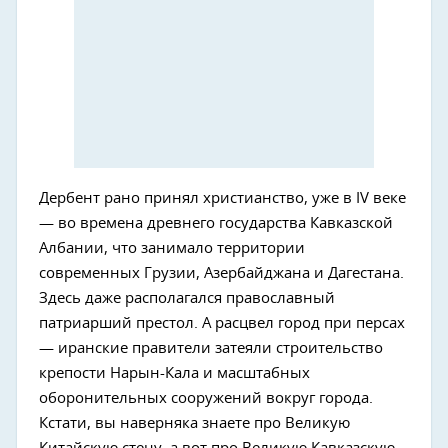
Дербент рано принял христианство, уже в IV веке
— во времена древнего государства Кавказской
Албании, что занимало территории
современных Грузии, Азербайджана и Дагестана.
Здесь даже располагался православный
патриарший престол. А расцвел город при персах
— иранские правители затеяли строительство
крепости Нарын-Кала и масштабных
оборонительных сооружений вокруг города.
Кстати, вы наверняка знаете про Великую