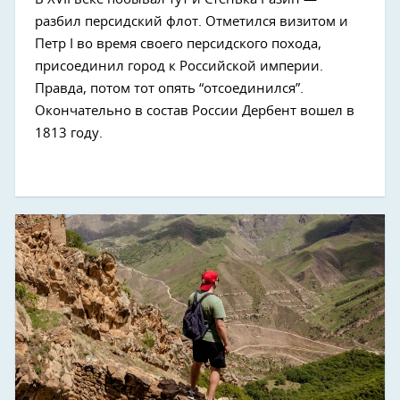
разбил персидский флот. Отметился визитом и
Петр I во время своего персидского похода,
присоединил город к Российской империи.
Правда, потом тот опять “отсоединился”.
Окончательно в состав России Дербент вошел в
1813 году.