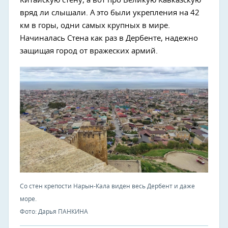
Китайскую стену, а вот про Великую Кавказскую
вряд ли слышали. А это были укрепления на 42
км в горы, одни самых крупных в мире.
Начиналась Стена как раз в Дербенте, надежно
защищая город от вражеских армий.
Со стен крепости Нарын-Кала виден весь Дербент и даже
море.
Фото: Дарья ПАНКИНА