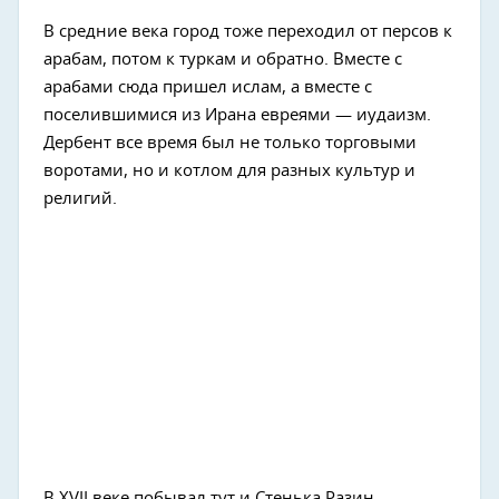
В средние века город тоже переходил от персов к
арабам, потом к туркам и обратно. Вместе с
арабами сюда пришел ислам, а вместе с
поселившимися из Ирана евреями — иудаизм.
Дербент все время был не только торговыми
воротами, но и котлом для разных культур и
религий.
В XVII веке побывал тут и Стенька Разин —