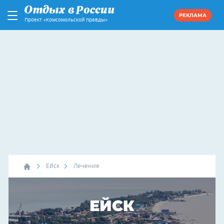
РЕКЛАМА
Проект «Комсомольской правды»
Ейск
Лечение
ЕЙСК