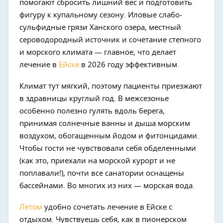
помогают сбросить лишний вес и подготовить
фигуру к купальному сезону. Иловые слабо-
сульфидные грязи Ханского озера, местный
сероводородный источник и сочетание степного
и морского климата — главное, что делает
лечение в
Ейске
в 2026 году эффективным.
Климат тут мягкий, поэтому пациенты приезжают
в здравницы круглый год. В межсезонье
особенно полезно гулять вдоль берега,
принимая солнечные ванны и дыша морским
воздухом, обогащенным йодом и фитонцидами.
Чтобы гости не чувствовали себя обделенными
(как это, приехали на морской курорт и не
поплавали!), почти все санатории оснащены
бассейнами. Во многих из них — морская вода.
Летом
удобно сочетать лечение в Ейске с
отдыхом. Чувствуешь себя, как в пионерском