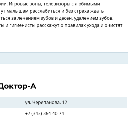
зии. Игровые зоны, телевизоры с любимыми
ут малышам расслабиться и без страха ждать
ься за лечением зубов и десен, удалением зубов,
ы и гигиенисты расскажут о правилах ухода и очистят
Доктор-А
ул. Черепанова, 12
+7 (343) 364-40-74