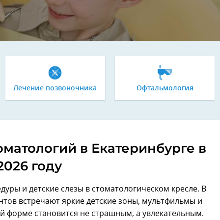
Лечение позвоночника
Офтальмология
оматологий в Екатеринбурге в
2026 году
уры и детские слезы в стоматологическом кресле. В
тов встречают яркие детские зоны, мультфильмы и
й форме становится не страшным, а увлекательным.