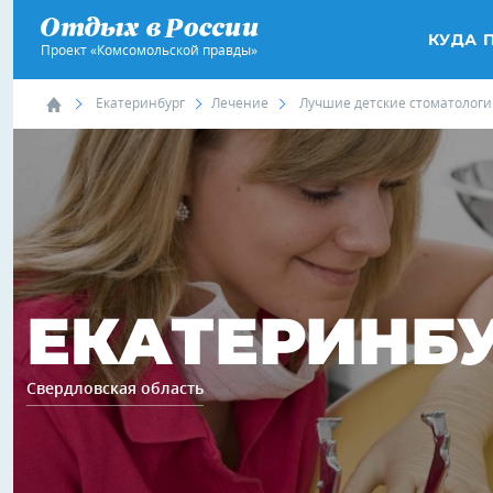
КУДА 
Проект «Комсомольской правды»
Екатеринбург
Лечение
Лучшие детские стоматолог
ЕКАТЕРИНБ
Свердловская область