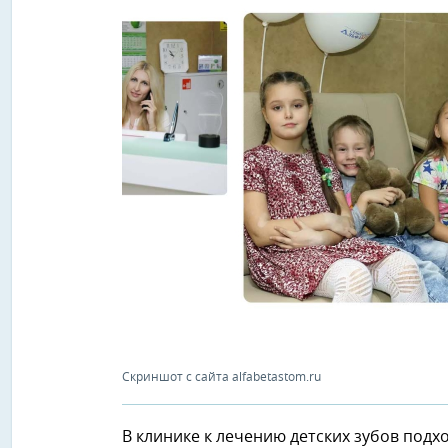
Скриншот с сайта alfabetastom.ru
В клинике к лечению детских зубов под