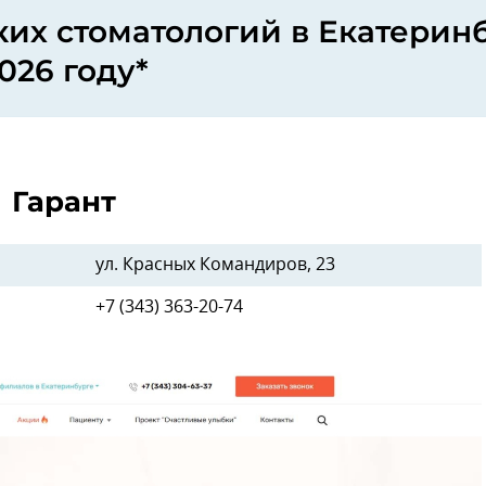
ких стоматологий в Екатерин
026 году*
Гарант
ул. Красных Командиров, 23
+7 (343) 363-20-74