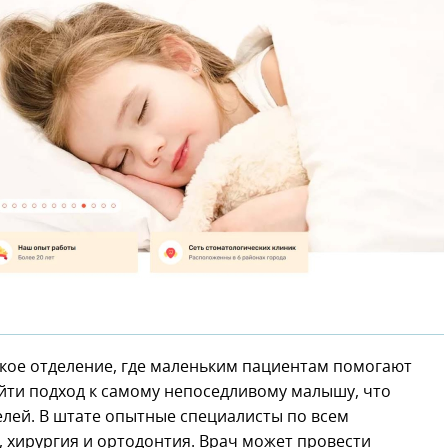
тское отделение, где маленьким пациентам помогают
айти подход к самому непоседливому малышу, что
лей. В штате опытные специалисты по всем
 хирургия и ортодонтия. Врач может провести