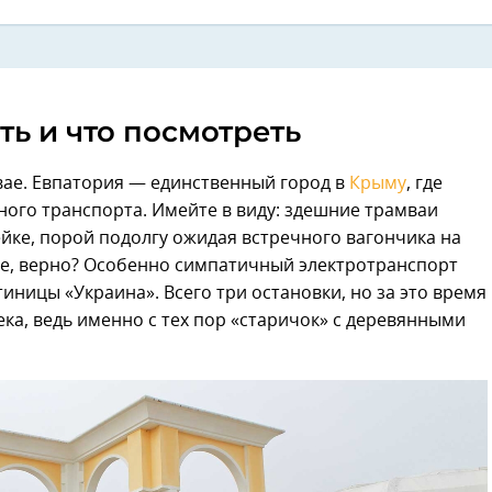
ть и что посмотреть
вае. Евпатория — единственный город в
Крыму
, где
ного транспорта. Имейте в виду: здешние трамваи
йке, порой подолгу ожидая встречного вагончика на
рте, верно? Особенно симпатичный электротранспорт
тиницы «Украина». Всего три остановки, но за это время
ека, ведь именно с тех пор «старичок» с деревянными