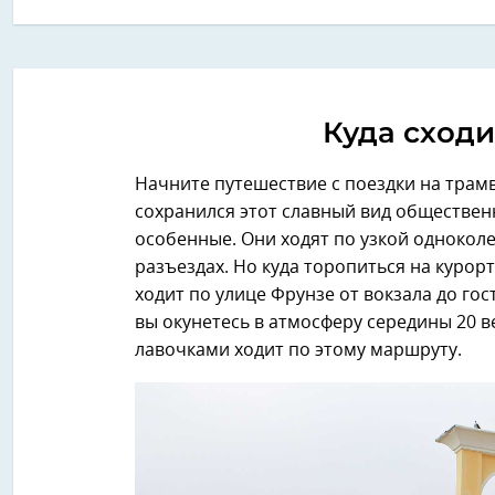
Куда сходи
Начните путешествие с поездки на трам
сохранился этот славный вид обществен
особенные. Они ходят по узкой одноколе
разъездах. Но куда торопиться на куро
ходит по улице Фрунзе от вокзала до гос
вы окунетесь в атмосферу середины 20 в
лавочками ходит по этому маршруту.