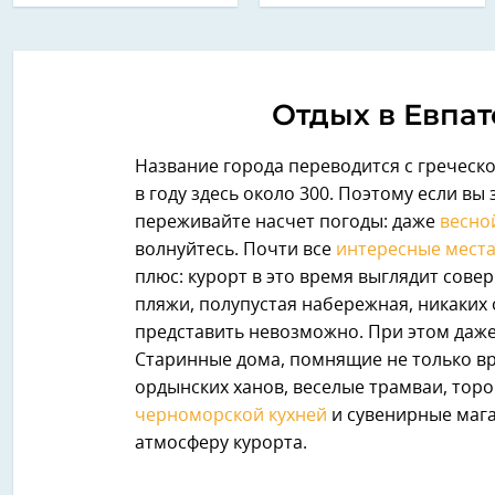
Отдых в Евпат
Название города переводится с греческо
в году здесь около 300. Поэтому если в
переживайте насчет погоды: даже
весно
волнуйтесь. Почти все
интересные мест
плюс: курорт в это время выглядит совер
пляжи, полупустая набережная, никаких 
представить невозможно. При этом даже 
Старинные дома, помнящие не только вр
ордынских ханов, веселые трамваи, тор
черноморской кухней
и сувенирные мага
атмосферу курорта.