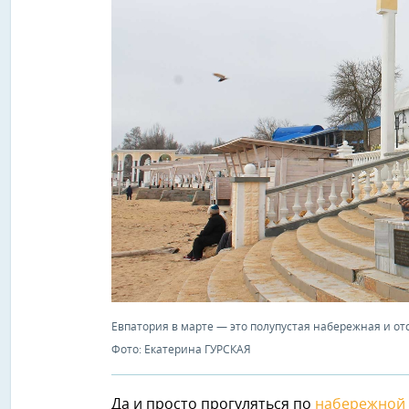
Евпатория в марте — это полупустая набережная и отс
Фото: Екатерина ГУРСКАЯ
Да и просто прогуляться по
набережной 