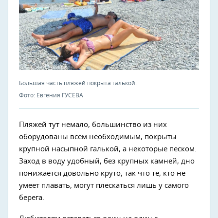
Большая часть пляжей покрыта галькой.
Фото: Евгения ГУСЕВА
Пляжей тут немало, большинство из них
оборудованы всем необходимым, покрыты
крупной насыпной галькой, а некоторые песком.
Заход в воду удобный, без крупных камней, дно
понижается довольно круто, так что те, кто не
умеет плавать, могут плескаться лишь у самого
берега.