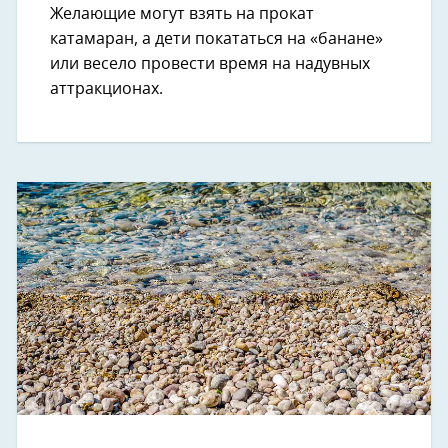
Желающие могут взять на прокат
катамаран, а дети покататься на «банане»
или весело провести время на надувных
аттракционах.