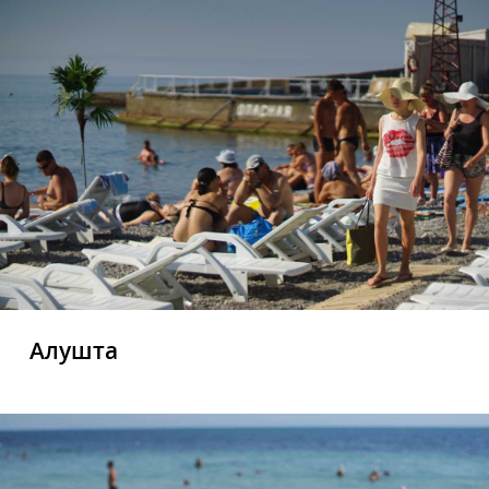
Алушта