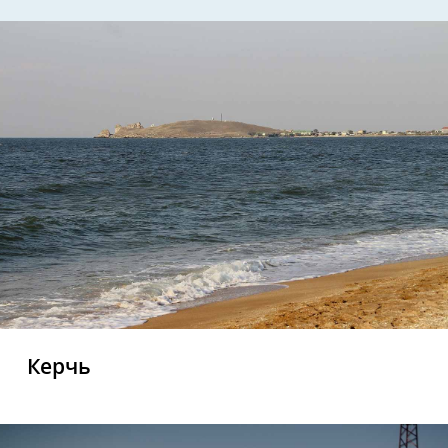
Керчь