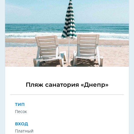
Пляж санатория «Днепр»
ТИП
Песок
ВХОД
Платный