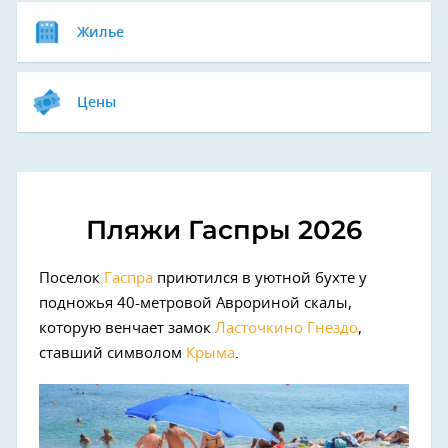
Жилье
Цены
Пляжи Гаспры 2026
Поселок
Гаспра
приютился в уютной бухте у
подножья 40-метровой Аврориной скалы,
которую венчает замок
Ласточкино Гнездо
,
ставший символом
Крыма
.