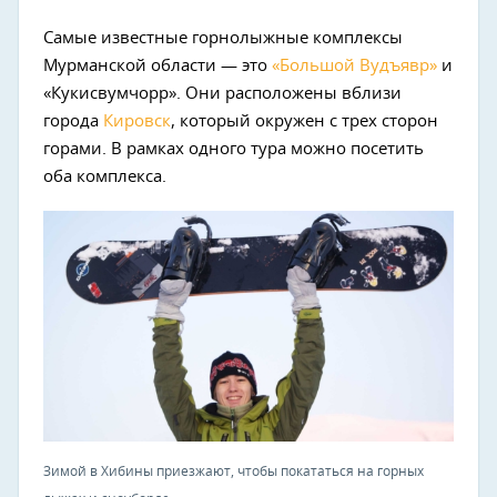
Самые известные горнолыжные комплексы
Мурманской области — это
«Большой Вудъявр»
и
«Кукисвумчорр». Они расположены вблизи
города
Кировск
, который окружен с трех сторон
горами. В рамках одного тура можно посетить
оба комплекса.
Зимой в Хибины приезжают, чтобы покататься на горных