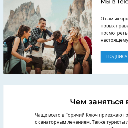
Мы в Tel
О самых ярк
новых прави
посмотреть,
настоящему
ПОДПИСА
Чем заняться 
Чаще всего в Горячий Ключ приезжают р
с санаторным лечением. Также туристы 