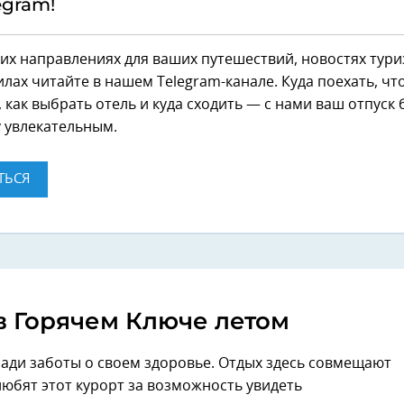
egram!
их направлениях для ваших путешествий, новостях тури
лах читайте в нашем Telegram-канале. Куда поехать, чт
 как выбрать отель и куда сходить — с нами ваш отпуск 
 увлекательным.
ТЬСЯ
в Горячем Ключе летом
ади заботы о своем здоровье. Отдых здесь совмещают
любят этот курорт за возможность увидеть