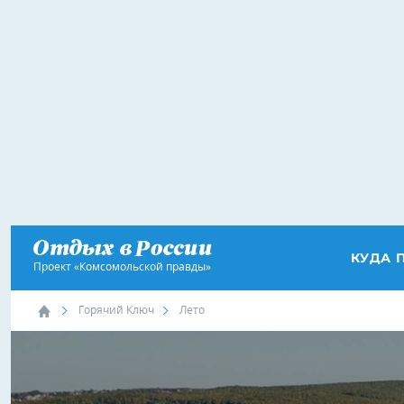
КУДА 
Проект «Комсомольской правды»
Горячий Ключ
Лето