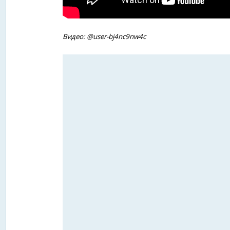
Видео: @user-bj4nc9nw4c