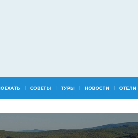
ПОЕХАТЬ
СОВЕТЫ
ТУРЫ
НОВОСТИ
ОТЕЛИ