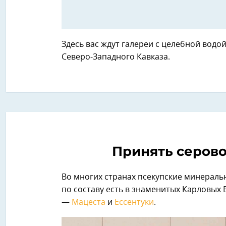
Здесь вас ждут галереи с целебной водо
Северо-Западного Кавказа.
Принять серов
Во многих странах псекупские минераль
по составу есть в знаменитых Карловых 
—
Мацеста
и
Ессентуки
.