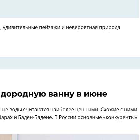
й, удивительные пейзажи и невероятная природа
одородную ванну в июне
ные воды считаются наиболее ценными. Схожие с ними
Варах и Баден-Бадене. В России основные «конкуренты»