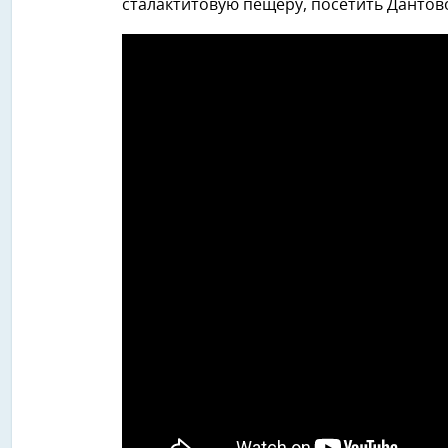
сталактитовую пещеру, посетить Дантово