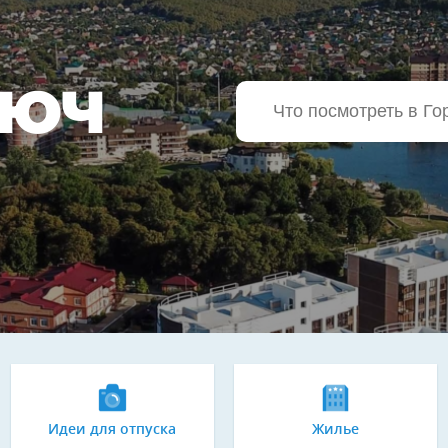
ЛЮЧ
Идеи для отпуска
Жилье