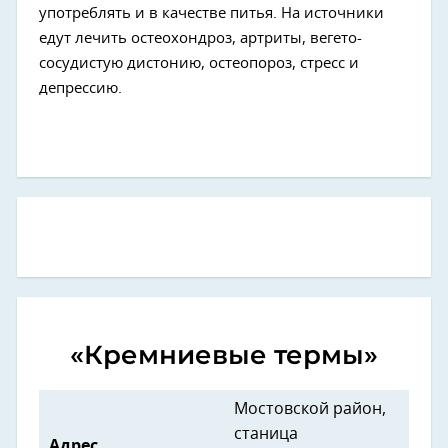
употреблять и в качестве питья. На источники
едут лечить остеохондроз, артриты, вегето-
сосудистую дистонию, остеопороз, стресс и
депрессию.
«Кремниевые термы»
Мостовской район,
станица
Адрес