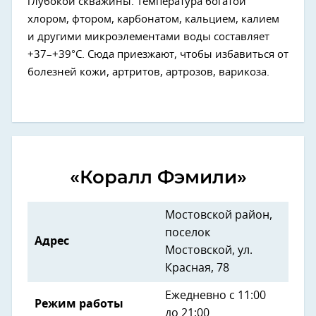
глубокой скважины. Температура богатой
хлором, фтором, карбонатом, кальцием, калием
и другими микроэлементами воды составляет
+37–+39°С. Сюда приезжают, чтобы избавиться от
болезней кожи, артритов, артрозов, варикоза.
«Коралл Фэмили»
Мостовской район,
поселок
Адрес
Мостовской, ул.
Красная, 78
Ежедневно с 11:00
Режим работы
до 21:00