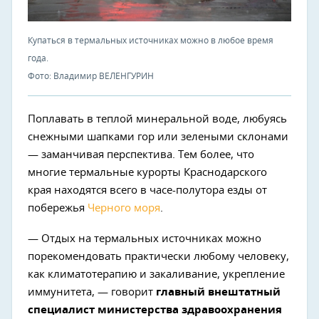
Купаться в термальных источниках можно в любое время
года.
Фото: Владимир ВЕЛЕНГУРИН
Поплавать в теплой минеральной воде, любуясь
снежными шапками гор или зелеными склонами
— заманчивая перспектива. Тем более, что
многие термальные курорты Краснодарского
края находятся всего в часе-полутора езды от
побережья
Черного моря
.
— Отдых на термальных источниках можно
порекомендовать практически любому человеку,
как климатотерапию и закаливание, укрепление
иммунитета, — говорит
главный внештатный
специалист министерства здравоохранения