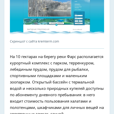
Скриншот с сайта kremterm.com
На 10 гектарах на берегу реки Фарс располагается
курортный комплекс с парком, терренкуром,
лебединым прудом, прудом для рыбалки,
спортивными площадками и маленьким
зоопарком. Открытый бассейн с термальной
водой и несколько природных купелей доступны
по абонементу дневного пребывания: в него
входит стоимость пользования халатами и
полотенцами, шкафчиками для личных вещей на