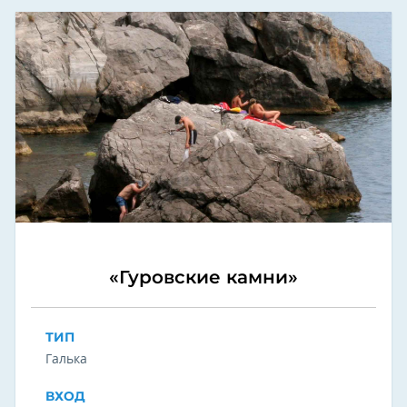
«Гуровские камни»
ТИП
Галька
ВХОД