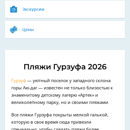
Экскурсии
Цены
Пляжи Гурзуфа 2026
Гурзуф
— уютный поселок у западного склона
горы Аю-даг — известен не только близостью к
знаменитому детскому лагерю «Артек» и
великолепному парку, но и своими пляжами.
Все пляжи Гурзуфа покрыты мелкой галькой,
которую в свое время сюда привезли
специально, чтобы сделать пляжи более