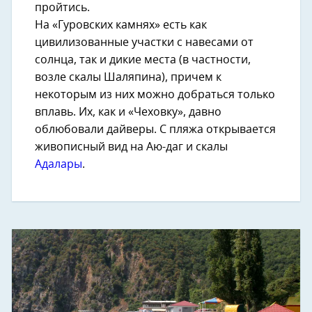
пройтись.
На «Гуровских камнях» есть как
цивилизованные участки с навесами от
солнца, так и дикие места (в частности,
возле скалы Шаляпина), причем к
некоторым из них можно добраться только
вплавь. Их, как и «Чеховку», давно
облюбовали дайверы. С пляжа открывается
живописный вид на Аю-даг и скалы
Адалары
.