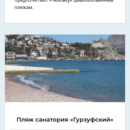
предпочитают «Чеховку» цивилизованным
пляжам.
Пляж санатория «Гурзуфский»