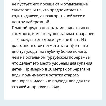
не пустует: его посещают и отдыхающие
санатория, и те, кто предпочитает не
ходить далеко, а позагорать поближе к
центру набережной.
Пляж оборудован лежаками, однако их не
так много, и место лучше занимать заранее
— к полудню его может уже не быть. Из
достоинств стоит отметить тот факт, что
дно тут уходит на глубину более полого,
чем на остальном гурзуфском побережье,
что делает это место удобным для купания
детей. Примерно в 20 метрах от берега из
воды поднимаются остатки старого
волнореза, идеально подходящие для тех,
кто любит прыжки в воду.