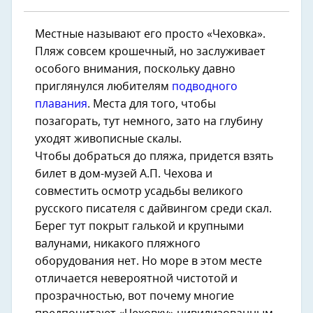
Местные называют его просто «Чеховка».
Пляж совсем крошечный, но заслуживает
особого внимания, поскольку давно
приглянулся любителям
подводного
плавания
. Места для того, чтобы
позагорать, тут немного, зато на глубину
уходят живописные скалы.
Чтобы добраться до пляжа, придется взять
билет в дом-музей А.П. Чехова и
совместить осмотр усадьбы великого
русского писателя с дайвингом среди скал.
Берег тут покрыт галькой и крупными
валунами, никакого пляжного
оборудования нет. Но море в этом месте
отличается невероятной чистотой и
прозрачностью, вот почему многие