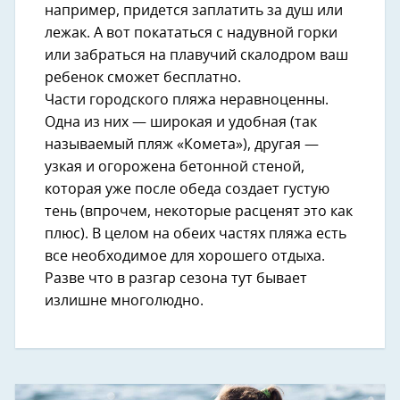
например, придется заплатить за душ или
лежак. А вот покататься с надувной горки
или забраться на плавучий скалодром ваш
ребенок сможет бесплатно.
Части городского пляжа неравноценны.
Одна из них — широкая и удобная (так
называемый пляж «Комета»), другая —
узкая и огорожена бетонной стеной,
которая уже после обеда создает густую
тень (впрочем, некоторые расценят это как
плюс). В целом на обеих частях пляжа есть
все необходимое для хорошего отдыха.
Разве что в разгар сезона тут бывает
излишне многолюдно.