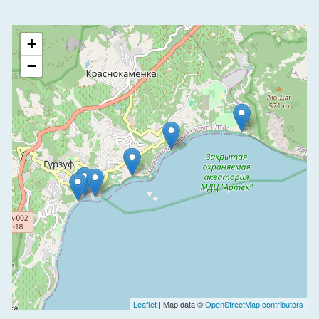
+
−
Leaflet
| Map data ©
OpenStreetMap contributors