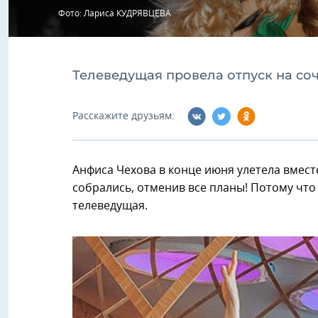
Фото: Лариса КУДРЯВЦЕВА
Телеведущая провела отпуск на с
Расскажите друзьям:
Анфиса Чехова в конце июня улетела вмес
собрались, отменив все планы! Потому что
телеведущая.