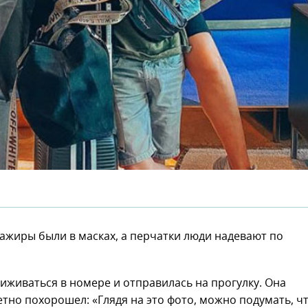
сажиры были в масках, а перчатки люди надевают по
сиживаться в номере и отправилась на прогулку. Она
етно похорошел: «Глядя на это фото, можно подумать, ч