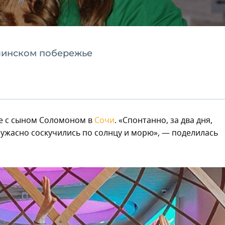
очинском побережье
те с сыном Соломоном в
Сочи
. «Спонтанно, за два дня,
 ужасно соскучились по солнцу и морю», — поделилась