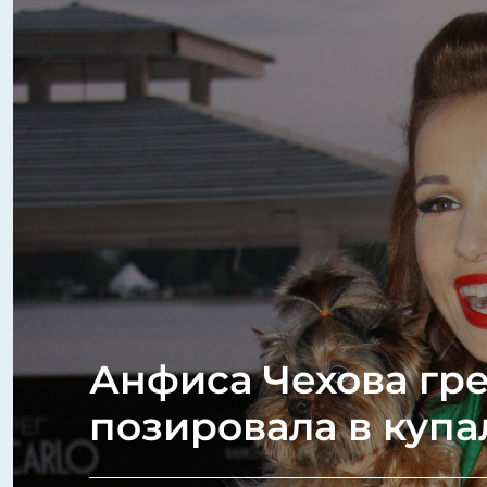
Анфиса Чехова гре
позировала в куп