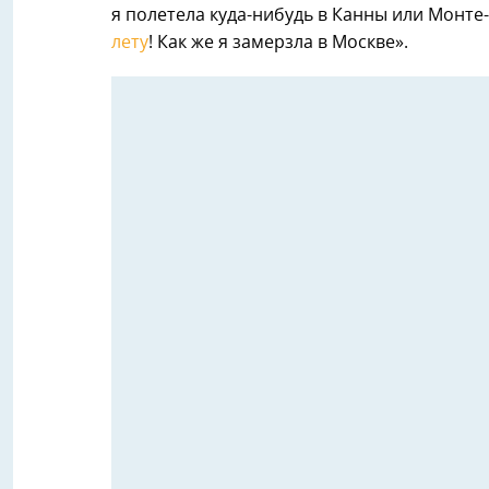
я полетела куда-нибудь в Канны или Монте-
лету
! Как же я замерзла в Москве».