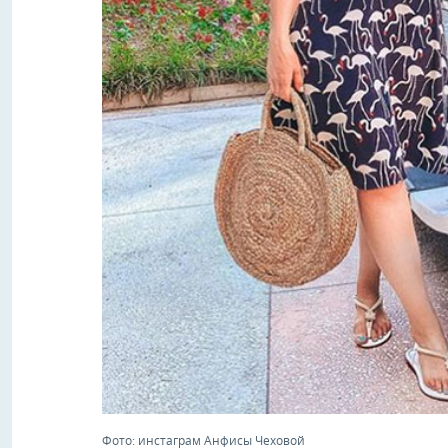
Фото: инстаграм Анфисы Чеховой