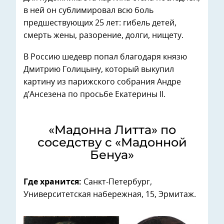
в ней он сублимировал всю боль
предшествующих 25 лет: гибель детей,
смерть жены, разорение, долги, нищету.
В Россию шедевр попал благодаря князю
Дмитрию Голицыну, который выкупил
картину из парижского собрания Андре
д’Ансезена по просьбе Екатерины II.
«Мадонна Литта» по
соседству с «Мадонной
Бенуа»
Где хранится:
Санкт-Петербург,
Университетская набережная, 15, Эрмитаж.