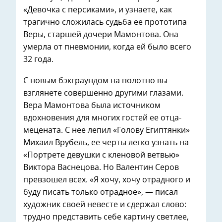
«Девочка с персиками», и узнаете, как
трагично сложилась судьба ее прототипа
Веры, старшей дочери Мамонтова. Она
умерла от пневмонии, когда ей было всего
32 года.
С новым бэкграундом на полотно вы
взглянете совершенно другими глазами.
Вера Мамонтова была источником
вдохновения для многих гостей ее отца-
мецената. С нее лепил «Голову Египтянки»
Михаил Врубель, ее черты легко узнать на
«Портрете девушки с кленовой ветвью»
Виктора Васнецова. Но Валентин Серов
превзошел всех. «Я хочу, хочу отрадного и
буду писать только отрадное», — писал
художник своей невесте и сдержал слово:
трудно представить себе картину светлее,