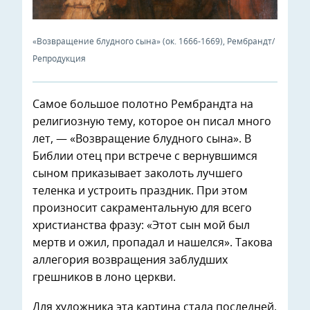
«Возвращение блудного сына» (ок. 1666-1669), Рембрандт/
Репродукция
Самое большое полотно Рембрандта на
религиозную тему, которое он писал много
лет, — «Возвращение блудного сына». В
Библии отец при встрече с вернувшимся
сыном приказывает заколоть лучшего
теленка и устроить праздник. При этом
произносит сакраментальную для всего
христианства фразу: «Этот сын мой был
мертв и ожил, пропадал и нашелся». Такова
аллегория возвращения заблудших
грешников в лоно церкви.
Для художника эта картина стала последней,