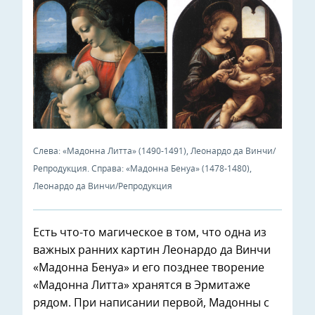
Слева: «Мадонна Литта» (1490-1491), Леонардо да Винчи/
Репродукция. Справа: «Мадонна Бенуа» (1478-1480),
Леонардо да Винчи/Репродукция
Есть что-то магическое в том, что одна из
важных ранних картин Леонардо да Винчи
«Мадонна Бенуа» и его позднее творение
«Мадонна Литта» хранятся в Эрмитаже
рядом. При написании первой, Мадонны с