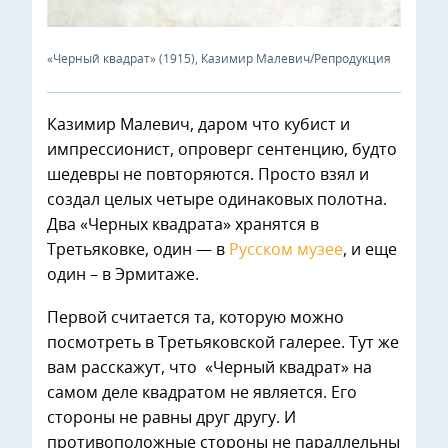
«Черный квадрат» (1915), Казимир Малевич/Репродукция
Казимир Малевич, даром что кубист и
импрессионист, опроверг сентенцию, будто
шедевры не повторяются. Просто взял и
создал целых четыре одинаковых полотна.
Два «Черных квадрата» хранятся в
Третьяковке, один — в
Русском музее
, и еще
один – в Эрмитаже.
Первой считается та, которую можно
посмотреть в Третьяковской галерее. Тут же
вам расскажут, что «Черный квадрат» на
самом деле квадратом не является. Его
стороны не равны друг другу. И
противоположные стороны не параллельны