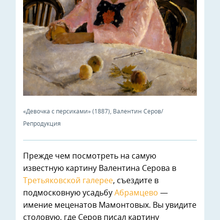
«Девочка с персиками» (1887), Валентин Серов/
Репродукция
Прежде чем посмотреть на самую
известную картину Валентина Серова в
Третьяковской галерее
, съездите в
подмосковную усадьбу
Абрамцево
—
имение меценатов Мамонтовых. Вы увидите
столовую, где Серов писал картину