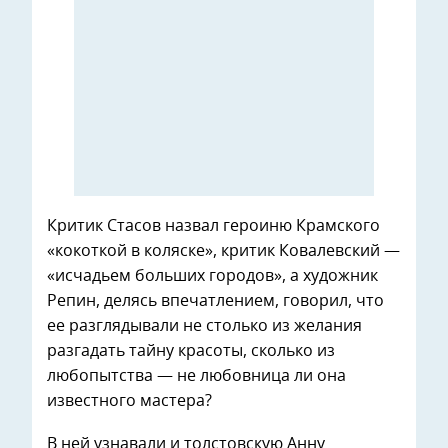
Критик Стасов назвал героиню Крамского
«кокоткой в коляске», критик Ковалевский —
«исчадьем больших городов», а художник
Репин, делясь впечатлением, говорил, что
ее разглядывали не столько из желания
разгадать тайну красоты, сколько из
любопытства — не любовница ли она
известного мастера?
В ней узнавали и толстовскую Анну