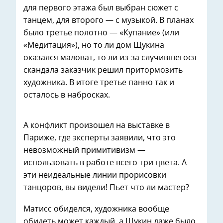
для первого этажа был выбран сюжет с
танцем, для второго — с музыкой. В планах
было третье полотно — «Купание» (или
«Медитация»), но то ли дом Щукина
оказался маловат, то ли из-за случившегося
скандала заказчик решил притормозить
художника. В итоге третье панно так и
осталось в набросках.
А конфликт произошел на выставке в
Париже, где эксперты заявили, что это
невозможный примитивизм —
использовать в работе всего три цвета. А
эти неидеальные линии прорисовки
танцоров, вы видели! Пьет что ли мастер?
Матисс обиделся, художника вообще
обидеть может каждый, а Щукин даже было