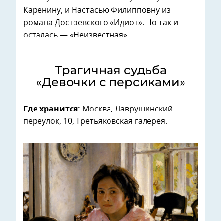
Каренину, и Настасью Филипповну из
романа Достоевского «Идиот». Но так и
осталась — «Неизвестная».
Трагичная судьба
«Девочки с персиками»
Где хранится:
Москва, Лаврушинский
переулок, 10, Третьяковская галерея.