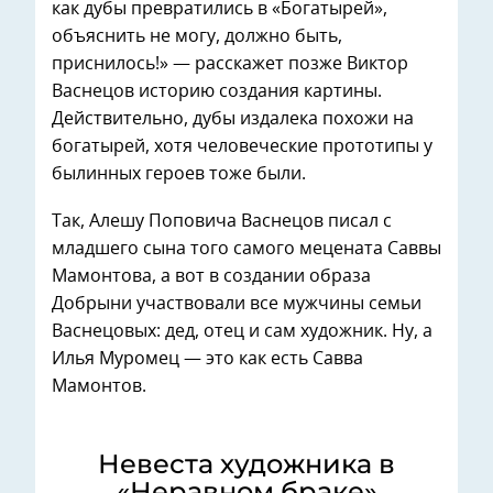
как дубы превратились в «Богатырей»,
объяснить не могу, должно быть,
приснилось!» — расскажет позже Виктор
Васнецов историю создания картины.
Действительно, дубы издалека похожи на
богатырей, хотя человеческие прототипы у
былинных героев тоже были.
Так, Алешу Поповича Васнецов писал с
младшего сына того самого мецената Саввы
Мамонтова, а вот в создании образа
Добрыни участвовали все мужчины семьи
Васнецовых: дед, отец и сам художник. Ну, а
Илья Муромец — это как есть Савва
Мамонтов.
Невеста художника в
«Неравном браке»