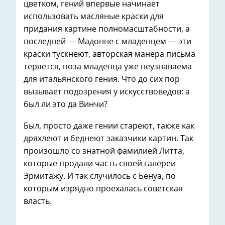
цветком, гений впервые начинает
использовать масляные краски для
придания картине полномасштабности, а
последней — Мадонне с младенцем — эти
краски тускнеют, авторская манера письма
теряется, поза младенца уже неузнаваема
для итальянского гения. Что до сих пор
вызывает подозрения у искусствоведов: а
был ли это да Винчи?
Был, просто даже гении стареют, также как
дряхлеют и беднеют заказчики картин. Так
произошло со знатной фамилией Литта,
которые продали часть своей галереи
Эрмитажу. И так случилось с Бенуа, по
которым изрядно проехалась советская
власть.