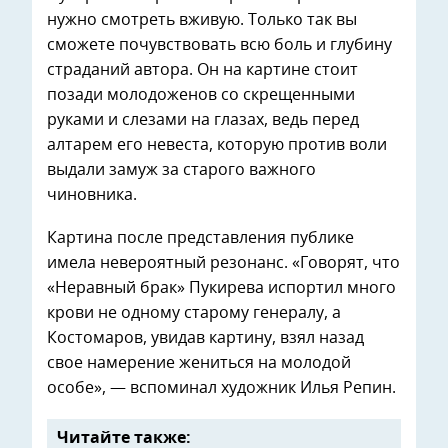
нужно смотреть вживую. Только так вы
сможете почувствовать всю боль и глубину
страданий автора. Он на картине стоит
позади молодоженов со скрещенными
руками и слезами на глазах, ведь перед
алтарем его невеста, которую против воли
выдали замуж за старого важного
чиновника.
Картина после представления публике
имела невероятный резонанс. «Говорят, что
«Неравный брак» Пукирева испортил много
крови не одному старому генералу, а
Костомаров, увидав картину, взял назад
свое намерение жениться на молодой
особе», — вспоминал художник Илья Репин.
Читайте также: