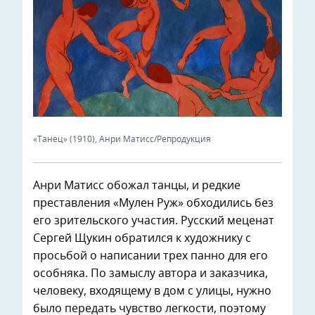
«Танец» (1910), Анри Матисс/Репродукция
Анри Матисс обожал танцы, и редкие
преставления «Мулен Руж» обходились без
его зрительского участия. Русский меценат
Сергей Щукин обратился к художнику с
просьбой о написании трех панно для его
особняка. По замыслу автора и заказчика,
человеку, входящему в дом с улицы, нужно
было передать чувство легкости, поэтому