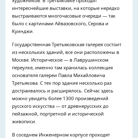
художников. В Третьяковке проходят
интереснейшие выставки, на которые нередко
выстраиваются многочасовые очереди — так
было с картинами Айвазовского, Серова и
Куинджи.
Государственная Третьяковская галерея состоит
из нескольких зданий, все они расположены в
Москве. Историческое — в Лаврушинском
переулке, именно там хранилась коллекция
основателя галереи Павла Михайловича
Третьякова. С тех пор здание несколько раз
достраивалось и расширялось. Сейчас здесь
можно увидеть более 1300 произведений
русского искусства — от древнерусских до
пейзажной, портретной и исторической
живописи.
В соседнем Инженерном корпусе проходят