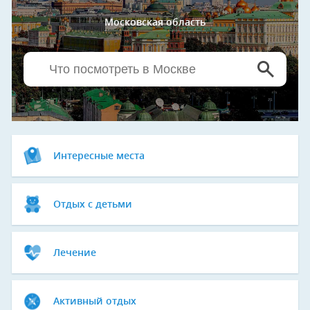
Московская область
Интересные места
Отдых с детьми
Лечение
Активный отдых