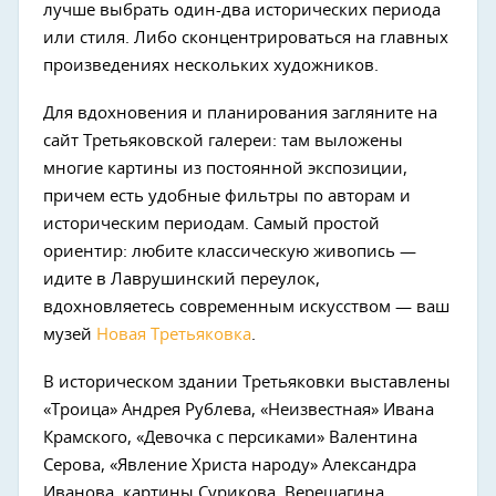
лучше выбрать один-два исторических периода
или стиля. Либо сконцентрироваться на главных
произведениях нескольких художников.
Для вдохновения и планирования загляните на
сайт Третьяковской галереи: там выложены
многие картины из постоянной экспозиции,
причем есть удобные фильтры по авторам и
историческим периодам. Самый простой
ориентир: любите классическую живопись —
идите в Лаврушинский переулок,
вдохновляетесь современным искусством — ваш
музей
Новая Третьяковка
.
В историческом здании Третьяковки выставлены
«Троица» Андрея Рублева, «Неизвестная» Ивана
Крамского, «Девочка с персиками» Валентина
Серова, «Явление Христа народу» Александра
Иванова, картины Сурикова, Верещагина,