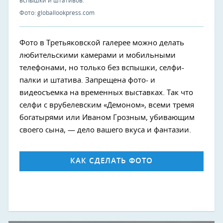
вспышки и штативов.
Фото: globallookpress.com
Фото в Третьяковской галерее можно делать
любительскими камерами и мобильными
телефонами, но только без вспышки, селфи-
палки и штатива. Запрещена фото- и
видеосъемка на временных выставках. Так что
селфи с врубелевским «Демоном», всеми тремя
богатырями или Иваном Грозным, убивающим
своего сына, — дело вашего вкуса и фантазии.
КАК СДЕЛАТЬ ФОТО