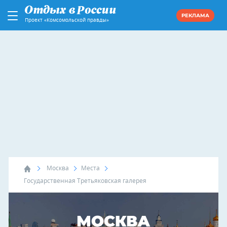
РЕКЛАМА
Проект «Комсомольской правды»
Москва
Места
Государственная Третьяковская галерея
МОСКВА