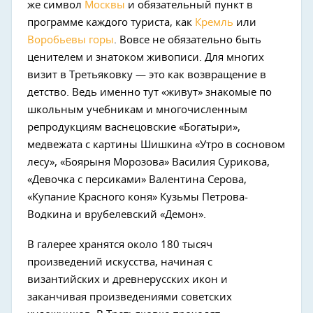
же символ
Москвы
и обязательный пункт в
программе каждого туриста, как
Кремль
или
Воробьевы горы
. Вовсе не обязательно быть
ценителем и знатоком живописи. Для многих
визит в Третьяковку — это как возвращение в
детство. Ведь именно тут «живут» знакомые по
школьным учебникам и многочисленным
репродукциям васнецовские «Богатыри»,
медвежата с картины Шишкина «Утро в сосновом
лесу», «Боярыня Морозова» Василия Сурикова,
«Девочка с персиками» Валентина Серова,
«Купание Красного коня» Кузьмы Петрова-
Водкина и врубелевский «Демон».
В галерее хранятся около 180 тысяч
произведений искусства, начиная с
византийских и древнерусских икон и
заканчивая произведениями советских