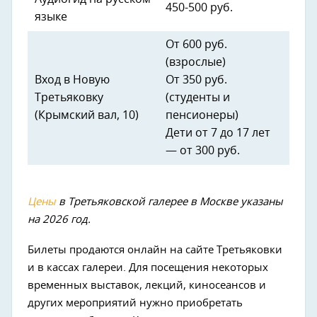
450-500 руб.
языке
От 600 руб.
(взрослые)
Вход в Новую
От 350 руб.
Третьяковку
(студенты и
(Крымский вал, 10)
пенсионеры)
Дети от 7 до 17 лет
— от 300 руб.
Цены
в Третьяковской галерее в Москве указаны
на 2026 год.
Билеты продаются онлайн на сайте Третьяковки
и в кассах галереи. Для посещения некоторых
временных выставок, лекций, киносеансов и
других мероприятий нужно приобретать