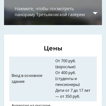
Нажмите, чтобы посмотреть
панораму Третьяковской галереи
Цены
От 700 руб.
(взрослые)
От 400 руб.
Вход в основное
(студенты и
здание
пенсионеры)
Дети от 7 до 17 лет
— от 350 руб.
Аудиогид на русском