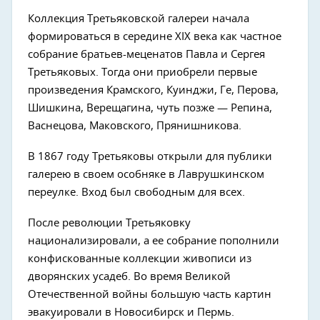
Коллекция Третьяковской галереи начала
формироваться в середине XIX века как частное
собрание братьев-меценатов Павла и Сергея
Третьяковых. Тогда они приобрели первые
произведения Крамского, Куинджи, Ге, Перова,
Шишкина, Верещагина, чуть позже — Репина,
Васнецова, Маковского, Прянишникова.
В 1867 году Третьяковы открыли для публики
галерею в своем особняке в Лаврушкинском
переулке. Вход был свободным для всех.
После революции Третьяковку
национализировали, а ее собрание пополнили
конфискованные коллекции живописи из
дворянских усадеб. Во время Великой
Отечественной войны большую часть картин
эвакуировали в Новосибирск и Пермь.