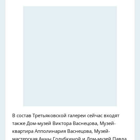
В состав Третьяковской галереи сейчас входят
также Дом-музей Виктора Васнецова, Музей-
квартира Апполинария Васнецова, Музей-
мастерская Анны Голубкиной и Дом-музей Павла