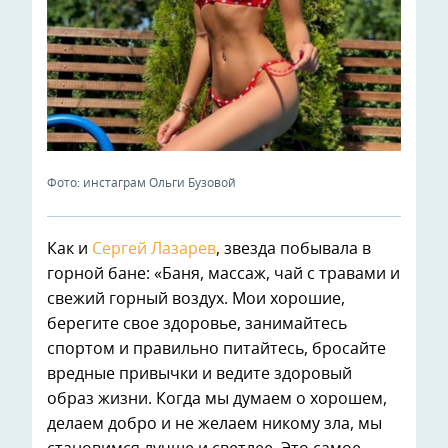
Фото: инстаграм Ольги Бузовой
Как и
Сергей Лазарев
, звезда побывала в
горной бане: «Баня, массаж, чай с травами и
свежий горный воздух. Мои хорошие,
берегите свое здоровье, занимайтесь
спортом и правильно питайтесь, бросайте
вредные привычки и ведите здоровый
образ жизни. Когда мы думаем о хорошем,
делаем добро и не желаем никому зла, мы