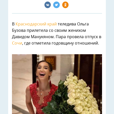
В
Краснодарский край
теледива Ольга
Бузова прилетела со своим женихом
Давидом Манукяном. Пара провела отпуск в
Сочи
, где отметила годовщину отношений.