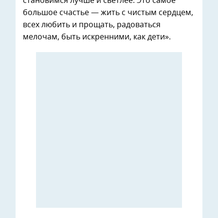
становимся лучше и светлее. Это самое
большое счастье — жить с чистым сердцем,
всех любить и прощать, радоваться
мелочам, быть искренними, как дети».