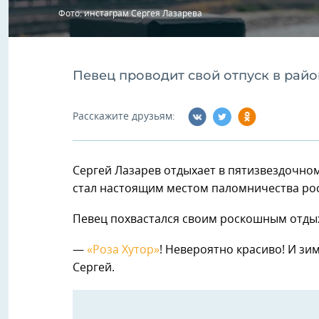
Фото: инстаграм Сергея Лазарева
Певец проводит свой отпуск в рай
Расскажите друзьям:
Сергей Лазарев отдыхает в пятизвездочно
стал настоящим местом паломничества рос
Певец похвастался своим роскошным отдых
—
«Роза Хутор»
! Невероятно красиво! И зи
Сергей.