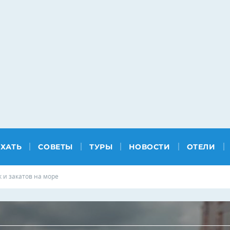
ЕХАТЬ
СОВЕТЫ
ТУРЫ
НОВОСТИ
ОТЕЛИ
к и закатов на море