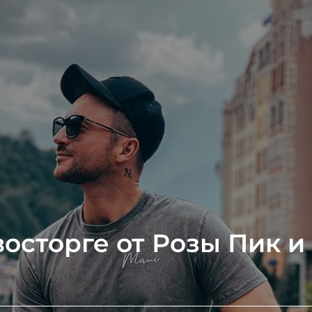
восторге от Розы Пик и