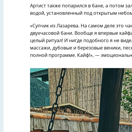
Артист также попарился в бане, а потом з
водой, установленный под открытым небом
«Супчик из Лазарева. На самом деле это ча
двухчасовой бани. Вообще я впервые кайфа
целый ритуал! И нигде подобного я не виде
массажи, дубовые и березовые веники, пес
полной программе. Кайф!», — эмоциональн