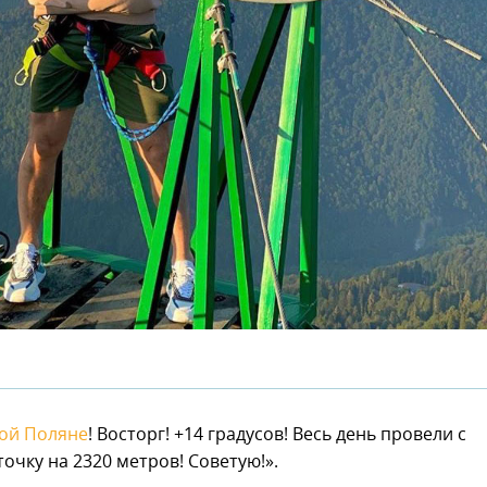
ой Поляне
! Восторг! +14 градусов! Весь день провели с
очку на 2320 метров! Советую!».