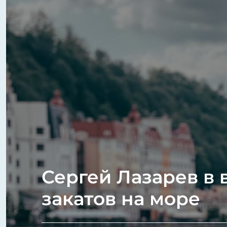
Сергей Лазарев​ в 
закатов на море