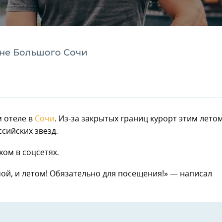
оне Большого Сочи
м отеле в
Сочи
. Из-за закрытых границ курорт этим лето
сийских звезд.
ом в соцсетях.
мой, и летом! Обязательно для посещения!» — написал