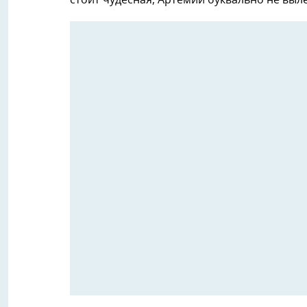
стоит чудесная, Артемий буквально не выле