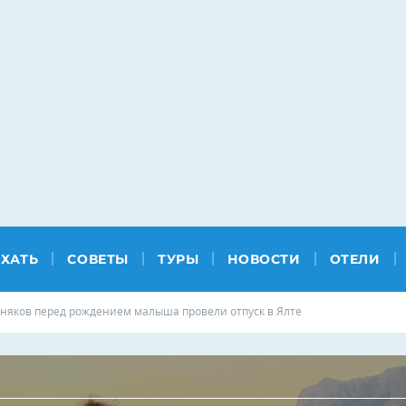
ЕХАТЬ
СОВЕТЫ
ТУРЫ
НОВОСТИ
ОТЕЛИ
няков перед рождением малыша провели отпуск в Ялте