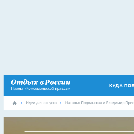
КУДА ПО
Проект «Комсомольской правды»
Идеи для отпуска
Наталья Подольская и Владимир Прес