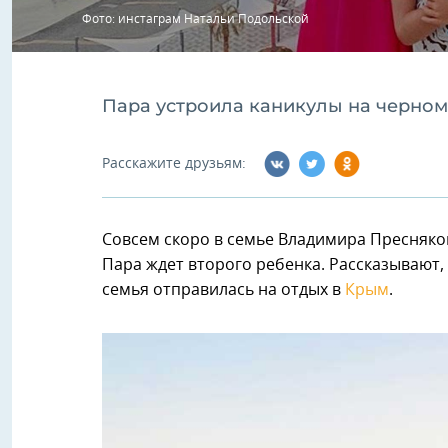
Фото: инстаграм Натальи Подольской
Пара устроила каникулы на черно
Расскажите друзьям:
Совсем скоро в семье Владимира Пресняко
Пара ждет второго ребенка. Рассказывают, 
семья отправилась на отдых в
Крым
.