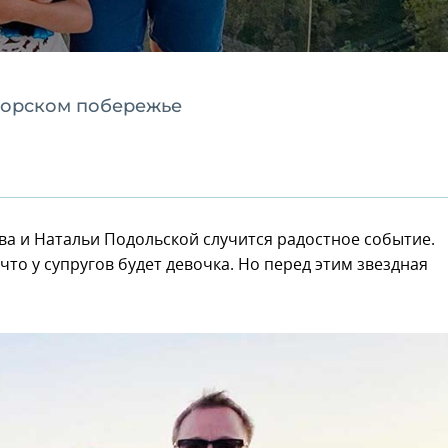
морском побережье
ва и Натальи Подольской случится радостное событие.
что у супругов будет девочка. Но перед этим звездная