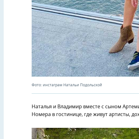
Фото: инстаграм Натальи Подольской
Наталья и Владимир вместе с сыном Артем
Номера в гостинице, где живут артисты, дох