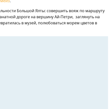
имеиз
.
ельности Большой Ялты: совершить вояж по маршруту
натной дороге на вершину Ай-Петри, заглянуть на
евратилась в музей, полюбоваться морем цветов в