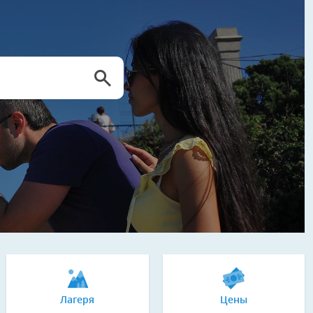
Лагеря
Цены