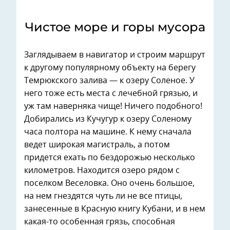
Чистое море и горы мусора
Заглядываем в навигатор и строим маршрут
к другому популярному объекту на берегу
Темрюкского залива — к озеру Соленое. У
него тоже есть места с лечебной грязью, и
уж там наверняка чище! Ничего подобного!
Добирались из Кучугур к озеру Соленому
часа полтора на машине. К нему сначала
ведет широкая магистраль, а потом
придется ехать по бездорожью несколько
километров. Находится озеро рядом с
поселком Веселовка. Оно очень большое,
на нем гнездятся чуть ли не все птицы,
занесенные в Красную книгу Кубани, и в нем
какая-то особенная грязь, способная