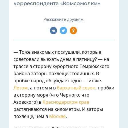
корреспондента «Комсомолки»
Расскажите друзьям:
— Тоже знакомых послушали, которые
советовали выехать днем в пятницу? — на
трассе в сторону курортного Темрюкского
района заторы похлеще столичных. В
пробке народ обсуждает одно — их же.
Летом
, а потом и в
бархатный сезон
, пробки
в сторону моря (что Черного, что
Азовского) в
Краснодарском крае
растягиваются на километры. И заторы
похлеще, чем в
Москве
.