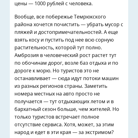
цены — 1000 рублей с человека.
Вообще, все побережье Темрюкского
района хочется почистить — убрать мусор с
пляжей и достопримечательностей. А еще
взять косу и пустить под нее всю сорную
растительность, которой тут полно.
Амброзия в человеческий рост растет тут
по обочинам дорог, возле баз отдыха и по
дороге к морю. Но туристов это не
останавливает — сюда идут потоки машин
из разных регионов страны. Заметить
номера местных на авто просто не
получается — тут отдыхающих летом и в
бархатный сезон больше, чем жителей. Но
только туристов встречает полное
отсутствие сервиса. Хотя, может, за этим
народ и едет в эти края — за экстримом?