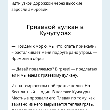
идти узкой дорожкой через высокие
заросли амброзии.
Грязевой вулкан в
Кучугурах
— Пойдем к морю, мы что, спать приехали?
– расталкивает меня подруга рано утром. —
Времени в обрез.
— Давай поваляемся? В грязи! — предлагаю
ей и мы едем к грязевому вулкану.
Их на темрюкском побережье полно. Но
бесплатный — один. В поселке Кучугуры.
Местные прозвали его Плевак по тому, как
забавно из него вырывается теплая грязь.