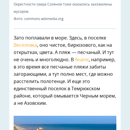
Окрестности озера Соленое тоже оказались захламлены
мусором.
Фото: commons.wikimedia.org
Зато поплавали в море. Здесь, в поселке
Веселовка
, оно чистое, бирюзового, как на
открытках, цвета. А пляж — песчаный. И тут
не очень и многолюдно. В
Анапе
, например,
в это время все песчаные пляжи забиты
загорающими, а тут полно мест, где можно
расстелить полотенце. И еще это
единственный поселок в Темрюкском
районе, который омывается Черным морем,
а не Азовским.