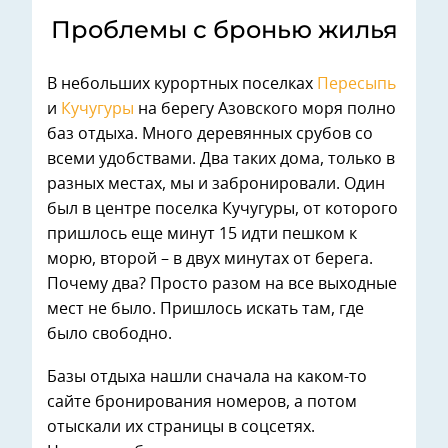
Проблемы с бронью жилья
В небольших курортных поселках
Пересыпь
и
Кучугуры
на берегу Азовского моря полно
баз отдыха. Много деревянных срубов со
всеми удобствами. Два таких дома, только в
разных местах, мы и забронировали. Один
был в центре поселка Кучугуры, от которого
пришлось еще минут 15 идти пешком к
морю, второй – в двух минутах от берега.
Почему два? Просто разом на все выходные
мест не было. Пришлось искать там, где
было свободно.
Базы отдыха нашли сначала на каком-то
сайте бронирования номеров, а потом
отыскали их страницы в соцсетях.