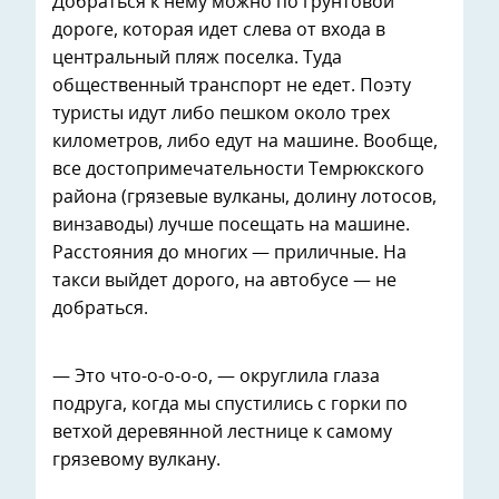
Добраться к нему можно по грунтовой
дороге, которая идет слева от входа в
центральный пляж поселка. Туда
общественный транспорт не едет. Поэту
туристы идут либо пешком около трех
километров, либо едут на машине. Вообще,
все достопримечательности Темрюкского
района (грязевые вулканы, долину лотосов,
винзаводы) лучше посещать на машине.
Расстояния до многих — приличные. На
такси выйдет дорого, на автобусе — не
добраться.
— Это что-о-о-о-о, — округлила глаза
подруга, когда мы спустились с горки по
ветхой деревянной лестнице к самому
грязевому вулкану.