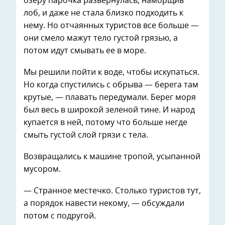
озеру парочка развернулась, наморщив
лоб, и даже не стала близко подходить к
нему. Но отчаянных туристов все больше —
они смело мажут тело густой грязью, а
потом идут смывать ее в море.
Мы решили пойти к воде, чтобы искупаться.
Но когда спустились с обрыва — берега там
крутые, — плавать передумали. Берег моря
был весь в широкой зеленой тине. И народ
купается в ней, потому что больше негде
смыть густой слой грязи с тела.
Возвращались к машине тропой, усыпанной
мусором.
— Странное местечко. Столько туристов тут,
а порядок навести некому, — обсуждали
потом с подругой.