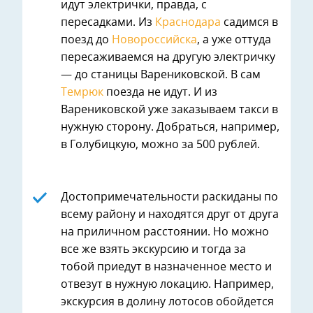
идут электрички, правда, с
пересадками. Из
Краснодара
садимся в
поезд до
Новороссийска
, а уже оттуда
пересаживаемся на другую электричку
— до станицы Варениковской. В сам
Темрюк
поезда не идут. И из
Варениковской уже заказываем такси в
нужную сторону. Добраться, например,
в Голубицкую, можно за 500 рублей.
Достопримечательности раскиданы по
всему району и находятся друг от друга
на приличном расстоянии. Но можно
все же взять экскурсию и тогда за
тобой приедут в назначенное место и
отвезут в нужную локацию. Например,
экскурсия в долину лотосов обойдется