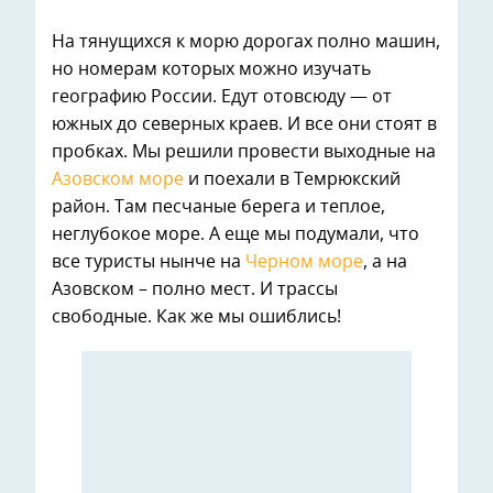
На тянущихся к морю дорогах полно машин,
но номерам которых можно изучать
географию России. Едут отовсюду — от
южных до северных краев. И все они стоят в
пробках. Мы решили провести выходные на
Азовском море
и поехали в Темрюкский
район. Там песчаные берега и теплое,
неглубокое море. А еще мы подумали, что
все туристы нынче на
Черном море
, а на
Азовском – полно мест. И трассы
свободные. Как же мы ошиблись!