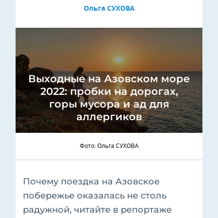
Ольга СУХОВА
Выходные на Азовском море
2022: пробки на дорогах,
горы мусора и ад для
аллергиков
Фото: Ольга СУХОВА
Почему поездка на Азовское
побережье оказалась не столь
радужной, читайте в репортаже