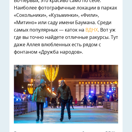
Во-первых, это красиво само по себе.
Наиболее фотографичные локации в парках
«Сокольники», «Кузьминки», «Фили»,
«Митино» или саду имени Баумана. Среди
самых популярных — каток на
ВДНХ
. Вот уж
где вы точно найдете отличные ракурсы. Тут
даже Аллея влюбленных есть рядом с
фонтаном «Дружба народов».