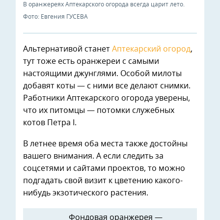
В оранжереях Аптекарского огорода всегда царит лето.
Фото: Евгения ГУСЕВА
Альтернативой станет
Аптекарский огород
,
тут тоже есть оранжереи с самыми
настоящими джунглями. Особой милоты
добавят коты — с ними все делают снимки.
Работники Аптекарского огорода уверены,
что их питомцы — потомки служебных
котов Петра I.
В летнее время оба места также достойны
вашего внимания. А если следить за
соцсетями и сайтами проектов, то можно
подгадать свой визит к цветению какого-
нибудь экзотического растения.
Фондовая оранжерея —