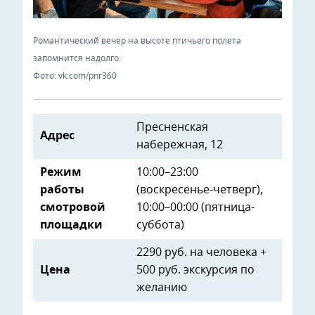
Романтический вечер на высоте птичьего полета
запомнится надолго.
Фото: vk.com/pnr360
Пресненская
Адрес
набережная, 12
Режим
10:00–23:00
работы
(воскресенье-четверг),
смотровой
10:00–00:00 (пятница-
площадки
суббота)
2290 руб. на человека +
Цена
500 руб. экскурсия по
желанию