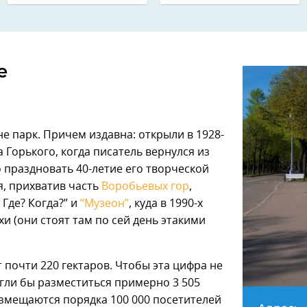
е
е парк. Причем издавна: открыли в 1928-
 Горького, когда писатель вернулся из
 праздновать 40-летие его творческой
я, прихватив часть
Воробьевых гор
,
Где? Когда?” и
“Музеон”
, куда в 1990-х
и (они стоят там по сей день этакими
 почти 220 гектаров. Чтобы эта цифра не
огли бы разместиться примерно 3 505
размещаются порядка 100 000 посетителей