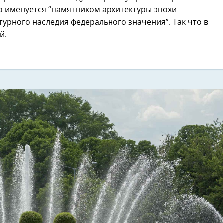
до именуется “памятником архитектуры эпохи
турного наследия федерального значения”. Так что в
Next
й.