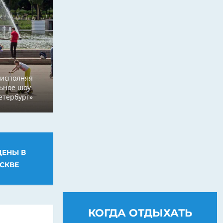
 исполняя
ьное шоу.
етербург»
ЦЕНЫ В
СКВЕ
КОГДА ОТДЫХАТЬ