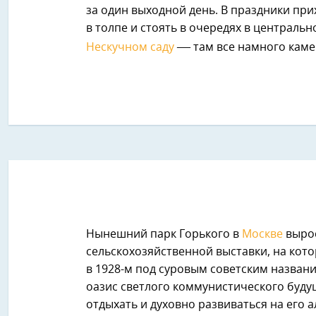
за один выходной день. В праздники при
в толпе и стоять в очередях в центральн
—
Нескучном саду
там все намного кам
Нынешний парк Горького в
Москве
вырос
сельскохозяйственной выставки, на кото
в 1928-м под суровым советским названи
оазис светлого коммунистического буду
отдыхать и духовно развиваться на его а