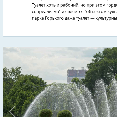
Туалет хоть и рабочий, но при этом гор
соцреализма” и является “объектом куль
парке Горького даже туалет — культурны