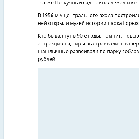
тот же Нескучный сад принадлежал княз
В 1956-м у центрального входа построил
ней открыли музей истории парка Горьк
Кто бывал тут в 90-е годы, помнит: по
аттракционы; тиры выстраивались в ше
шашлычные развеивали по парку соблаз
рублей.