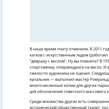
В наше время плату отменили. В 2011 го
катков с искусственным льдом (работает
“девушку с веслом”. Ну вы помните? В 1
спортсменку, опирающуюся на весло. И в
смелости художника не оценил. Следующ
купальник — выполнил мастер Ромуальд 
многочисленные копии для других парко
для обозначения советского массового и
Среди множества других есть совершенн
исторический общественный туалет, пост