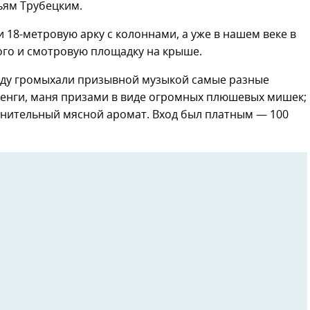
ьям Трубецким.
и 18-метровую арку с колоннами, а уже в нашем веке в
ого и смотровую площадку на крыше.
всюду громыхали призывной музыкой самые разные
ренги, маня призами в виде огромных плюшевых мишек;
нительный мясной аромат. Вход был платным — 100