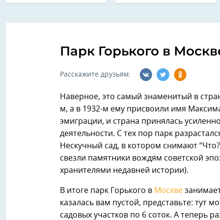
Парк Горького в Москв
Расскажите друзьям:
Наверное, это самый знаменитый в стран
м, а в 1932-м ему присвоили имя Максима
эмиграции, и страна принялась усиленно
деятельности. С тех пор парк разрасталс
Нескучный сад, в котором снимают “Что? 
свезли памятники вождям советской эпох
хранителями недавней истории).
В итоге парк Горького в
Москве
занимает
казалась вам пустой, представьте: тут м
садовых участков по 6 соток. А теперь 