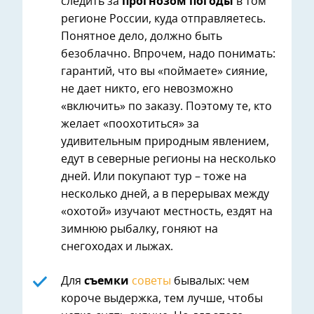
следить за
прогнозом погоды
в том
регионе России, куда отправляетесь.
Понятное дело, должно быть
безоблачно. Впрочем, надо понимать:
гарантий, что вы «поймаете» сияние,
не дает никто, его невозможно
«включить» по заказу. Поэтому те, кто
желает «поохотиться» за
удивительным природным явлением,
едут в северные регионы на несколько
дней. Или покупают тур – тоже на
несколько дней, а в перерывах между
«охотой» изучают местность, ездят на
зимнюю рыбалку, гоняют на
снегоходах и лыжах.
Для
съемки
советы
бывалых: чем
короче выдержка, тем лучше, чтобы