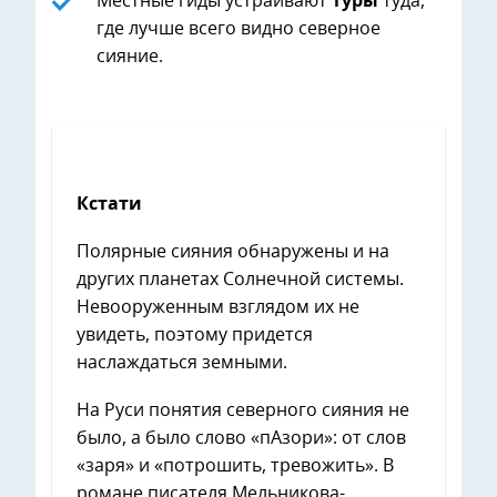
Местные гиды устраивают
туры
туда,
где лучше всего видно северное
сияние.
Кстати
Полярные сияния обнаружены и на
других планетах Солнечной системы.
Невооруженным взглядом их не
увидеть, поэтому придется
наслаждаться земными.
На Руси понятия северного сияния не
было, а было слово «пАзори»: от слов
«заря» и «потрошить, тревожить». В
романе писателя Мельникова-