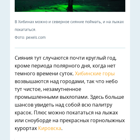
В Хибинах можно и северное сияние поймать, и на лыжах
покататься.
Фото: pexels.com
Сияния тут случаются почти круглый год,
кроме периода полярного дня, когда нет
темного времени суток.
Хибинские горы
возвышаются над городами, так что небо
тут чистое, незамутненное
промышленными выхлопами. Здесь больше
шансов увидеть над собой всю палитру
красок. Плюс можно покататься на лыжах
или сноуборде на прекрасных горнолыжных
курортах
Кировска
.