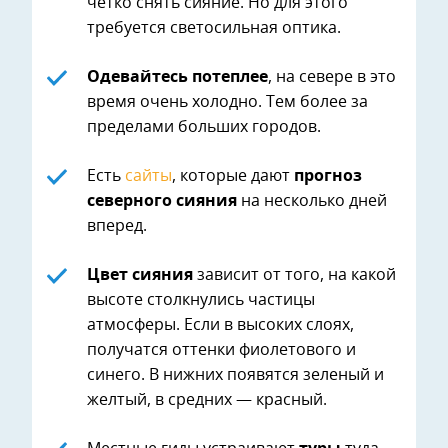
четко снять сияние. Но для этого
требуется светосильная оптика.
Одевайтесь потеплее
, на севере в это
время очень холодно. Тем более за
пределами больших городов.
Есть
сайты
, которые дают
прогноз
северного сияния
на несколько дней
вперед.
Цвет сияния
зависит от того, на какой
высоте столкнулись частицы
атмосферы. Если в высоких слоях,
получатся оттенки фиолетового и
синего. В нижних появятся зеленый и
желтый, в средних — красный.