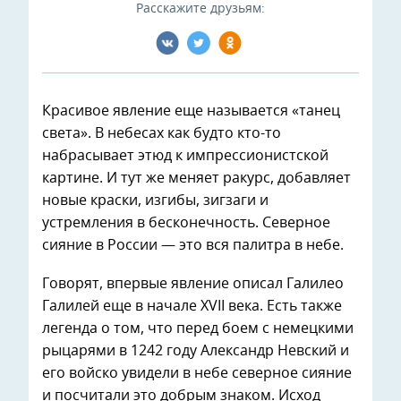
Расскажите друзьям:
Красивое явление еще называется «танец
света». В небесах как будто кто-то
набрасывает этюд к импрессионистской
картине. И тут же меняет ракурс, добавляет
новые краски, изгибы, зигзаги и
устремления в бесконечность. Северное
сияние в России — это вся палитра в небе.
Говорят, впервые явление описал Галилео
Галилей еще в начале XVII века. Есть также
легенда о том, что перед боем с немецкими
рыцарями в 1242 году Александр Невский и
его войско увидели в небе северное сияние
и посчитали это добрым знаком. Исход