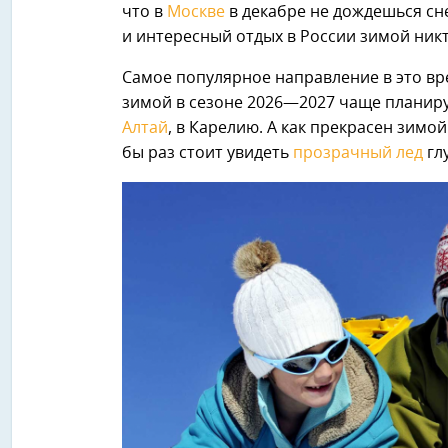
что в
Москве
в декабре не дождешься сне
и интересный отдых в России зимой никт
Самое популярное направление в это в
зимой в сезоне 2026—2027 чаще планир
Алтай
, в Карелию. А как прекрасен зимой
бы раз стоит увидеть
прозрачный лед
гл