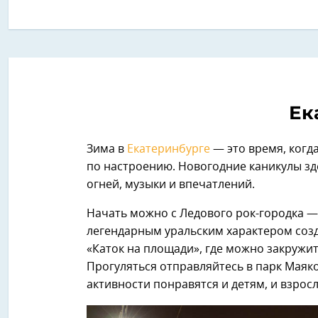
Ек
Зима в
Екатеринбурге
— это время, когд
по настроению. Новогодние каникулы зде
огней, музыки и впечатлений.
Начать можно с Ледового рок-городка — 
легендарным уральским характером созд
«Каток на площади», где можно закружит
Прогуляться отправляйтесь в парк Маяк
активности понравятся и детям, и взрос