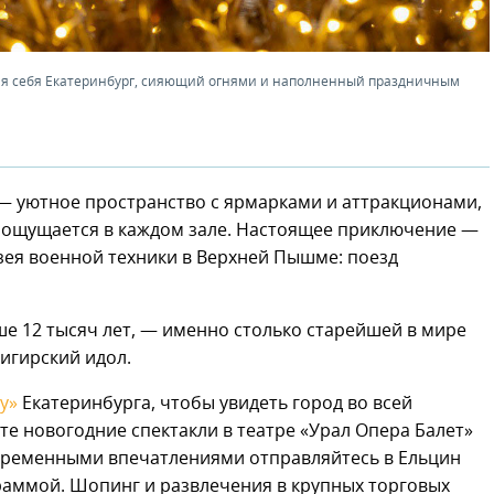
ля себя Екатеринбург, сияющий огнями и наполненный праздничным
 — уютное пространство с ярмарками и аттракционами,
к ощущается в каждом зале. Настоящее приключение —
узея военной техники в Верхней Пышме: поезд
ше 12 тысяч лет, — именно столько старейшей в мире
игирский идол.
у»
Екатеринбурга, чтобы увидеть город во всей
те новогодние спектакли в театре «Урал Опера Балет»
временными впечатлениями отправляйтесь в Ельцин
аммой. Шопинг и развлечения в крупных торговых