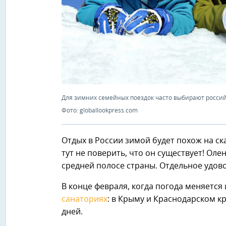
Для зимних семейных поездок часто выбирают росси
Фото: globallookpress.com
Отдых в России зимой будет похож на ска
тут не поверить, что он существует! Оле
средней полосе страны. Отдельное удово
В конце февраля, когда погода меняется
санаториях
: в Крыму и Краснодарском к
дней.