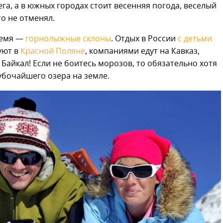
га, а в южных городах стоит весенняя погода, веселый
о не отменял.
ремя —
горнолыжные склоны
. Отдых в России
с детьми
уют в
Красной Поляне
, компаниями едут на Кавказ,
 Байкал! Если не боитесь морозов, то обязательно хотя
убочайшего озера на земле.