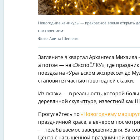
Новогодние каникулы — прекрасное время открыть д
настроением.
Фото: Алина Шешеня
Загляните в квартал Архангела Михаила
а потом — на «ЭкспоЁЛКУ», где праздни
поездка на «Уральском экспрессе» до М
становится частью новогодней сказки.
Из сказки — в реальность, которой боль
деревянной скульптуре, известной как Ш
Прогуляйтесь по
«Новогоднему маршрут
праздничной красе, а вечером посмотри
— незабываемое завершение дня. За со
Центр с насыщенной праздничной прогр