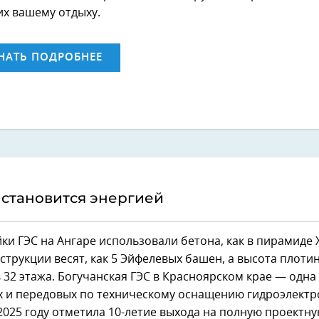
их вашему отдыху.
НАТЬ ПОДРОБНЕЕ
 становится энергией
ки ГЭС на Ангаре использовали бетона, как в пирамиде 
трукции весят, как 5 Эйфелевых башен, а высота плоти
 32 этажа. Богучанская ГЭС в Красноярском крае — одна
 и передовых по техническому оснащению гидроэлектр
 2025 году отметила 10-летие выхода на полную проектн