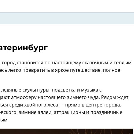
атеринбург
а город становится по-настоящему сказочным и тёплым
сь легко превратить в яркое путешествие, полное
ледяные скульптуры, подсветка и музыка с
ают атмосферу настоящего зимнего чуда. Рядом ждет
ься среди хвойного леса — прямо в центре города.
овского: зимние аллеи, аттракционы и праздничные
лым.