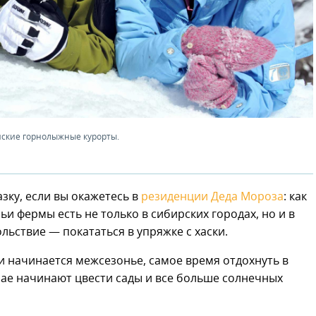
йские горнолыжные курорты.
зку, если вы окажетесь в
резиденции Деда Мороза
: как
ньи фермы есть не только в сибирских городах, но и в
льствие — покататься в упряжке с хаски.
 и начинается межсезонье, самое время отдохнуть в
рае начинают цвести сады и все больше солнечных