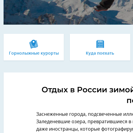
Горнолыжные курорты
Куда поехать
Отдых в России зимой
п
Заснеженные города, подсвеченные илл
Заледеневшие озера, превратившиеся в 
даже иностранцы, которые фотографируют