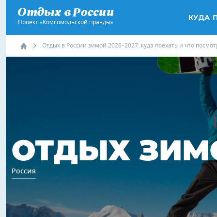
КУДА 
Проект «Комсомольской правды»
Отдых в России зимой 2026–2027: куда поехать и что посмот
ОТДЫХ ЗИМ
Россия