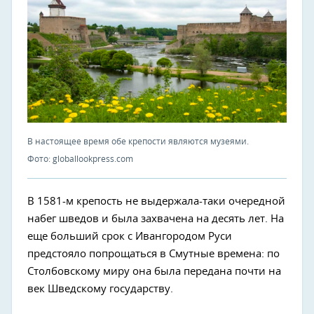
В настоящее время обе крепости являются музеями.
Фото: globallookpress.com
В 1581-м крепость не выдержала-таки очередной
набег шведов и была захвачена на десять лет. На
еще больший срок с Ивангородом Руси
предстояло попрощаться в Смутные времена: по
Столбовскому миру она была передана почти на
век Шведскому государству.