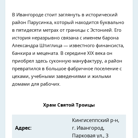
В Ивангороде стоит заглянуть в исторический
район Парусинка, который находится буквально
в пятидесяти метрах от границы с Эстонией. Его
история неразрывно связана с именем барона
Александра Штиглица — известного финансиста,
банкира и мецената. В середине XIX века он
приобрел здесь суконную мануфактуру, а район
превратился в большое фабричное поселение с
цехами, учебными заведениями и жилыми
домами для рабочих.
Храм Святой Троицы
Кингисеппский р-н,
Адрес:
г. Ивангород,
Парковая ул., 3