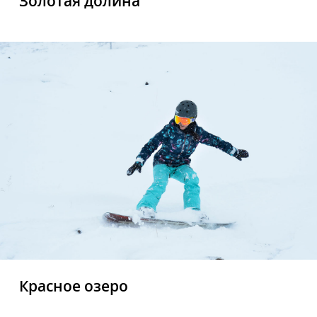
Золотая долина
Красное озеро