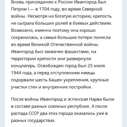
Вновь присоединен к России Ивангород был
Петром I — в 1704 году, во время Северной
войны. Несмотря на богатую историю, крепость
не сыграла больших ролей в боевых действиях.
Возможно, именно поэтому она хорошо
сохранилась, а самые большие потери понесла
во время Великой Отечественной войны.
Ивангород был захвачен фашистами, на
территории крепости они развернули
концлагерь. Освобожден город был 25 июля
1944 года, а перед отступлением немцы
подорвали шесть башен укрепления, крупные
участки стен и внутренние постройки.
После войны Ивангород и эстонская Нарва были
в составе разных союзных республик. А после
распада СССР два этих города оказались уже в
разных государствах.