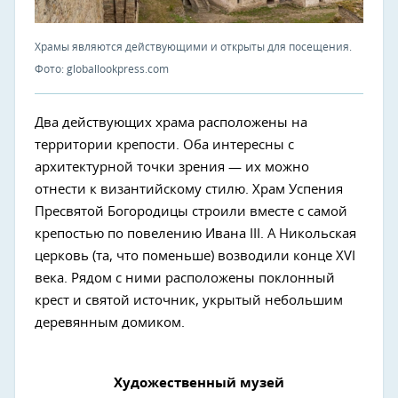
Храмы являются действующими и открыты для посещения.
Фото: globallookpress.com
Два действующих храма расположены на
территории крепости. Оба интересны с
архитектурной точки зрения — их можно
отнести к византийскому стилю. Храм Успения
Пресвятой Богородицы строили вместе с самой
крепостью по повелению Ивана III. А Никольская
церковь (та, что поменьше) возводили конце XVI
века. Рядом с ними расположены поклонный
крест и святой источник, укрытый небольшим
деревянным домиком.
Художественный музей