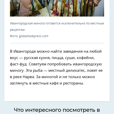
Ивангородская минога готовится исключительно по местным
рецептам.
Фото: globallookpress.com
В Ивангороде можно найти заведения на любой
вкус — русская кухня, пицца, суши, кофейни,
фаст-фуд. Советуем попробовать ивангородскую
миногу. Эта рыба — местный деликатес, ловят ее
в реке Нарва. За миногой и не только можно
заглянуть в местные кафе и рестораны.
Что интересного посмотреть в