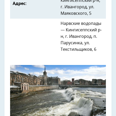
Кингисеппский р-н,
Адрес:
г. Ивангород, ул.
Маяковского, 5
Нарвские водопады
— Кингисеппский р-
н, г. Ивангород, п.
Парусинка, ул.
Текстильщиков, 6