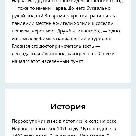
Нарва. На другой стороне виден эстонский город
— тоже по имени Нарва. До него буквально
рукой подать! Во время закрытия границ из-за
пандемии местные жители ходили к соседям
пешком, через мост Дружбы. Ивангород — одно
из самых любимых направлений у туристов.
Главная его достопримечательность —
легендарная Ивангородская крепость. С нее и
начался этот населенный пункт.
История
Первое упоминание в летописи о селе на реке
Нарове относится к 1470 году. Чуть позднее, в