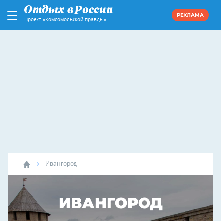
РЕКЛАМА
Проект «Комсомольской правды»
Ивангород
ИВАНГОРОД