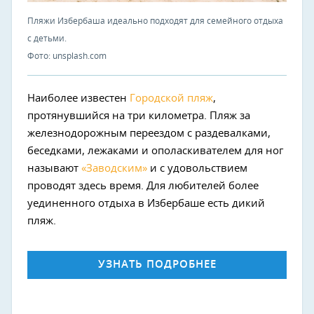
Пляжи Избербаша идеально подходят для семейного отдыха
с детьми.
Фото: unsplash.com
Наиболее известен
Городской пляж
,
протянувшийся на три километра. Пляж за
железнодорожным переездом с раздевалками,
беседками, лежаками и ополаскивателем для ног
называют
«Заводским»
и с удовольствием
проводят здесь время. Для любителей более
уединенного отдыха в Избербаше есть дикий
пляж.
УЗНАТЬ ПОДРОБНЕЕ