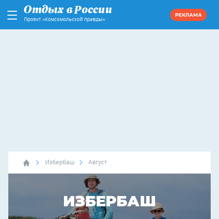
РЕКЛАМА
Проект «Комсомольской правды»
Избербаш
Август
ИЗБЕРБАШ