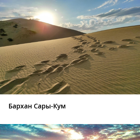
Бархан Сары-Кум