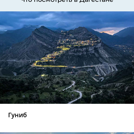
Гуниб