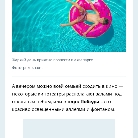
Жаркий день приятно провести в аквапарке.
Фото: pexels.com
А вечером можно всей семьей сходить в кино —
некоторые кинотеатры располагают залами под
открытым небом, или в
парк Победы
с его
красиво освещенными аллеями и фонтаном.