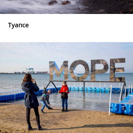
Туапсе