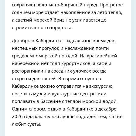
сохраняют золотисто-багряный наряд. Прогретое
солнцем море отдает накопленное за лето тепло,
а свежий морской бриз не усиливается до
стремительного норд-оста.
Декабрь в Кабардинке – идеальное время для
неспешных прогулок и наслаждения почти
средиземноморской погодой. На красивейшей
набережной нет толп курортников, а кафе и
ресторанчики на соседних улочках всегда
открыты для гостей. Во время отпуска в
Кабардинке можно отправится на экскурсию,
посетить музеи и культурные центры или
поплавать в бассейне с теплой морской водой.
Одним словом, отдых в Кабардинке в декабре
2026 года как нельзя лучше подойдет тем, кто не
любит суеты.