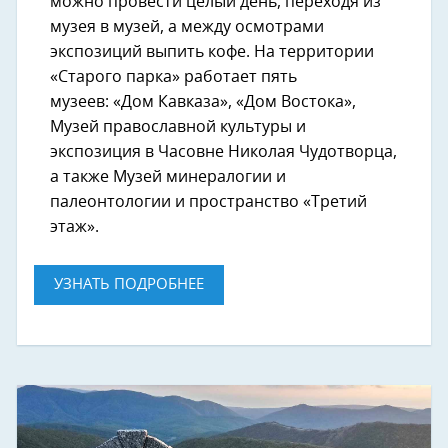
можно провести целый день, переходя из
музея в музей, а между осмотрами
экспозиций выпить кофе. На территории
«Старого парка» работает пять
музеев: «Дом Кавказа», «Дом Востока»,
Музей православной культуры и
экспозиция в Часовне Николая Чудотворца,
а также Музей минералогии и
палеонтологии и пространство «Третий
этаж».
УЗНАТЬ ПОДРОБНЕЕ