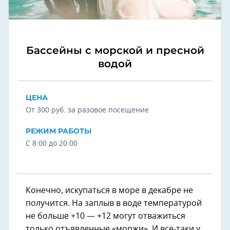
Бассейны с морской и пресной
водой
ЦЕНА
От 300 руб. за разовое посещение
РЕЖИМ РАБОТЫ
С 8:00 до 20:00
Конечно, искупаться в море в декабре не
получится. На заплыв в воде температурой
не больше +10 — +12 могут отважиться
только отъявленные «моржи». И все-таки у