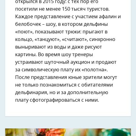
открылся в 2015 году: с тех пор его
посетили не менее 150 тысяч туристов.
Каждое представление с участием афалин и
белобочек – шоу, в котором дельфины
«поют», показывают трюки: прыгают в
кольцо, «танцуют», «считают», синхронно
выныривают из воды и даже рисуют
картины. Во время шоу тренеры
устраивают шуточный аукцион и продают
за символическую плату их «полотна».
После представления юные зрители могут
не только познакомиться с обитателями
дельфинария, но и за дополнительную
плату сфотографироваться с ними.