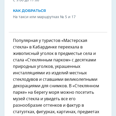
С 9:00 до 17:00
КАК ДОБРАТЬСЯ
На такси или маршрутках № 5 и 17
Популярная у туристов «Мастерская
стекла» в Кабардинке переехала в
живописный уголок в предместье села и
стала «Стеклянным парком» с десятками
природных уголков, украшенных
инсталляциями из изделий местных
стеклодувов и ставшими великолепными
декорациями для снимков. В «Стеклянном
парке» на берегу моря можно посетить
музей стекла и увидеть все его
разнообразие оттенков и фактур в
статуэтках, фигурках, картинах, предметах