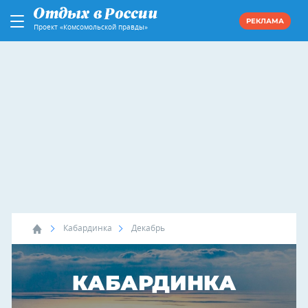
РЕКЛАМА
Проект «Комсомольской правды»
Кабардинка
Декабрь
КАБАРДИНКА