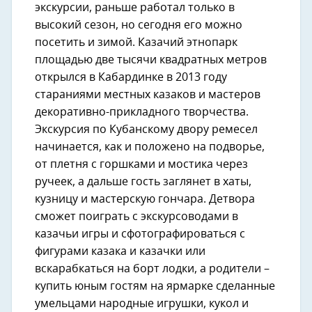
экскурсии, раньше работал только в
высокий сезон, но сегодня его можно
посетить и зимой. Казачий этнопарк
площадью две тысячи квадратных метров
открылся в Кабардинке в 2013 году
стараниями местных казаков и мастеров
декоративно-прикладного творчества.
Экскурсия по Кубанскому двору ремесел
начинается, как и положено на подворье,
от плетня с горшками и мостика через
ручеек, а дальше гость заглянет в хаты,
кузницу и мастерскую гончара. Детвора
сможет поиграть с экскурсоводами в
казачьи игры и сфотографироваться с
фигурами казака и казачки или
вскарабкаться на борт лодки, а родители –
купить юным гостям на ярмарке сделанные
умельцами народные игрушки, кукол и