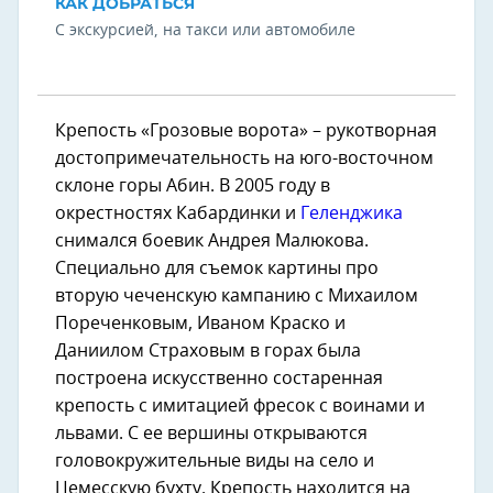
КАК ДОБРАТЬСЯ
С экскурсией, на такси или автомобиле
Крепость «Грозовые ворота» – рукотворная
достопримечательность на юго-восточном
склоне горы Абин. В 2005 году в
окрестностях Кабардинки и
Геленджика
снимался боевик Андрея Малюкова.
Специально для съемок картины про
вторую чеченскую кампанию с Михаилом
Пореченковым, Иваном Краско и
Даниилом Страховым в горах была
построена искусственно состаренная
крепость с имитацией фресок с воинами и
львами. С ее вершины открываются
головокружительные виды на село и
Цемесскую бухту. Крепость находится на