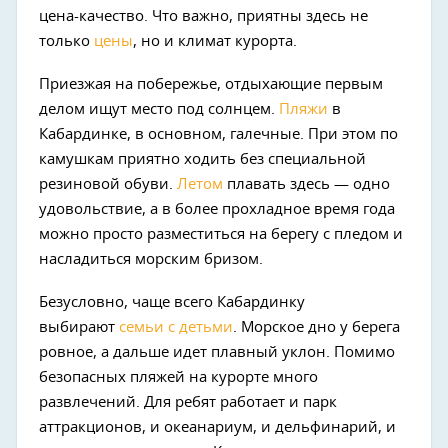
цена-качество. Что важно, приятны здесь не
только
цены
, но и климат курорта.
Приезжая на побережье, отдыхающие первым
делом ищут место под солнцем.
Пляжи
в
Кабардинке, в основном, галечные. При этом по
камушкам приятно ходить без специальной
резиновой обуви.
Летом
плавать здесь — одно
удовольствие, а в более прохладное время года
можно просто разместиться на берегу с пледом и
насладиться морским бризом.
Безусловно, чаще всего Кабардинку
выбирают
семьи с детьми
. Морское дно у берега
ровное, а дальше идет плавный уклон. Помимо
безопасных пляжей на курорте много
развлечений. Для ребят работает и парк
аттракционов, и океанариум, и дельфинарий, и