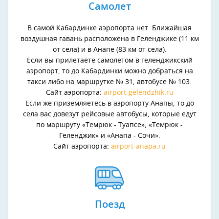
Самолет
В самой Кабардинке аэропорта нет. Ближайшая
воздушная гавань расположена в Геленджике (11 км
от села) и в Анапе (83 км от села).
Если вы прилетаете самолетом в геленджикский
аэропорт, то до Кабардинки можно добраться на
такси либо на маршрутке № 31, автобусе № 103.
Сайт аэропорта:
airport-gelendzhik.ru
Если же приземляетесь в аэропорту Анапы, то до
села вас довезут рейсовые автобусы, которые едут
по маршруту «Темрюк - Туапсе», «Темрюк -
Геленджик» и «Анапа - Сочи».
Сайт аэропорта:
airport-anapa.ru
Поезд