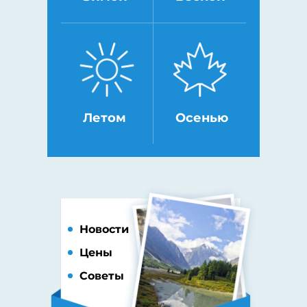
Летом
Осенью
Новости
Цены
Советы