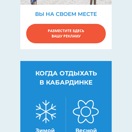
ВЫ НА СВОЕМ МЕСТЕ
РАЗМЕСТИТЕ ЗДЕСЬ
ВАШУ РЕКЛАМУ
КОГДА ОТДЫХАТЬ
В КАБАРДИНКЕ
Зимой
Весной