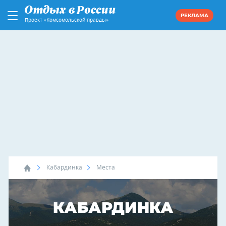
РЕКЛАМА
Проект «Комсомольской правды»
Кабардинка
Места
КАБАРДИНКА