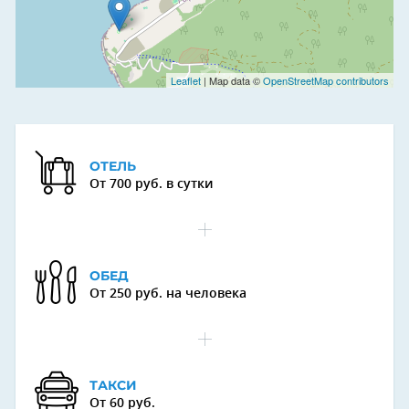
Leaflet
| Map data ©
OpenStreetMap contributors
ОТЕЛЬ
От 700 руб. в сутки
ОБЕД
От 250 руб. на человека
ТАКСИ
От 60 руб.