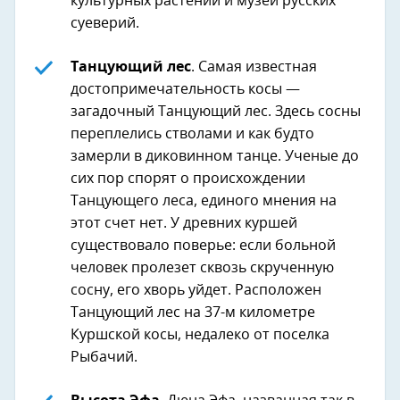
культурных растений и музей русских
суеверий.
Танцующий лес
. Самая известная
достопримечательность косы —
загадочный Танцующий лес. Здесь сосны
переплелись стволами и как будто
замерли в диковинном танце. Ученые до
сих пор спорят о происхождении
Танцующего леса, единого мнения на
этот счет нет. У древних куршей
существовало поверье: если больной
человек пролезет сквозь скрученную
сосну, его хворь уйдет. Расположен
Танцующий лес на 37-м километре
Куршской косы, недалеко от поселка
Рыбачий.