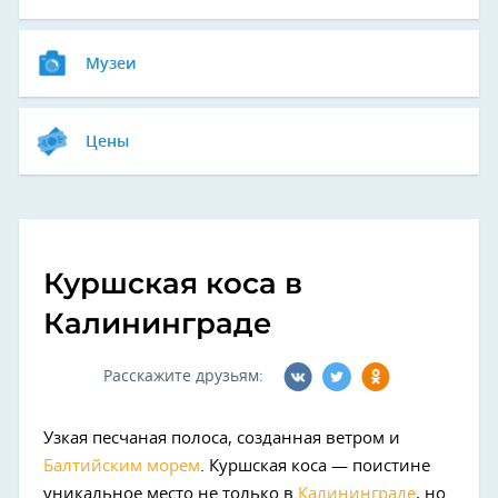
Музеи
Цены
Куршская коса в
Калининграде
Расскажите друзьям:
Узкая песчаная полоса, созданная ветром и
Балтийским морем
. Куршская коса — поистине
уникальное место не только в
Калининграде
, но