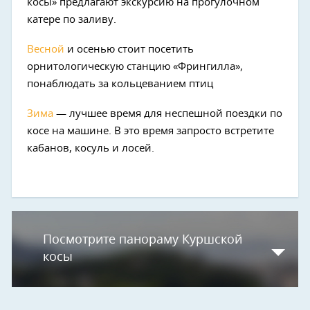
косы» предлагают экскурсию на прогулочном
катере по заливу.
Весной
и осенью стоит посетить
орнитологическую станцию «Фрингилла»,
понаблюдать за кольцеванием птиц
Зима
— лучшее время для неспешной поездки по
косе на машине. В это время запросто встретите
кабанов, косуль и лосей.
Посмотрите панораму Куршской
косы