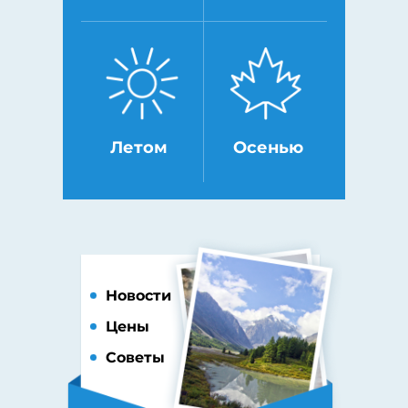
Летом
Осенью
Новости
Цены
Советы