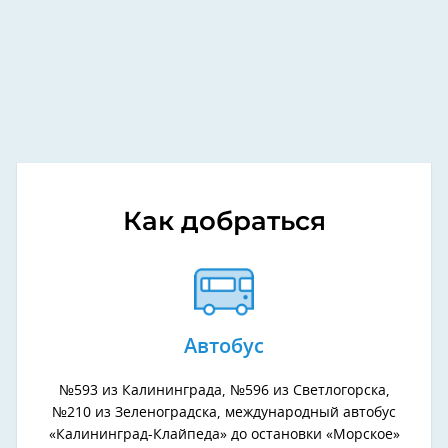
Как добраться
Автобус
№593 из Калининграда, №596 из Светлогорска,
№210 из Зеленоградска, международный автобус
«Калининград-Клайпеда» до остановки «Морское»