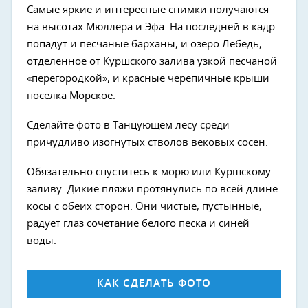
Самые яркие и интересные снимки получаются
на высотах Мюллера и Эфа. На последней в кадр
попадут и песчаные барханы, и озеро Лебедь,
отделенное от Куршского залива узкой песчаной
«перегородкой», и красные черепичные крыши
поселка Морское.
Сделайте фото в Танцующем лесу среди
причудливо изогнутых стволов вековых сосен.
Обязательно спуститесь к морю или Куршскому
заливу. Дикие пляжи протянулись по всей длине
косы с обеих сторон. Они чистые, пустынные,
радует глаз сочетание белого песка и синей
воды.
КАК СДЕЛАТЬ ФОТО