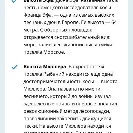
Высота Эфа
. Дюна Эфа, названная так в
честь немецкого исследователя косы
Франца Эфа, — одна из самых высоких
песчаных дюн в Европе. Ее высота — 64
метра. С обзорных площадок
открывается сногсшибательный вид:
море, залив, лес, живописные домики
поселка Морское.
Высота Мюллера
. В окрестностях
поселка Рыбачий находится еще одна
достопримечательность косы — высота
Мюллера. Она названа по имени
лесничего, который до войны изучал
здесь лесные почвы и впервые внедрил
революционный метод лесопосадки,
позволивший закрепить движущиеся
пески. На высоте Мюллера находится