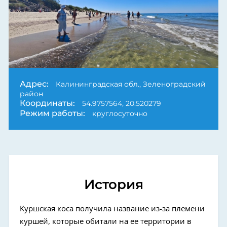
Адрес:
Калининградская обл., Зеленоградский
район
Координаты:
54.9757564, 20.520279
Режим работы:
круглосуточно
История
Куршская коса получила название из-за племени
куршей, которые обитали на ее территории в