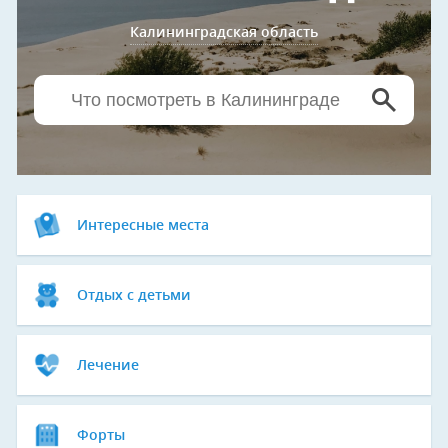
Калининградская область
Интересные места
Отдых с детьми
Лечение
Форты