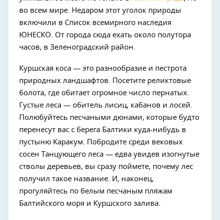
во всем мире. Недаром этот уголок природы
включили в Список всемирного наследия
ЮНЕСКО. От города сюда ехать около полутора
часов, в Зеленоградский район.
Куршская коса — это разнообразие и пестрота
природных ландшафтов. Посетите реликтовые
болота, где обитает огромное число пернатых.
Густые леса — обитель лисиц, кабанов и лосей.
Полюбуйтесь песчаными дюнами, которые будто
перенесут вас с берега Балтики куда-нибудь в
пустыню Каракум. Побродите среди вековых
сосен Танцующего леса — едва увидев изогнутые
стволы деревьев, вы сразу поймете, почему лес
получил такое название. И, наконец,
прогуляйтесь по белым песчаным пляжам
Балтийского моря и Куршского залива.