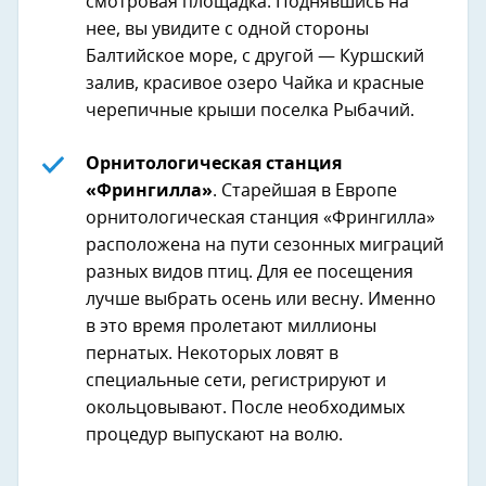
смотровая площадка. Поднявшись на
нее, вы увидите с одной стороны
Балтийское море, с другой — Куршский
залив, красивое озеро Чайка и красные
черепичные крыши поселка Рыбачий.
Орнитологическая станция
«Фрингилла»
. Старейшая в Европе
орнитологическая станция «Фрингилла»
расположена на пути сезонных миграций
разных видов птиц. Для ее посещения
лучше выбрать осень или весну. Именно
в это время пролетают миллионы
пернатых. Некоторых ловят в
специальные сети, регистрируют и
окольцовывают. После необходимых
процедур выпускают на волю.